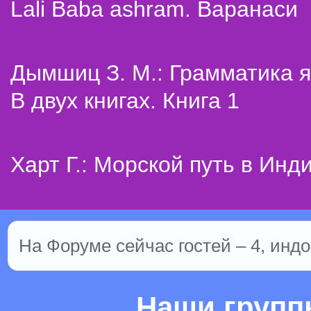
Lali Baba ashram. Варанаси
Дымшиц З. М.: Грамматика я
В двух книгах. Книга 1
Харт Г.: Морской путь в Инд
На Форуме сейчас гостей – 4, индо
Наши груп