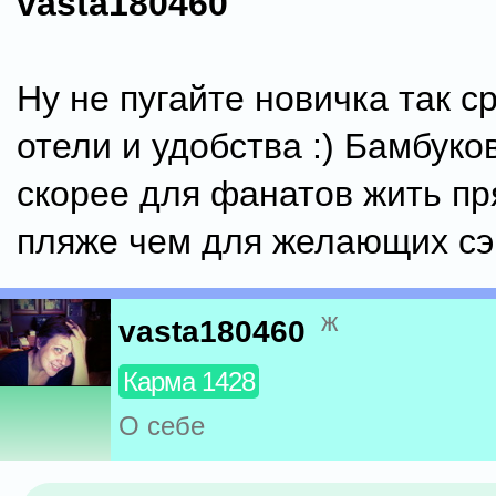
vasta180460
Ну не пугайте новичка так ср
отели и удобства :) Бамбук
скорее для фанатов жить пр
пляже чем для желающих сэ
ж
vasta180460
Карма 1428
О себе