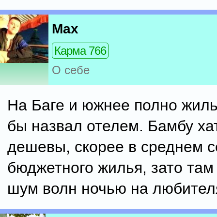
Max
Карма 766
О себе
На Баге и южнее полно жиль
бы назвал отелем. Бамбу хат
дешевы, скорее в среднем 
бюджетного жилья, зато там 
шум волн ночью на любител