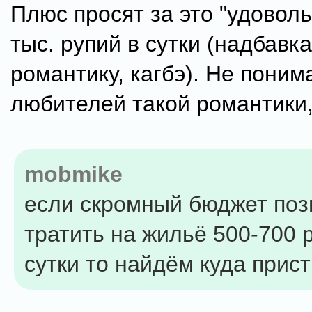
Плюс просят за это "удоволь
тыс. рупий в сутки (надбавка
романтику, кагбэ). Не поним
любителей такой романтики,
mobmike
если скромный бюджет поз
тратить на жильё 500-700 
сутки то найдём куда прист