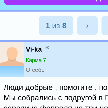
1
из
8
›
ж
Vi-ka
Карма 7
О себе
Люди добрые , помогите , по
Мы собрались с подругой в Г