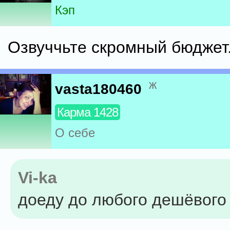
Кэп
Озвуччьте скромный бюджет
ж
vasta180460
Карма 1428
О себе
Vi-ka
доеду до любого дешёвого