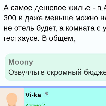
А самое дешевое жилье - в 
300 и даже меньше можно на
не отель будет, а комната с
гестхаусе. В общем,
Moony
Озвуччьте скромный бюдже
ж
Vi-ka
Карма 7