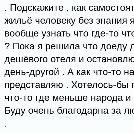
. Подскажите , как самостоя
жильё человеку без знания 
вообще узнать что где-то чт
? Пока я решила что доеду 
дешёвого отеля и остановлю
день-другой . А как что-то н
представляю . Хотелось-бы 
что-то где меньше народа и
Буду очень благодарна за л
.