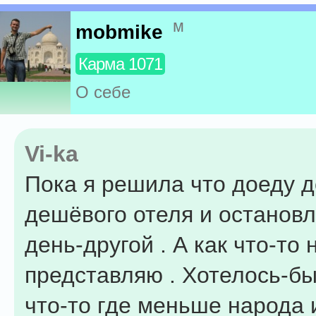
м
mobmike
Карма 1071
О себе
Vi-ka
Пока я решила что доеду 
дешёвого отеля и останов
день-другой . А как что-то 
представляю . Хотелось-б
что-то где меньше народа 