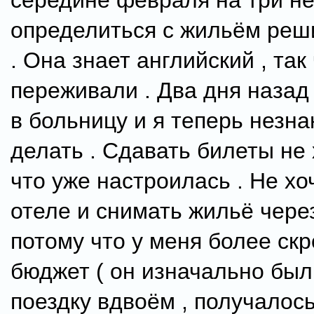
середине февраля на три не
определиться с жильём реш
. Она знает английский , так
переживали . Два дня назад
в больницу и я теперь незна
делать . Сдавать билеты не
что уже настроилась . Не хо
отеле и снимать жильё через
потому что у меня более ск
бюджет ( он изначально был
поездку вдвоём , получалось