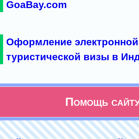
GoaBay.com
Оформление электронной
туристической визы в Ин
Помощь сайт