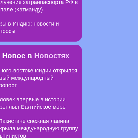
лучение загранпаспорта РФ в
пале (Катманду)
зы в Индию: новости и
просы
Новое в
Новостях
 юго-востоке Индии открылся
вый международный
ропорт
ловек впервые в истории
реплыл Балтийское море
Пакистане снежная лавина
крыла международную группу
ьпинистов