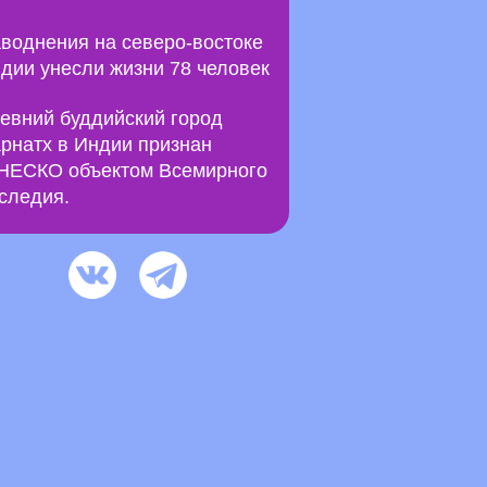
воднения на северо-востоке
дии унесли жизни 78 человек
евний буддийский город
рнатх в Индии признан
ЕСКО объектом Всемирного
следия.