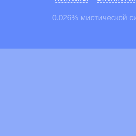
0.026% мистической с