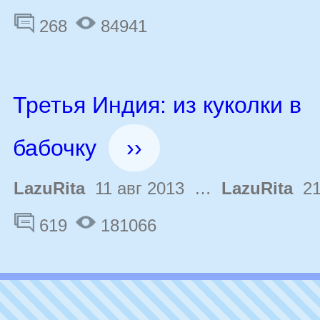
268
84941
Третья Индия: из куколки в
бабочку
››
LazuRita
11 авг 2013 …
LazuRita
21
619
181066