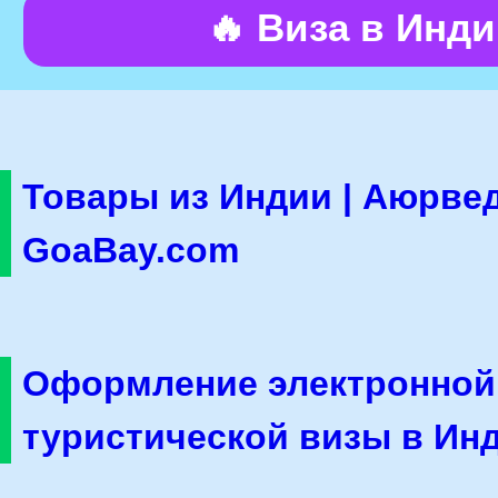
🔥 Виза в Инд
Товары из Индии | Аюрвед
GoaBay.com
Оформление электронной
туристической визы в Ин