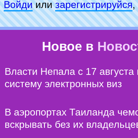
Войди
или
зарeгиcтpируйся
,
Новое в
Новос
Власти Непала с 17 августа
систему электронных виз
В аэропортах Таиланда чем
вскрывать без их владельце