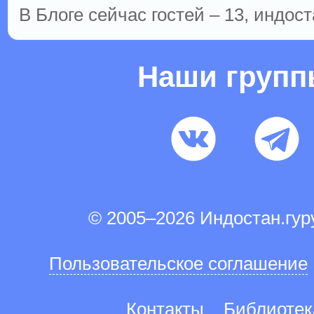
В Блоге сейчас гостей – 13, индост
Наши груп
© 2005–2026 Индостан.гу
Пользовательское соглашение
Контакты
Библиотек