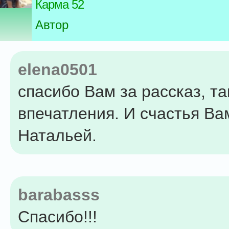
Карма 52
Автор
elena0501
спасибо Вам за рассказ, та
впечатления. И счастья Ва
Натальей.
barabasss
Спасибо!!!