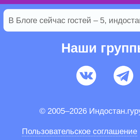
В Блоге сейчас гостей – 5, индоста
Наши груп
© 2005–2026 Индостан.гу
Пользовательское соглашение