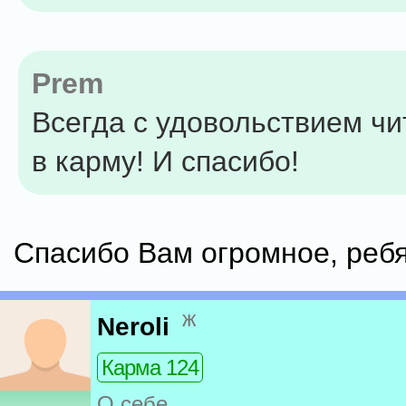
Prem
Всегда с удовольствием чи
в карму! И спасибо!
Спасибо Вам огромное, ребят
ж
Neroli
Карма 124
О себе