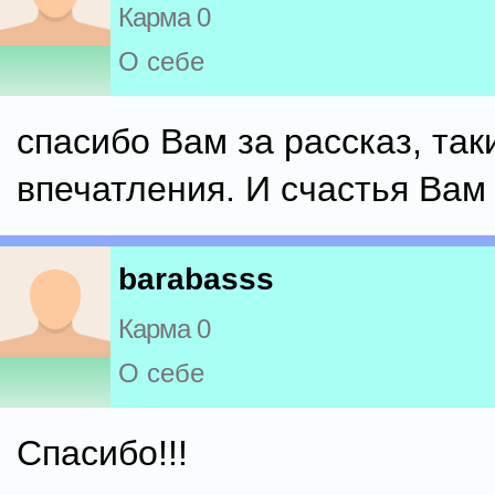
Карма 0
О себе
спасибо Вам за рассказ, так
впечатления. И счастья Вам
barabasss
Карма 0
О себе
Спасибо!!!