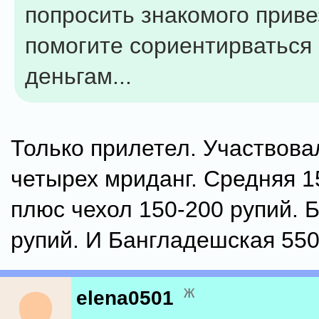
попросить знакомого приве
помогите сориентирваться
деньгам...
Только прилетел. Участвова
четырех мриданг. Средняя 1
плюс чехол 150-200 рупий. 
рупий. И Бангладешская 550
ж
elena0501