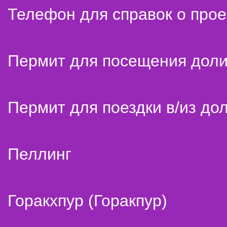
Телефон для справок о прое
Пермит для посещения дол
Пермит для поездки в/из до
Пеллинг
Горакхпур (Горакпур)