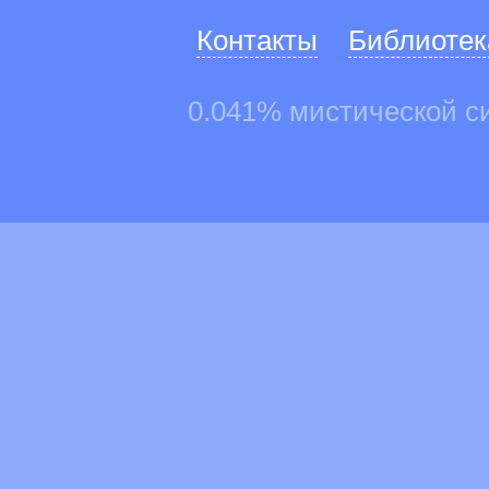
Контакты
Библиотек
0.041% мистической с