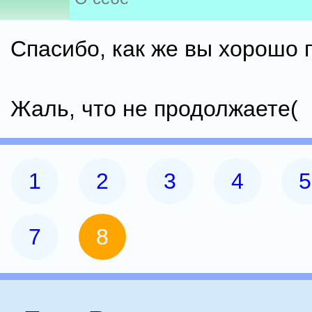
Спасибо, как же вы хорошо 
Жаль, что не продолжаете(
1
2
3
4
5
7
8