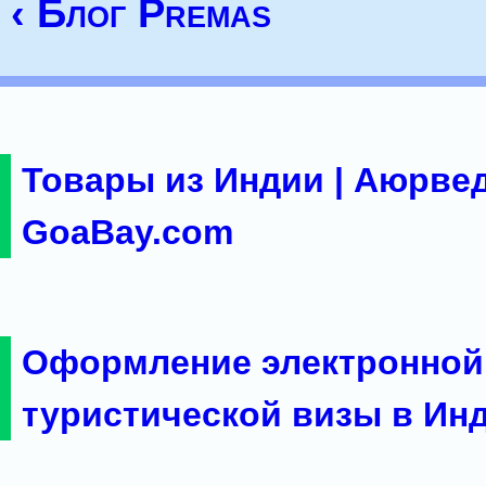
‹ Блог Premas
Товары из Индии | Аюрвед
GoaBay.com
Оформление электронной
туристической визы в Ин