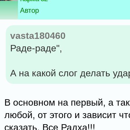
Автор
vasta180460
Раде-раде",
А на какой слог делать уд
В основном на первый, а та
любой, от этого и зависит ч
сказать. Все Радха!!!