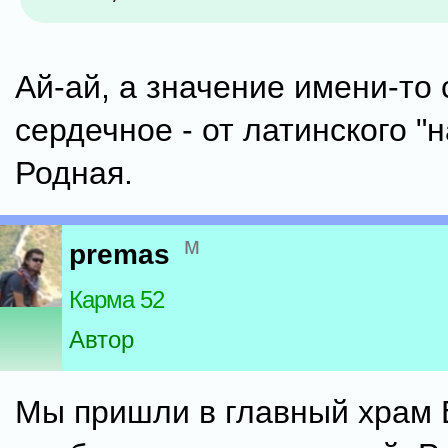
Ай-ай, а значение имени-то
сердечное - от латинского "н
Родная.
м
premas
Карма 52
Автор
Мы пришли в главный храм