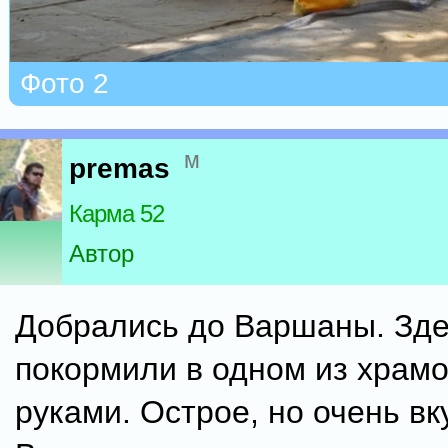
Фото 2
м
premas
Карма 52
Автор
Добрались до Варшаны. Зде
покормили в одном из храмо
руками. Острое, но очень вк