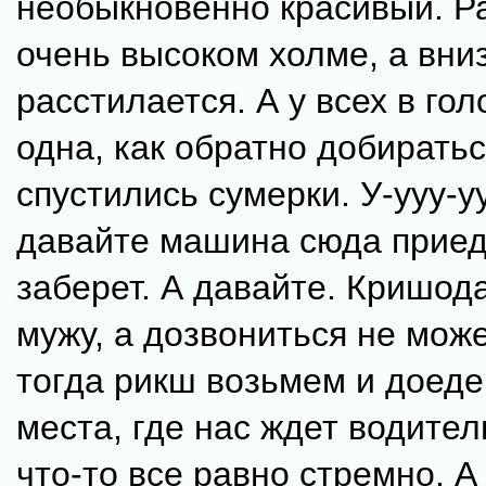
необыкновенно красивый. Р
очень высоком холме, а вни
расстилается. А у всех в го
одна, как обратно добиратьс
спустились сумерки. У-ууу-уу.
давайте машина сюда приед
заберет. А давайте. Кришод
мужу, а дозвониться не мож
тогда рикш возьмем и доеде
места, где нас ждет водител
что-то все равно стремно. А