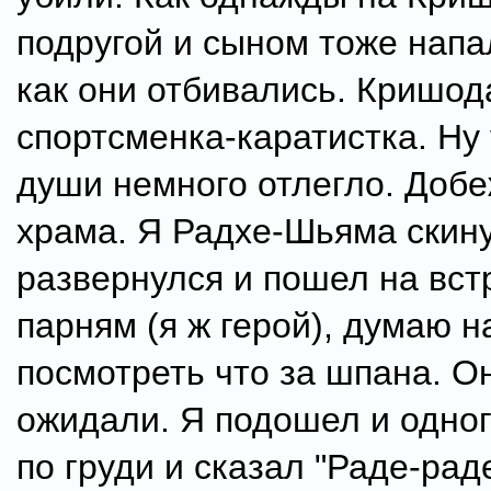
подругой и сыном тоже напа
как они отбивались. Кришо
спортсменка-каратистка. Ну 
души немного отлегло. Доб
храма. Я Радхе-Шьяма скину
развернулся и пошел на вст
парням (я ж герой), думаю н
посмотреть что за шпана. О
ожидали. Я подошел и одно
по груди и сказал "Раде-раде