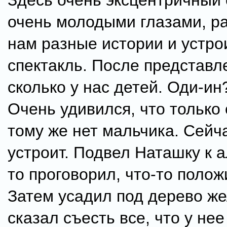
Здесь очень эксцентричный 
очень молодыми глазами, р
нам разные истории и устр
спектакль. После представл
сколько у нас детей. Оди-ин
Очень удивился, что только 
тому же нет мальчика. Сейч
устроит. Подвел Наташку к а
то проговорил, что-то полож
Затем усадил под дерево ж
сказал съесть все, что у нее