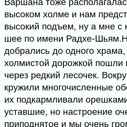
Варшана тоже располагалас
высоком холме и нам предс
высокий подъем, ну а мне с
шее по имени Радхе-Шьям.Н
добрались до одного храма,
холмистой дорожкой пошли 
через редкий лесочек. Вокру
кружили многочисленные об
их подкармливали орешкам
уставшие, но настроение оч
приподнятое и мы очень гро