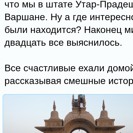
что мы в штате Утар-Прадеш
Варшане. Ну а где интерес
были находится? Наконец м
двадцать все выяснилось.
Все счастливые ехали домо
рассказывая смешные истор