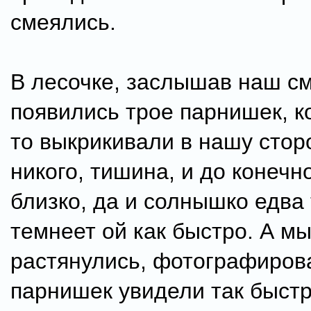
смеялись.
В лесочке, заслышав наш см
появились трое парнишек, к
то выкрикивали в нашу сторо
никого, тишина, и до конечн
близко, да и солнышко едва 
темнеет ой как быстро. А м
растянулись, фотографиров
парнишек увидели так быстр