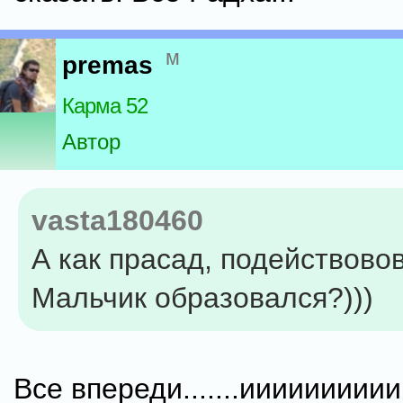
м
premas
Карма 52
Автор
vasta180460
А как прасад, подействово
Мальчик образовался?)))
Все впереди.......ииииииииии