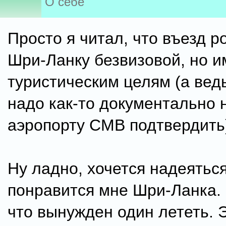
О себе
Просто я читал, что въезд р
Шри-Ланку безвизовой, но и
туристическим целям (а ведь
надо как-то документально 
аэропорту CMB подтвердить
Ну ладно, хочется надеяться
понравится мне Шри-Ланка. 
что вынужден один лететь. 