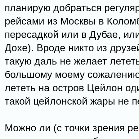
планирую добраться регуля
рейсами из Москвы в Коломб
пересадкой или в Дубае, ил
Дохе). Вроде никто из друз
такую даль не желает лететь
большому моему сожалению
лететь на остров Цейлон од
такой цейлонской жары не п
Можно ли (с точки зрения р