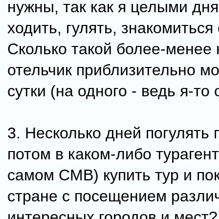
нужны, так как я целыми дн
ходить, гулять, знакомиться 
Сколько такой более-менее
отельчик приблизительно мо
сутки (на одного - ведь я-то
3. Несколько дней погулять 
потом в каком-либо турагент
самом CMB) купить тур и по
стране с посещением разли
интересных городов и мест?