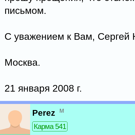
письмом.
С уважением к Вам, Сергей 
Москва.
21 января 2008 г.
м
Perez
Карма 541