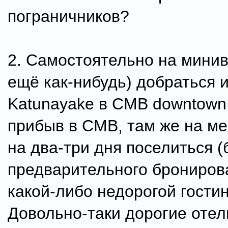
пограничников?
2. Самостоятельно на минив
ещё как-нибудь) добраться из
Katunayake в CMB downtown
прибыв в CMB, там же на ме
на два-три дня поселиться (
предварительного брониров
какой-либо недорогой гости
Довольно-таки дорогие отел