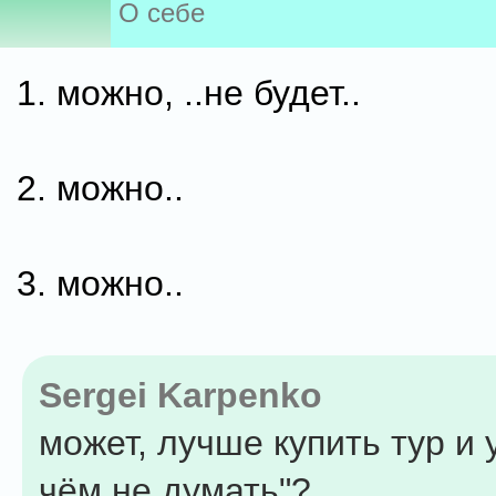
О себе
1. можно, ..не будет..
2. можно..
3. можно..
Sergei Karpenko
может, лучше купить тур и 
чём не думать"?