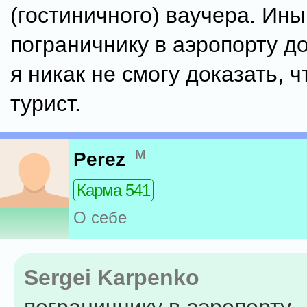
(гостиничного) ваучера. Ин
пограничнику в аэропорту д
я никак не смогу доказать, ч
турист.
м
Perez
Карма 541
О себе
Sergei Karpenko