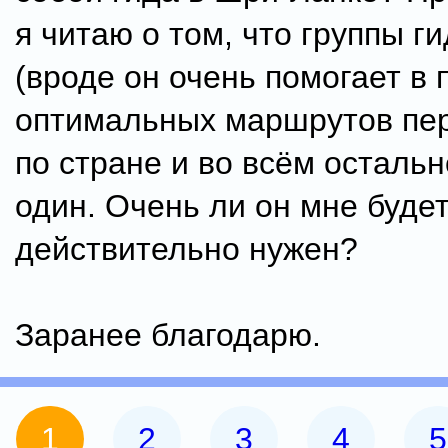
я читаю о том, что группы г
(вроде он очень помогает в 
оптимальных маршрутов пе
по стране и во всём остально
один. Очень ли он мне буде
действительно нужен?
Заранее благодарю.
1
2
3
4
5