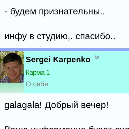
- будем признательны..
инфу в студию,. спасибо..
м
Sergei Karpenko
Карма 1
О себе
galagala! Добрый вечер!