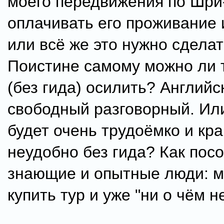
моего передвижения по Шри
оплачивать его проживание 
или всё же это нужно сделат
Поистине самому можно ли 
(без гида) осилить? Английс
свободный разговорный. Или
будет очень трудоёмко и кр
неудобно без гида? Как пос
знающие и опытные люди: м
купить тур и уже "ни о чём н