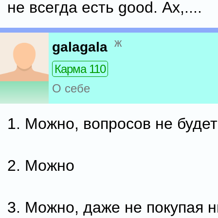
не всегда есть good. Ах,....
ж
galagala
Карма 110
О себе
1. Можно, вопросов не будет
2. Можно
3. Можно, даже не покупая н