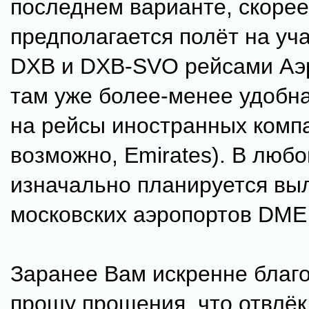
последнем варианте, скорее
предполагается полёт на уч
DXB и DXB-SVO рейсами Аэ
там уже более-менее удобн
на рейсы иностранных комп
возможно, Emirates). В люб
изначально планируется выл
московских аэропортов DME
Заранее Вам искренне благ
прошу прощения, что отвлёк