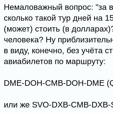
Немаловажный вопрос: "за в
сколько такой тур дней на 1
(может) стоить (в долларах)
человека? Ну приблизитель
в виду, конечно, без учёта 
авиабилетов по маршруту:
DME-DOH-CMB-DOH-DME (Qat
или же SVO-DXB-CMB-DXB-