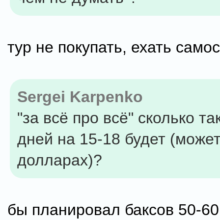
тур не покупать, ехать само
Sergei Karpenko
"за всё про всё" сколько та
дней на 15-18 будет (может
долларах)?
бы планировал баксов 50-60 