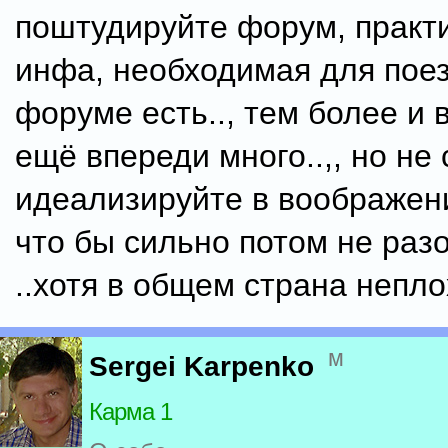
поштудируйте форум, практи
инфа, необходимая для поез
форуме есть.., тем более и 
ещё впереди много..,, но не
идеализируйте в воображени
что бы сильно потом не раз
..хотя в общем страна непло
м
Sergei Karpenko
Карма 1