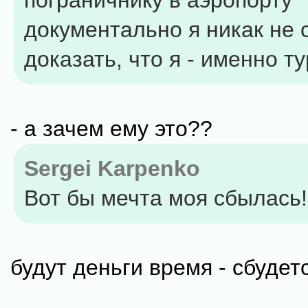
пограничнику в аэропорту
документально я никак не 
доказать, что я - именно ту
- а зачем ему это??
Sergei Karpenko
Вот бы мечта моя сбылась!
будут деньги время - сбудетс