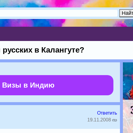
 русских в Калангуте?
 Визы в Индию
Ответить
19.11.2008