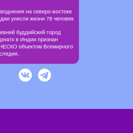
воднения на северо-востоке
дии унесли жизни 78 человек
евний буддийский город
рнатх в Индии признан
ЕСКО объектом Всемирного
следия.