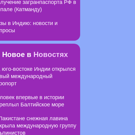
лучение загранпаспорта РФ в
пале (Катманду)
зы в Индию: новости и
просы
Новое в
Новостях
 юго-востоке Индии открылся
вый международный
ропорт
ловек впервые в истории
реплыл Балтийское море
Пакистане снежная лавина
крыла международную группу
ьпинистов