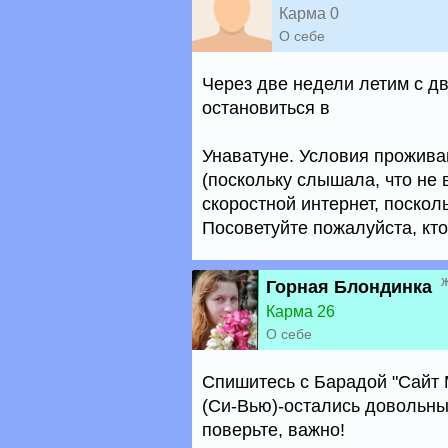
Карма 0
О себе
Через две недели летим с д
остановиться в
Унаватуне. Условия проживан
(поскольку слышала, что не 
скоростной интернет, поскол
Посоветуйте пожалуйста, кто 
Горная Блондинка
Карма 26
О себе
Спишитесь с Барадой "Сайт М
(Си-Вью)-остались довольны. 
поверьте, важно!