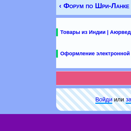
‹ Форум по Шри-Ланке
Товары из Индии | Аюрвед
Оформление электронной 
Войди
или
з