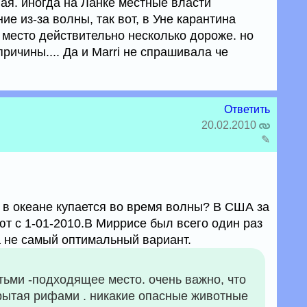
ая. иногда на Ланке местные власти
ие из-за волны, так вот, в Уне карантина
 место действительно несколько дороже. но
ричины.... Да и Marri не спрашивала че
Ответить
20.02.2010
✎
ми в океане купается во время волны? В США за
ют с 1-01-2010.В Миррисе был всего один раз
 не самый оптимальный вариант.
тьми -подходящее место. очень важно, что
акрытая рифами . никакие опасные животные