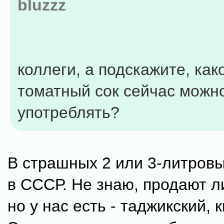
bluzzz
коллеги, а подскажите, как
томатный сок сейчас можн
употреблять?
В страшных 2 или 3-литровы
в СССР. Не знаю, продают ли
но у нас есть - таджикский, 