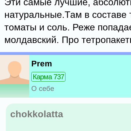
Эти самые лучшие, абсолют
натуральные.Там в составе т
томаты и соль. Реже попада
молдавский. Про тетропакет
Prem
Карма 737
О себе
chokkolatta