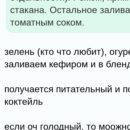
стакана. Остальное залив
томатным соком.
зелень (кто что любит), огур
заливаем кефиром и в блен
получается питательный и 
коктейль
если оч голодный, то моожно