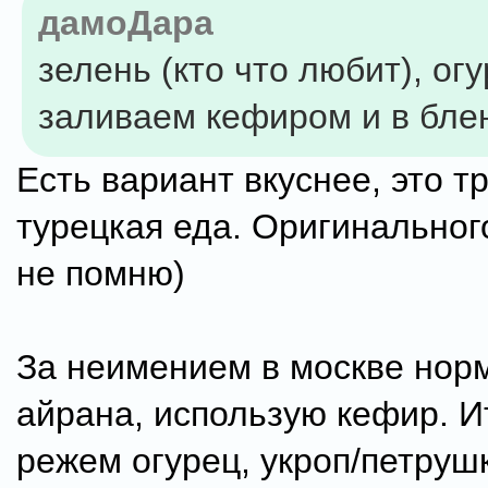
дамоДара
зелень (кто что любит), огу
заливаем кефиром и в бле
Есть вариант вкуснее, это 
турецкая еда. Оригинальног
не помню)
За неимением в москве нор
айрана, использую кефир. И
режем огурец, укроп/петруш