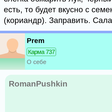
есть, то будет вкусно с сем
(кориандр). Заправить. Сала
Prem
Карма 737
О себе
RomanPushkin