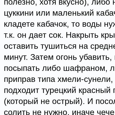
полезно, хотя вкусно), либо
цуккини или маленький каба
кладете кабачок, то воды н
т.к. он дает сок. Накрыть кр
оставить тушиться на средн
минут. Затем огонь убавить,
посыпать либо шафраном, 
приправ типа хмели-сунели,
подходит турецкий красный 
(который не острый). И пос
солить не нужно, иначе чеч