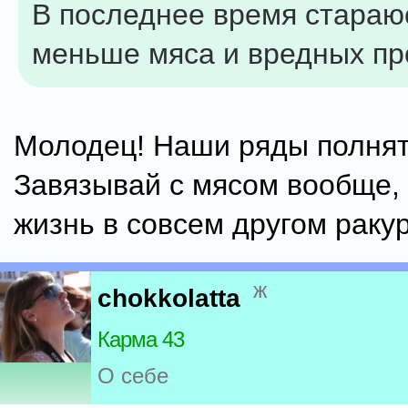
В последнее время стараю
меньше мяса и вредных пр
Молодец! Наши ряды полнятс
Завязывай с мясом вообще,
жизнь в совсем другом ракур
ж
chokkolatta
Карма 43
О себе