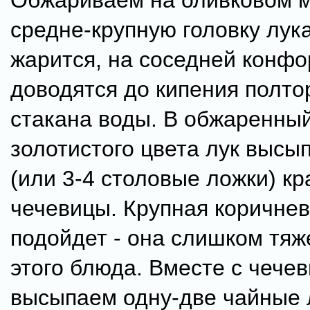
Обжариваем на оливковом 
средне-крупную головку лука
жарится, на соседней конфо
доводятся до кипения полто
стакана воды. В обжаренны
золотистого цвета лук высы
(или 3-4 столовые ложки) кр
чечевицы. Крупная коричнев
подойдет - она слишком тяж
этого блюда. Вместе с чече
высыпаем одну-две чайные 