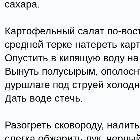
сахара.
Картофельный салат по-вос
средней терке натереть кар
Опустить в кипящую воду на
Вынуть полусырым, ополосн
дуршлаге под струей холодн
Дать воде стечь.
Разогреть сковороду, налить
слегка обжарить лук, черный