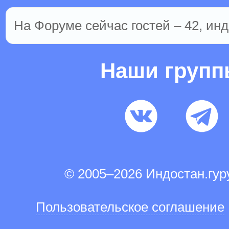
На Форуме сейчас гостей – 42, инд
Наши груп
© 2005–2026 Индостан.гу
Пользовательское соглашение