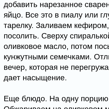
добавить нарезанное сваре
яйцо. Все это в пиалу или г
тарелку. Заливаем кефиром
посолить. Сверху спиральк
оливковое масло, потом по
кунжутными семечками. Отл
вечер, которая не перегружа
дает насыщение.
Еще блюдо. На одну порцию