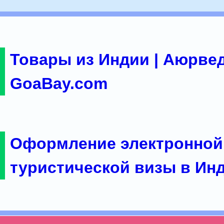
Товары из Индии | Аюрвед
GoaBay.com
Оформление электронной
туристической визы в Ин