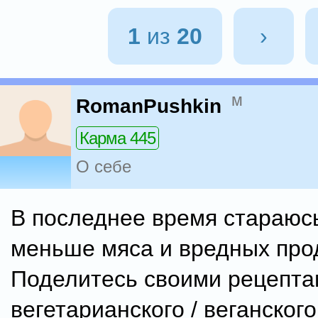
1
из
20
›
м
RomanPushkin
Карма 445
О себе
В последнее время стараюс
меньше мяса и вредных про
Поделитесь своими рецепт
вегетарианского / веганског