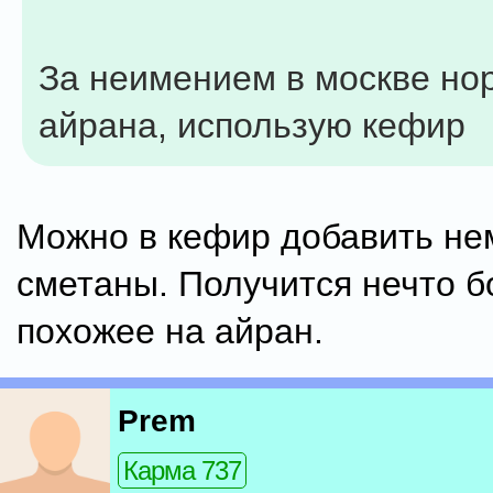
За неимением в москве но
айрана, использую кефир
Можно в кефир добавить не
сметаны. Получится нечто б
похожее на айран.
Prem
Карма 737