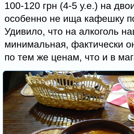
100-120 грн (4-5 у.е.) на дво
особенно не ища кафешку п
Удивило, что на алкоголь н
минимальная, фактически о
по тем же ценам, что и в ма