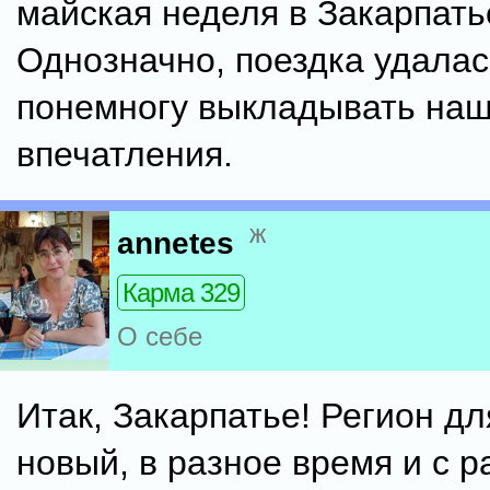
майская неделя в Закарпать
Однозначно, поездка удалас
понемногу выкладывать на
впечатления.
ж
annetes
Карма 329
О себе
Итак, Закарпатье! Регион дл
новый, в разное время и с 