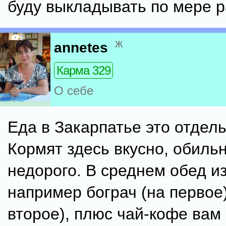
буду выкладывать по мере р
ж
annetes
Карма 329
О себе
Еда в Закарпатье это отдел
Кормят здесь вкусно, обильн
недорого. В среднем обед из
например бограч (на первое
второе), плюс чай-кофе вам