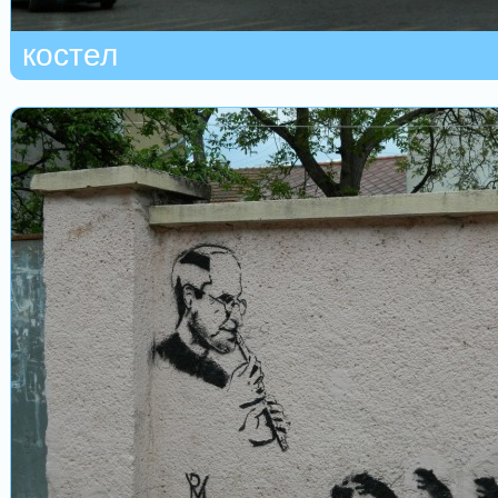
костел