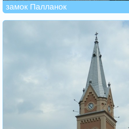
замок Палланок