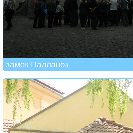
замок Палланок