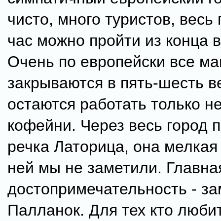
чисто, много туристов, весь 
час можно пройти из конца в
Очень по европейски все ма
закрываются в пять-шесть в
остаются работать только н
кофейни. Через весь город 
речка Латорица, она мелкая
ней мы не заметили. Главна
достопримечательность - за
Палланок. Для тех кто люби