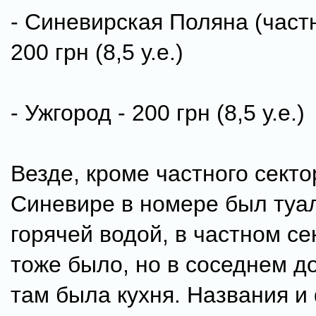
- Синевирская Поляна (частн
200 грн (8,5 у.е.)
- Ужгород - 200 грн (8,5 у.е.)
Везде, кроме частного секто
Синевире в номере был туал
горячей водой, в частном се
тоже было, но в соседнем до
там была кухня. Названия и