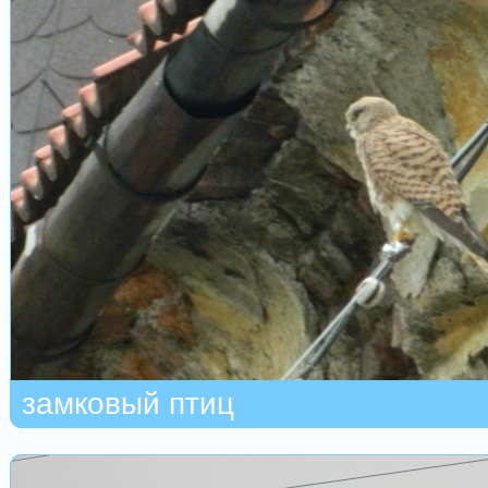
замковый птиц