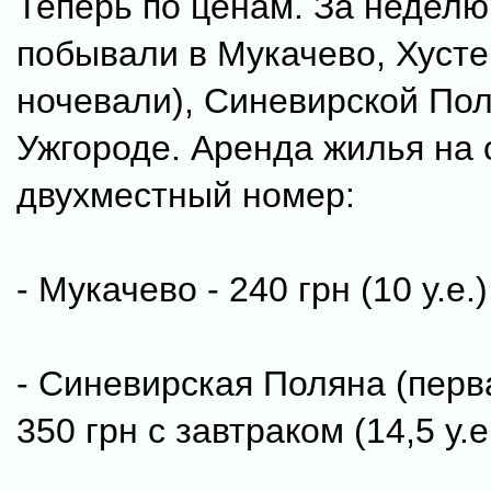
Теперь по ценам. За недел
побывали в Мукачево, Хусте
ночевали), Синевирской Пол
Ужгороде. Аренда жилья на 
двухместный номер:
- Мукачево - 240 грн (10 у.е.)
- Синевирская Поляна (перва
350 грн с завтраком (14,5 у.е