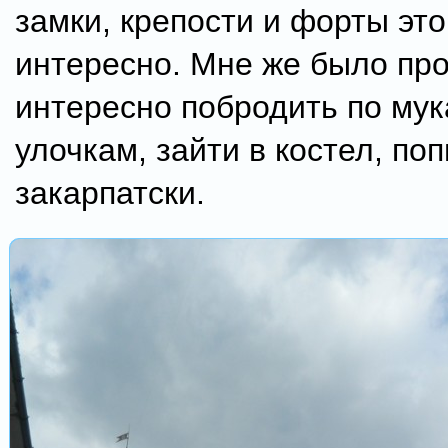
замки, крепости и форты эт
интересно. Мне же было пр
интересно побродить по му
улочкам, зайти в костел, по
закарпатски.