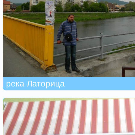
река Латорица