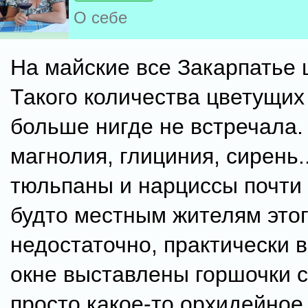
О себе
На майские все Закарпатье ц
Такого количества цветущих
больше нигде не встречала.
магнолия, глициния, сирень.
тюльпаны и нарциссы почти 
будто местным жителям это
недостаточно, практически 
окне выставлены горшочки с
просто какое-то орхидейное 