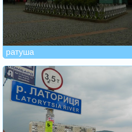
ратуша