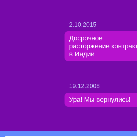
2.10.2015
Досрочное
расторжение контрак
в Индии
19.12.2008
Ура! Мы вернулись!