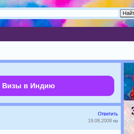
 Визы в Индию
Ответить
19.08.2008