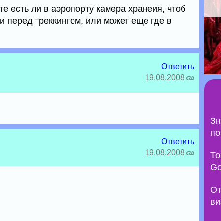
те есть ли в аэропорту камера хранеия, чтоб
и перед треккингом, или может еще где в
Ответить
19.08.2008
Зн
по
Ответить
19.08.2008
То
Go
От
ви