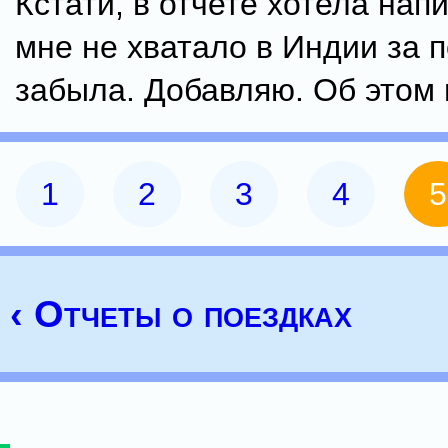
Кстати, в отчете хотела напи
мне не хватало в Индии за п
забыла. Добавляю. Об этом
1
2
3
4
5
‹ Отчеты о поездках