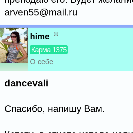
arven55@mail.ru
ж
hime
Карма 1375
О себе
dancevali
Спасибо, напишу Вам.