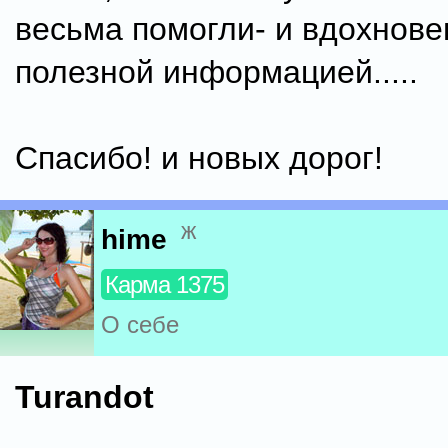
весьма помогли- и вдохнове
полезной информацией.....
Спасибо! и новых дорог!
ж
hime
Карма 1375
О себе
Turandot