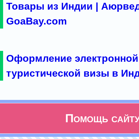
Товары из Индии | Аюрвед
GoaBay.com
Оформление электронной
туристической визы в Ин
Помощь сайт