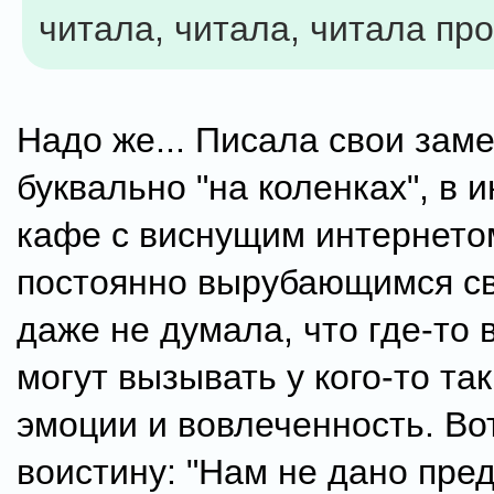
читала, читала, читала пр
Надо же... Писала свои заме
буквально "на коленках", в 
кафе с виснущим интернето
постоянно вырубающимся св
даже не думала, что где-то 
могут вызывать у кого-то та
эмоции и вовлеченность. Во
воистину: "Нам не дано пред