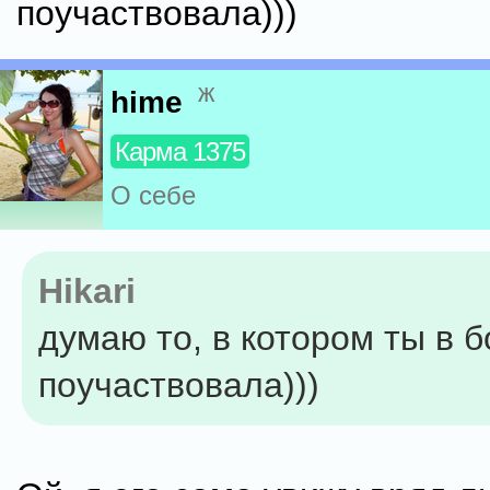
поучаствовала)))
ж
hime
Карма 1375
О себе
Hikari
думаю то, в котором ты в 
поучаствовала)))