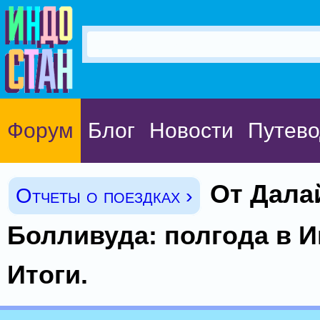
Форум
Блог
Новости
Путево
От Дала
Отчеты о поездках ›
Болливуда: полгода в И
Итоги.