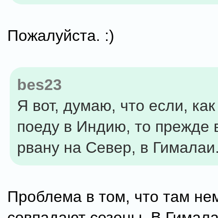
Пожалуйста. :)
bes23
Я вот, думаю, что если, ка
поеду в Индию, то прежде в
рвану на Север, в Гималаи
Проблема в том, что там не
совпадают сезоны. В Гимал