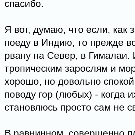
спасибо.
Я вот, думаю, что если, как 
поеду в Индию, то прежде вс
рвану на Север, в Гималаи. 
тропическим зарослям и мо
хорошо, но довольно спокойн
поводу гор (любых) - когда и
становлюсь просто сам не св
В равнинном, совершенно п