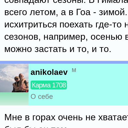
всего летом, а в Гоа - зимой
исхитриться поехать где-то 
сезонов, например, осенью в
можно застать и то, и то.
м
anikolaev
Карма 1708
О себе
Мне в горах очень не хватае