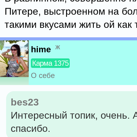
Питере, выстроенном на бол
такими вкусами жить ой как т
ж
hime
Карма 1375
О себе
bes23
Интересный топик, очень. 
спасибо.