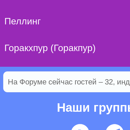
Пеллинг
Горакхпур (Горакпур)
На Форуме сейчас гостей – 32, инд
Наши груп