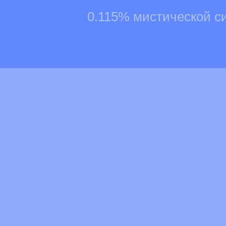
0.115% мистической с