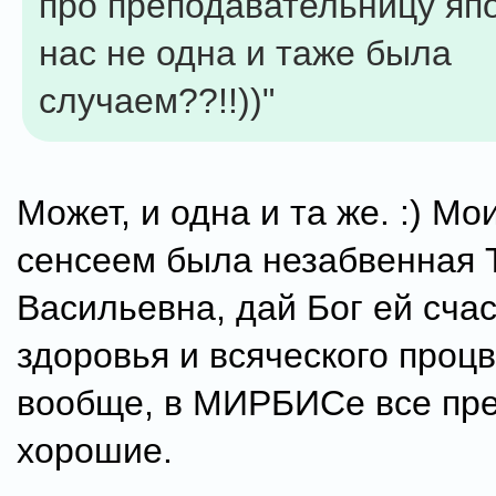
про преподавательницу япо
нас не одна и таже была
случаем??!!))"
Может, и одна и та же. :) М
сенсеем была незабвенная 
Васильевна, дай Бог ей счас
здоровья и всяческого проц
вообще, в МИРБИСе все пр
хорошие.