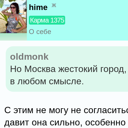
ж
hime
Карма 1375
О себе
oldmonk
Но Москва жестокий город,
в любом смысле.
С этим не могу не согласитьс
давит она сильно, особенно 