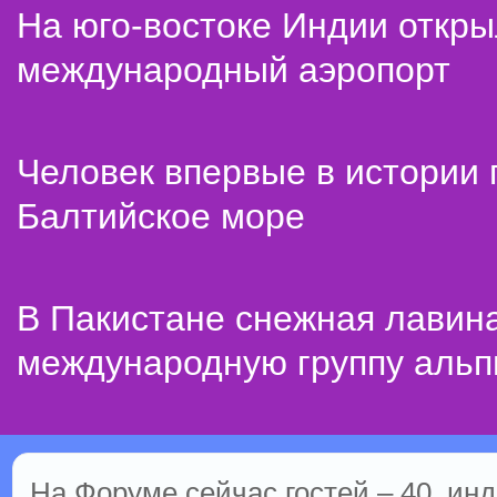
На юго-востоке Индии откр
международный аэропорт
Человек впервые в истории
Балтийское море
В Пакистане снежная лавин
международную группу альп
На Форуме сейчас гостей – 40, инд