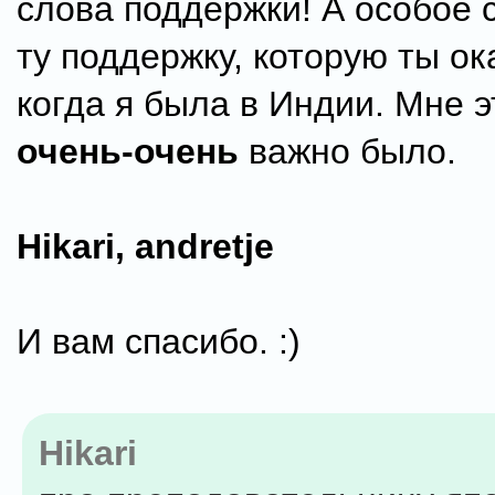
слова поддержки! А особое с
ту поддержку, которую ты о
когда я была в Индии. Мне 
очень-очень
важно было.
Hikari, andretje
И вам спасибо. :)
Hikari