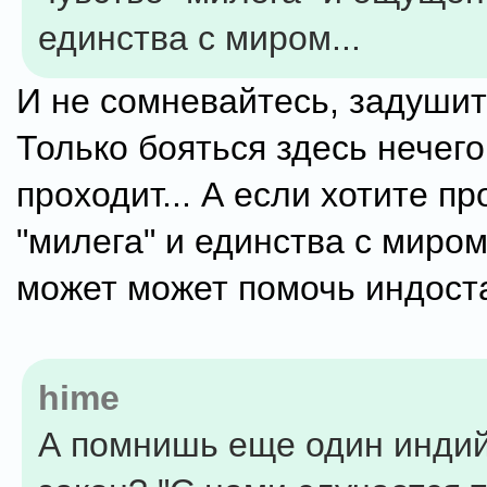
единства с миром...
И не сомневайтесь, задушит
Только бояться здесь нечего
проходит... А если хотите п
"милега" и единства с миром
может может помочь индоста
hime
А помнишь еще один инди