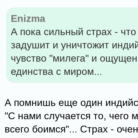
Enizma
А пока сильный страх - чт
задушит и уничтожит инди
чувство "милега" и ощуще
единства с миром...
А помнишь еще один индийс
"С нами случается то, чего 
всего боимся"... Страх - оче