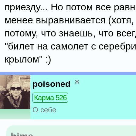
приезду... Но потом все рав
менее выравнивается (хотя,
потому, что знаешь, что все
"билет на самолет с серебр
крылом" :)
ж
poisoned
Карма 526
О себе