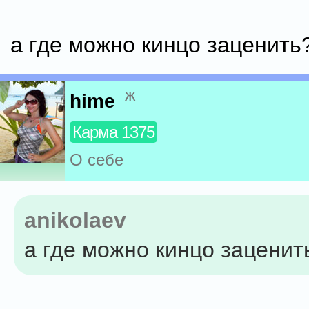
а где можно кинцо заценить
ж
hime
Карма 1375
О себе
anikolaev
а где можно кинцо заценит