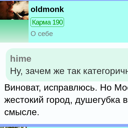
oldmonk
Карма 190
О себе
hime
Ну, зачем же так категорич
Виноват, исправлюсь. Но Мо
жестокий город, душегубка 
смысле.