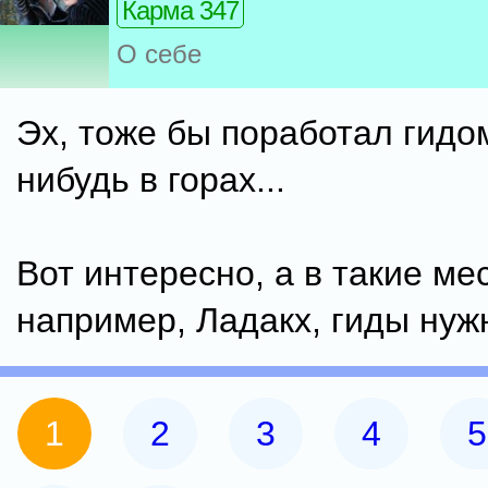
Карма 347
О себе
Эх, тоже бы поработал гидом
нибудь в горах...
Вот интересно, а в такие мес
например, Ладакх, гиды ну
1
2
3
4
5