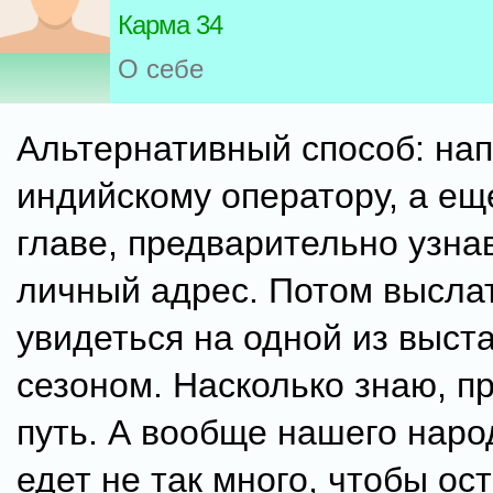
Карма 34
О себе
Альтернативный способ: нап
индийскому оператору, а ещ
главе, предварительно узнав
личный адрес. Потом высла
увидеться на одной из выст
сезоном. Насколько знаю, п
путь. А вообще нашего наро
едет не так много, чтобы ос