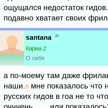
ощущался недостаток гидов. 
подавно хватает своих фрил
ж
santana
Карма 2
О себе
а по-моему там даже фрила
наши.
мне показалось что 
русских гидов в гоа не то ч
очччень ...... или показалос