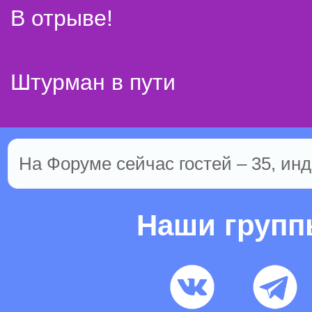
В отрыве!
Штурман в пути
На Форуме сейчас гостей – 35, инд
Наши груп