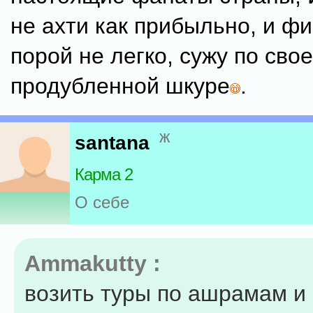
не ахти как прибыльно, и ф
порой не легко, сужу по сво
продубленной шкуре
.
ж
santana
Карма 2
О себе
Ammakutty :
возить туры по ашрамам и