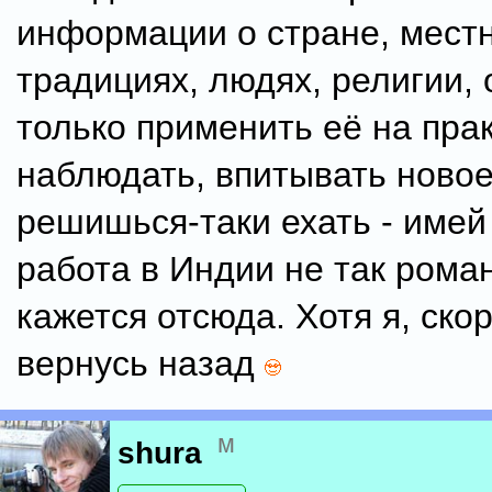
информации о стране, местн
традициях, людях, религии,
только применить её на прак
наблюдать, впитывать новое.
решишься-таки ехать - имей 
работа в Индии не так роман
кажется отсюда. Хотя я, скор
вернусь назад
м
shura