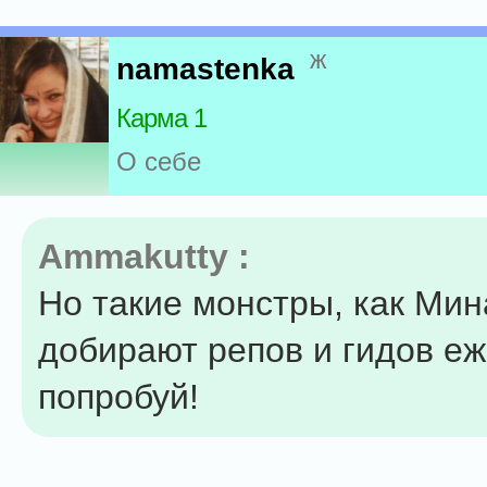
ж
namastenka
Карма 1
О себе
Ammakutty :
Но такие монстры, как Мин
добирают репов и гидов еж
попробуй!