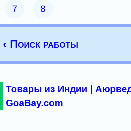
7
8
‹ Поиск работы
Товары из Индии | Аюрвед
GoaBay.com