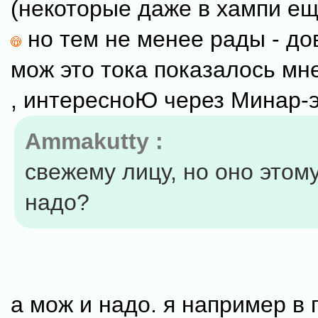
(некоторые даже в хампи ещ
но тем не менее рады - до
мож это тока показалось мне.
, интересноЮ через Минар-э
Ammakutty :
свежему лицу, но оно этом
надо?
а мож и надо. я например в 