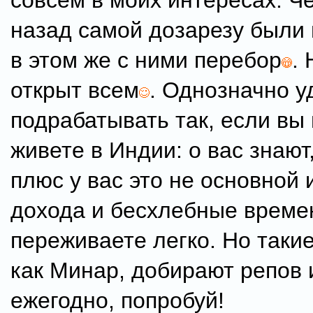
совсем в моих интересах. Ч
назад самой дозарезу были 
в этом же с ними перебор
. 
открыт всем
. Однозначно у
подрабатывать так, если вы
живете в Индии: о вас знают
плюс у вас это не основной 
дохода и бесхлебные време
переживаете легко. Но таки
как Минар, добирают репов 
ежегодно, попробуй!