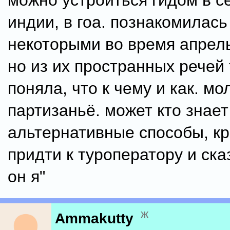
можно устроиться гидом в с
индии, в гоа. познакомилась
некоторыми во время апрель
но из их пространных речей 
поняла, что к чему и как. мо
партизаньё. может кто знает
альтернативные способы, кр
придти к туроператору и сказ
он я"
ж
Ammakutty