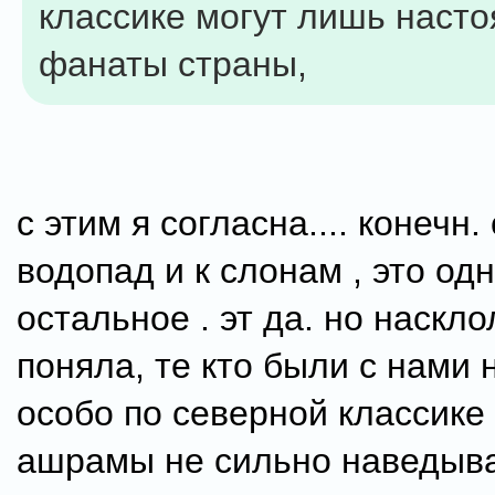
классике могут лишь наст
фанаты страны,
с этим я согласна.... конечн.
водопад и к слонам , это одн
остальное . эт да. но наскло
поняла, те кто были с нами 
особо по северной классике 
ашрамы не сильно наведыв