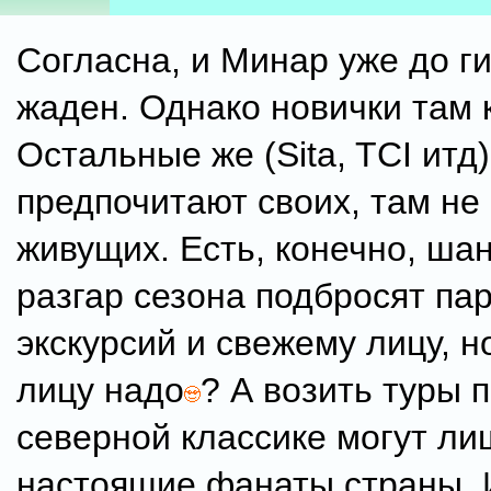
Согласна, и Минар уже до г
жаден. Однако новички там 
Остальные же (Sita, TCI итд)
предпочитают своих, там не 
живущих. Есть, конечно, шан
разгар сезона подбросят пар
экскурсий и свежему лицу, н
лицу надо
? А возить туры 
северной классике могут ли
настоящие фанаты страны, 