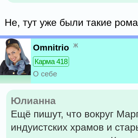
Не, тут уже были такие роман
ж
Omnitrio
Карма 418
О себе
Юлианна
Ещё пишут, что вокруг Мар
индуистских храмов и стар