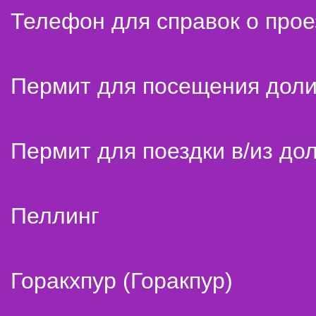
Телефон для справок о прое
Пермит для посещения дол
Пермит для поездки в/из до
Пеллинг
Горакхпур (Горакпур)