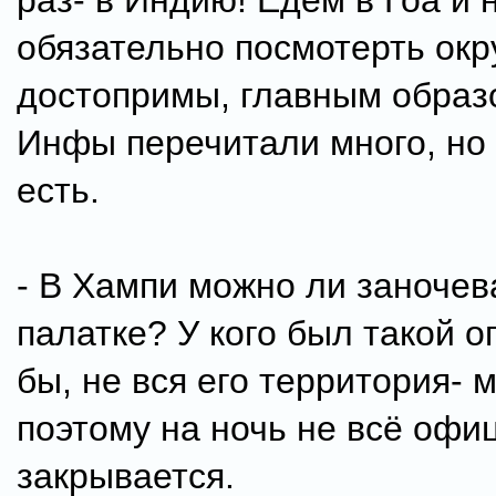
раз- в Индию! Едем в Гоа и
обязательно посмотерть ок
достопримы, главным образ
Инфы перечитали много, но
есть.
- В Хампи можно ли заночев
палатке? У кого был такой 
бы, не вся его территория- м
поэтому на ночь не всё офи
закрывается.