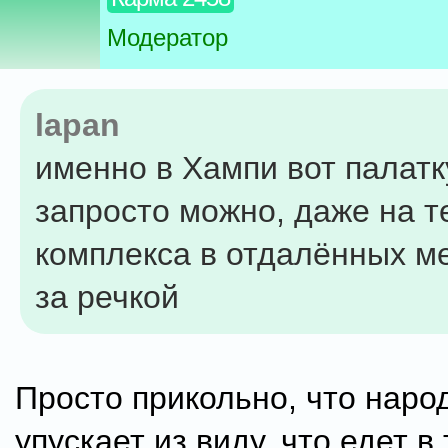
Модератор
lapan
именно в Хампи вот палатк
запросто можно, даже на 
комплекса в отдалённых м
за речкой
Просто прикольно, что наро
упускает из виду, что едет в 