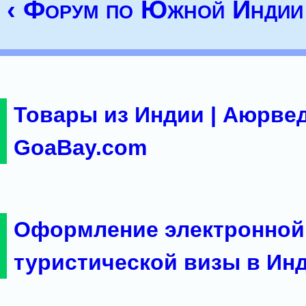
‹ Форум по Южной Индии
Товары из Индии | Аюрвед
GoaBay.com
Оформление электронной
туристической визы в Ин