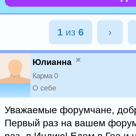
1
из
6
›
ж
Юлианна
Карма 0
О себе
Уважаемые форумчане, доб
Первый раз на вашем форум