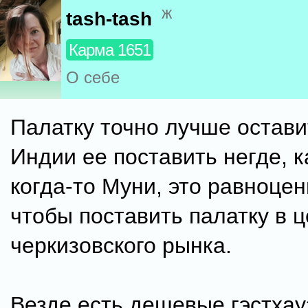
ж
tash-tash
Карма 1651
О себе
Палатку точно лучше остави
Индии ее поставить негде, к
когда-то Муни, это равноцен
чтобы поставить палатку в 
черкизовского рынка.
Везде есть дешевые гэстхауз