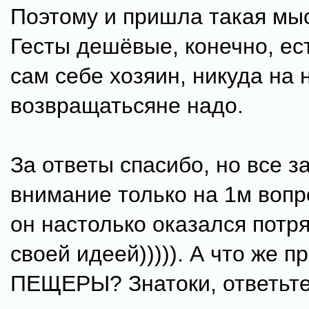
Поэтому и пришла такая мыс
Гесты дешёвые, конечно, ест
сам себе хозяин, никуда на 
возвращатьсяне надо.
За ответы спасибо, но все з
внимание только на 1м вопр
он настолько оказался пот
своей идеей))))). А что же 
ПЕЩЕРЫ? Знатоки, ответьте