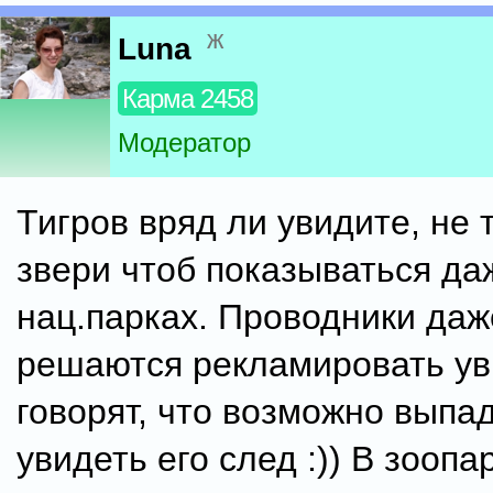
ж
Luna
Карма 2458
Модератор
Тигров вряд ли увидите, не 
звери чтоб показываться да
нац.парках. Проводники даж
решаются рекламировать уви
говорят, что возможно выпа
увидеть его след :)) В зоопа