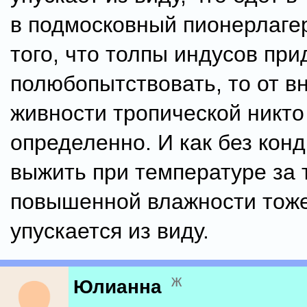
в подмосковный пионерлагер
того, что толпы индусов при
полюбопытствовать, то от в
живности тропической никто
определенно. И как без кон
выжить при температуре за 
повышенной влажности тоже
упускается из виду.
ж
Юлианна