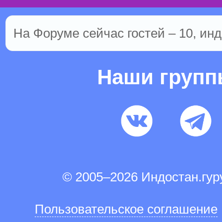
На Форуме сейчас гостей – 10, инд
Наши груп
© 2005–2026 Индостан.гу
Пользовательское соглашение