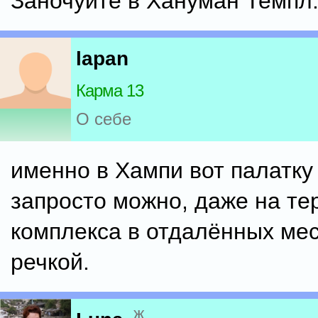
Заночуйте в Хануман Темпл
lapan
Карма 13
О себе
именно в Хампи вот палатку
запросто можно, даже на те
комплекса в отдалённых мес
речкой.
ж