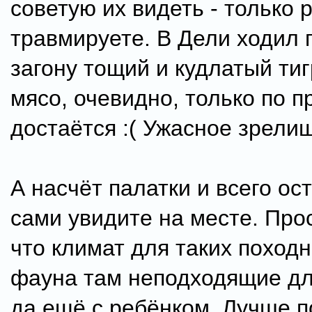
советую их видеть - только 
травмируете. В Дели ходил 
загону тощий и кудлатый тиг
мясо, очевидно, только по 
достаётся :( Ужасное зрели
А насчёт палатки и всего ост
сами увидите на месте. Про
что климат для таких поход
фауна там неподходящие для
да ещё с ребёнком. Лучше п