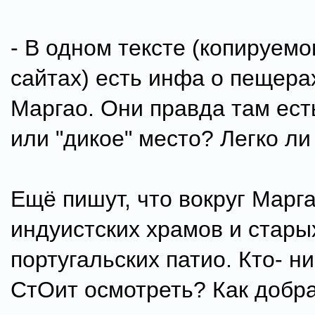
- В одном тексте (копируем
сайтах) есть инфа о пещерах
Маргао. Они правда там ест
или "дикое" место? Легко ли
Ещё пишут, что вокруг Марг
индуистских храмов и стары
португальских патио. Кто- н
СтОит осмотреть? Как добр