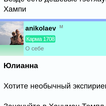
Хампи
м
anikolaev
Карма 1708
О себе
Юлианна
Хотите необычный экспирие