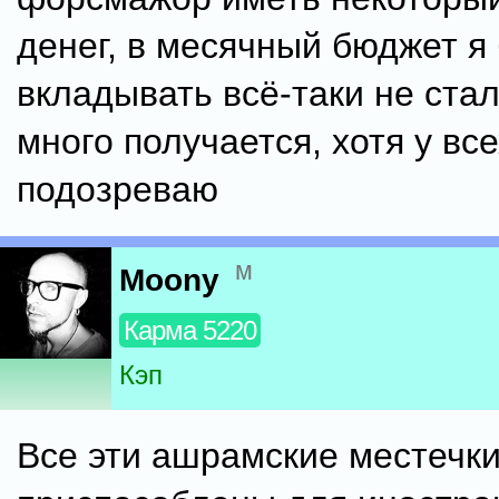
денег, в месячный бюджет я 
вкладывать всё-таки не стал.
много получается, хотя у вс
подозреваю
м
Moony
Карма 5220
Кэп
Все эти ашрамские местечки