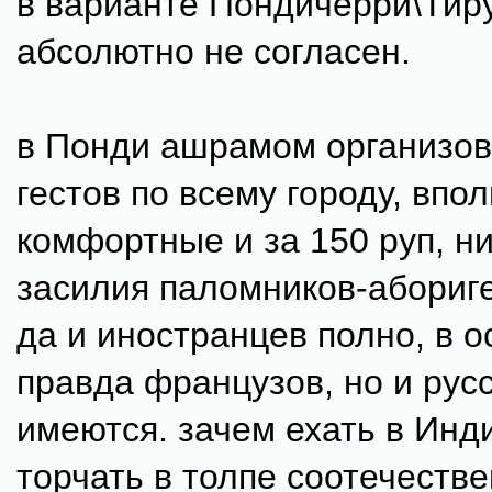
в варианте Пондичерри\Ти
абсолютно не согласен.
в Понди ашрамом организов
гестов по всему городу, впо
комфортные и за 150 руп, ни
засилия паломников-абориге
да и иностранцев полно, в 
правда французов, но и рус
имеются. зачем ехать в Инд
торчать в толпе соотечеств