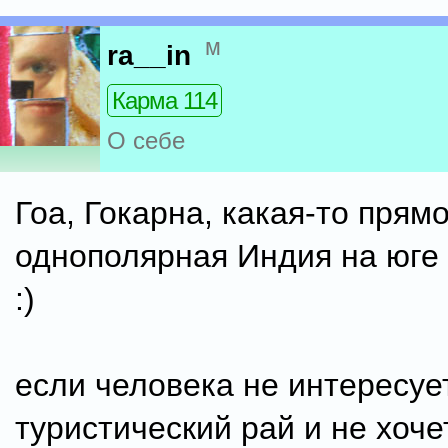
м
ra__in
Карма 114
О себе
Гоа, Гокарна, какая-то прям
однополярная Индия на юге
:)
если человека не интересуе
туристический рай и не хоче