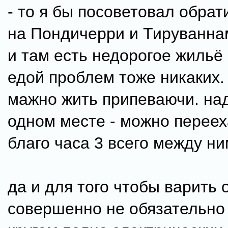
- то я бы посоветовал обра
на Пондичерри и Тируванна
и там есть недорогое жильё
едой проблем тоже никаких.
мажно жить припеваючи. на
одном месте - можно перееха
благо часа 3 всего между ни
да и для того чтобы варить
совершенно не обязательно 