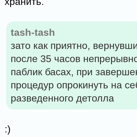
хранить.
tash-tash
зато как приятно, вернувш
после 35 часов непрерывн
паблик басах, при заверш
процедур опрокинуть на се
разведенного детолла
:)