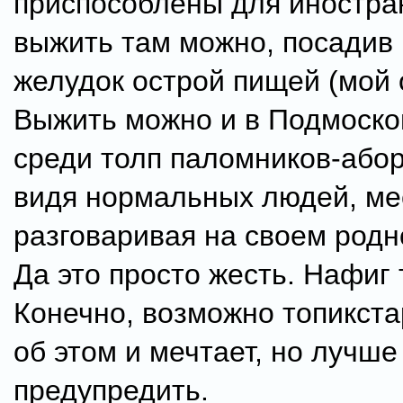
приспособлены для иностран
выжить там можно, посадив 
желудок острой пищей (мой 
Выжить можно и в Подмоско
среди толп паломников-абор
видя нормальных людей, ме
разговаривая на своем род
Да это просто жесть. Нафиг 
Конечно, возможно топикста
об этом и мечтает, но лучше
предупредить.