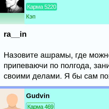
Карма 5220
Кэп
ra__in
Назовите ашрамы, где можн
припеваючи по полгода, зан
своими делами. Я бы сам по
Gudvin
Карма 469