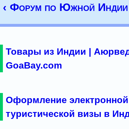
‹ Форум по Южной Индии
Товары из Индии | Аюрвед
GoaBay.com
Оформление электронной
туристической визы в Ин