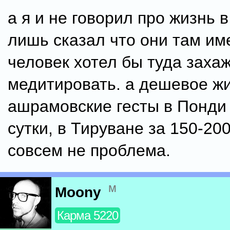
а я и не говорил про жизнь 
лишь сказал что они там им
человек хотел бы туда заха
медитировать. а дешевое жи
ашрамовские гесты в Понди 
сутки, в Тируване за 150-20
совсем не проблема.
м
Moony
Карма 5220