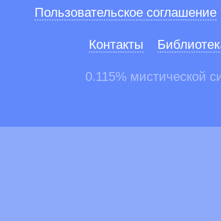
Пользовательское соглашение
Контакты
Библиотек
0.115% мистической с