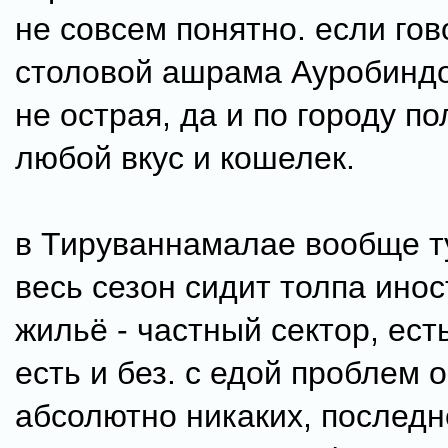
не совсем понятно. если гов
столовой ашрама Ауробиндо 
не острая, да и по городу п
любой вкус и кошелек.
в Тируваннамалае вообще ту
весь сезон сидит толпа инос
жильё - частный сектор, есть
есть и без. с едой проблем 
абсолютно никаких, послед