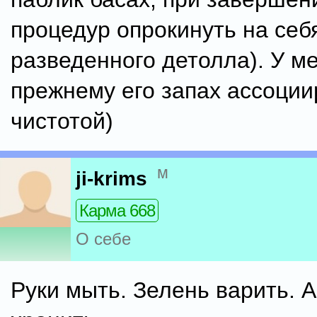
процедур опрокинуть на себ
разведенного детолла). У м
прежнему его запах ассоции
чистотой)
м
ji-krims
Карма 668
О себе
Руки мыть. Зелень варить. 