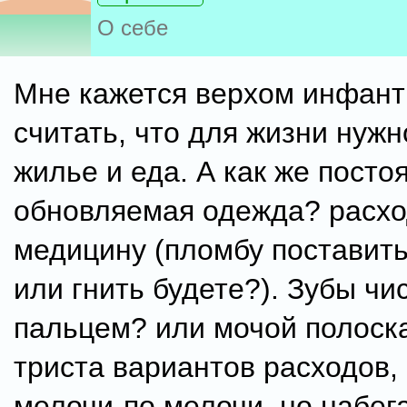
О себе
Мне кажется верхом инфант
считать, что для жизни нужн
жилье и еда. А как же посто
обновляемая одежда? расхо
медицину (пломбу поставить
или гнить будете?). Зубы чи
пальцем? или мочой полоск
триста вариантов расходов, 
мелочи-по мелочи, но набег