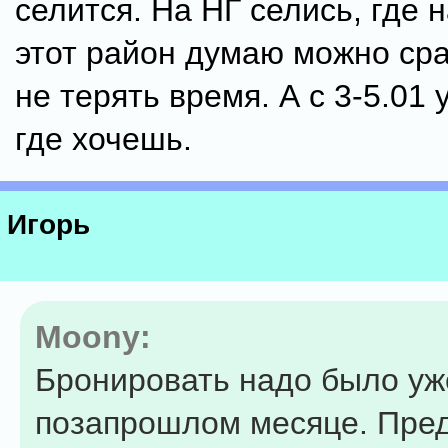
селится. На НГ селись, где 
этот район думаю можно сра
не терять время. А с 3-5.01
где хочешь.
Игорь
Moony:
Бронировать надо было уж
позапрошлом месяце. Пре