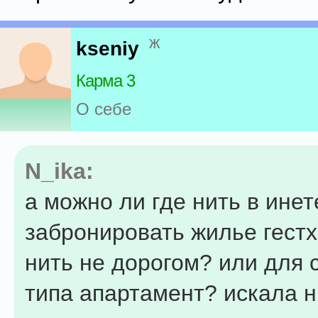
ж
kseniy
Карма 3
О себе
N_ika:
а можно ли где нить в инет
забронировать жилье гестх
нить не дорогом? или для 
типа апартамент? искала н