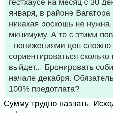
гестхаусе на месяц с 30 де
января, в районе Вагатора
никакая роскошь не нужна..
минимуму. А то с этими п
- понижениями цен сложно
сориентироваться сколько в
выйдет... Бронировать соб
начале декабря. Обязател
100% предотлата?
Сумму трудно назвать. Исхо