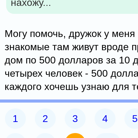
нахожу...
Могу помочь, дружок у меня 
знакомые там живут вроде 
дом по 500 долларов за 10 
четырех человек - 500 долл
каждого хочешь узнаю для т
1
2
3
4
5