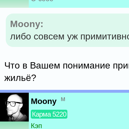
Moony:
либо совсем уж примитивн
Что в Вашем понимание пр
жильё?
м
Moony
Карма 5220
Кэп