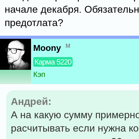
начале декабря. Обязатель
предотлата?
м
Moony
Карма 5220
Кэп
Андрей:
А на какую сумму примерн
расчитывать если нужна ко