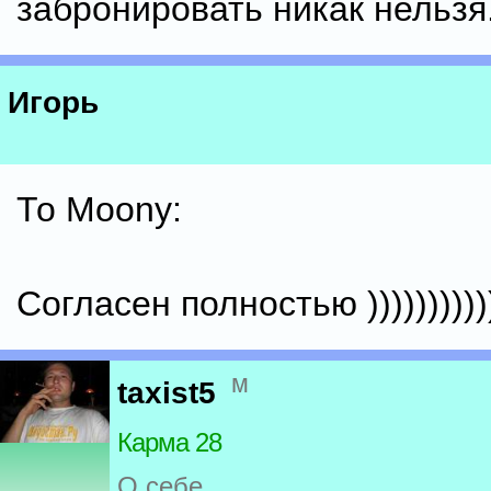
забронировать никак нельзя
Игорь
То Moony:
Согласен полностью ))))))))))
м
taxist5
Карма 28
О себе