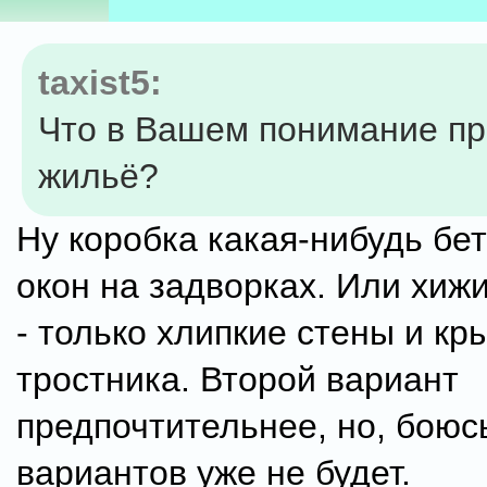
taxist5:
Что в Вашем понимание п
жильё?
Ну коробка какая-нибудь бе
окон на задворках. Или хижи
- только хлипкие стены и кр
тростника. Второй вариант
предпочтительнее, но, боюсь
вариантов уже не будет.