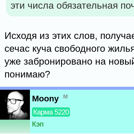
эти числа обязательная поч
Исходя из этих слов, получае
сечас куча свободного жилья
уже забронировано на новый
понимаю?
м
Moony
Карма 5220
Кэп