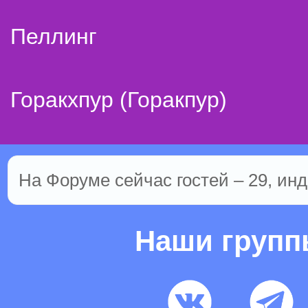
Пеллинг
Горакхпур (Горакпур)
На Форуме сейчас гостей – 29, инд
Наши груп