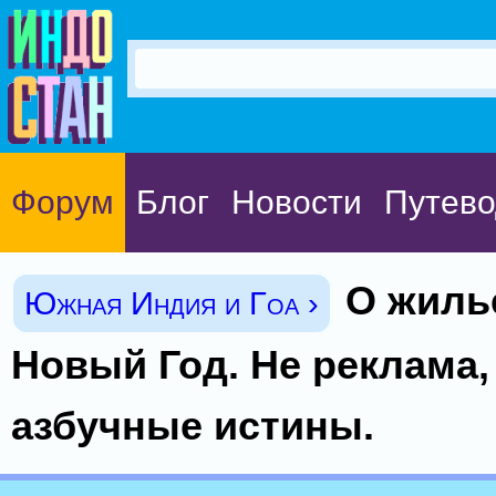
Форум
Блог
Новости
Путево
О жилье
Южная Индия и Гоа ›
Новый Год. Не реклама,
азбучные истины.