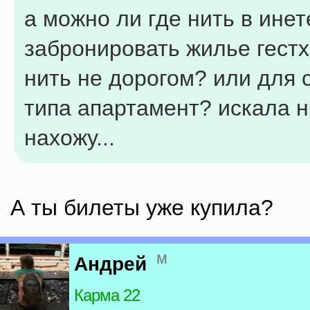
а можно ли где нить в инет
забронировать жилье гестх
нить не дорогом? или для 
типа апартамент? искала н
нахожу...
А ты билеты уже купила?
м
Андрей
Карма 22