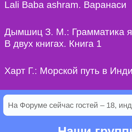
Lali Baba ashram. Варанаси
Дымшиц З. М.: Грамматика я
В двух книгах. Книга 1
Харт Г.: Морской путь в Инд
На Форуме сейчас гостей – 18, инд
Наши груп