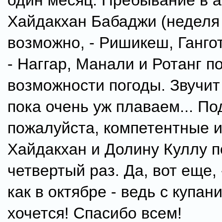
один месяц. Пребывание в 
Хайдакхан Бабаджи (неделя 
возможно, - Ришикеш, Ганго
- Наггар, Манали и Ротанг п
возможности погоды. Звучит 
пока очень уж плаваем... П
пожалуйста, компетентные 
Хайдакхан и Долину Куллу 
четвертый раз. Да, вот еще, 
как в октябре - ведь с купан
хочется! Спасибо всем!