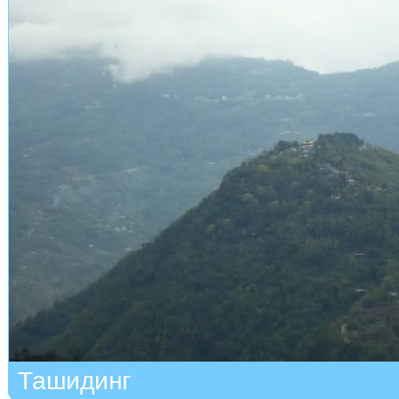
Ташидинг