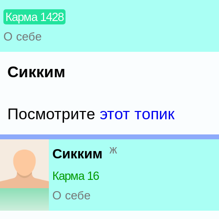
Карма 1428
О себе
Сикким
Посмотрите
этот топик
ж
Сикким
Карма 16
О себе