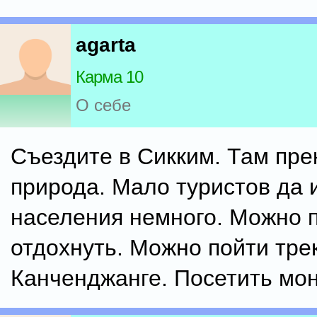
agarta
Карма 10
О себе
Съездите в Сикким. Там пре
природа. Мало туристов да 
населения немного. Можно 
отдохнуть. Можно пойти тре
Канченджанге. Посетить мо