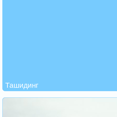
Ташидинг