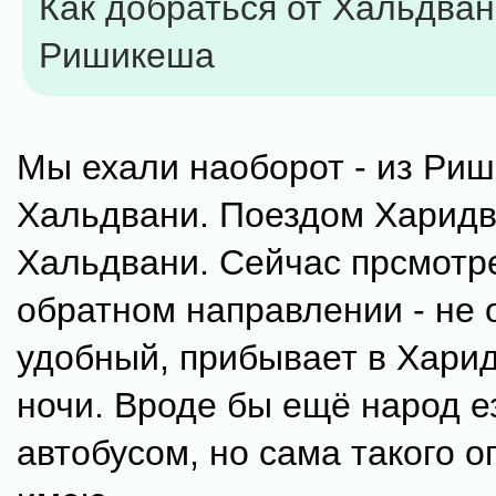
Как добраться от Хальдван
Ришикеша
Мы ехали наоборот - из Ри
Хальдвани. Поездом Харидв
Хальдвани. Сейчас прсмотре
обратном направлении - не 
удобный, прибывает в Харид
ночи. Вроде бы ещё народ е
автобусом, но сама такого о