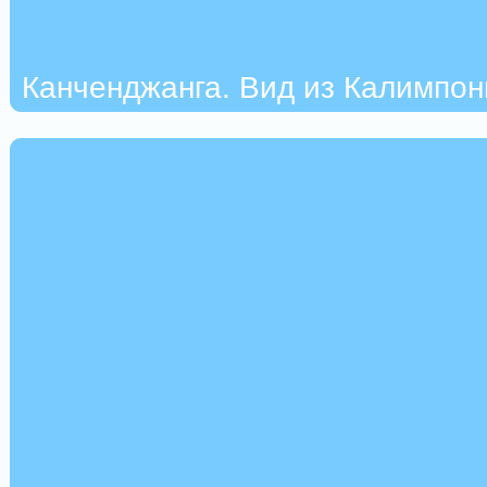
Канченджанга. Вид из Калимпон