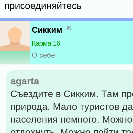
присоединяйтесь
ж
Сикким
Карма 16
О себе
agarta
Съездите в Сикким. Там п
природа. Мало туристов да
населения немного. Можно
отдохнуть. Можно пойти тр