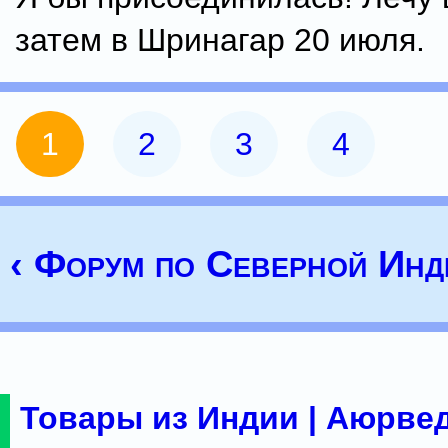
затем в Шринагар 20 июля.
1
2
3
4
‹ Форум по Северной Инд
Товары из Индии | Аюрвед