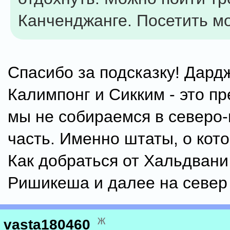
Канченджанге. Посетить м
Спасибо за подсказку! Дард
Калимпонг и Сикким - это пр
мы не собираемся в северо
часть. Именно штаты, о кот
Как добраться от Хальдвани
Ришикеша и далее на север
ж
vasta180460