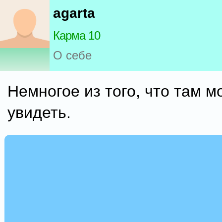
agarta
Карма 10
О себе
Немногое из того, что там м
увидеть.