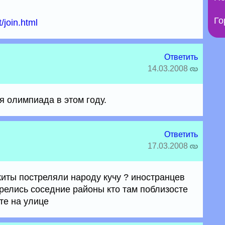
Го
/join.html
Ответить
14.03.2008
я олимпиада в этом году.
Ответить
17.03.2008
 киты постреляли народу кучу ? иностранцев
орелись соседние районы кто там поблизосте
те на улице