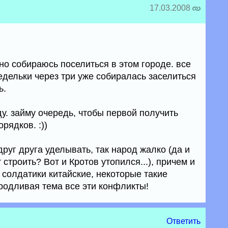
17.03.2008
вно собираюсь поселиться в этом городе. все
недельки через три уже собиралась заселиться
ь.
ду. займу очередь, чтобы первой получить
рядков. :))
руг друга уделывать, так народ жалко (да и
 строить? Вот и Кротов утопился...), причем и
 солдатики китайские, некоторые такие
родливая тема все эти конфликты!
Ответить