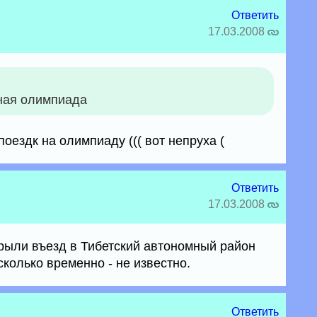
Ответить
17.03.2008
чная олимпиада
оездк на олимпиаду ((( вот непруха (
Ответить
17.03.2008
рыли въезд в Тибетский автономный район
колько временно - не известно.
Ответить