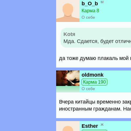
м
b_O_b
Карма 8
О себе
Kotя
Мда. Сдается, будет отли
да тоже думаю плакаль мой п
oldmonk
Карма 190
О себе
Вчера китайцы временно зак
иностранным гражданам. Нас
ж
Esther