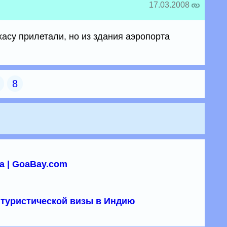
17.03.2008
хасу прилетали, но из здания аэропорта
8
а | GoaBay.com
туристической визы в Индию