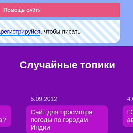
Помощь сайту
арeгиcтpируйся
, чтобы писать
Случайные топики
5.09.2012
4.
Сайт для просмотра
Г
а?
погоды по городам
а
Индии