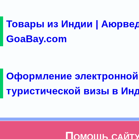
Товары из Индии | Аюрвед
GoaBay.com
Оформление электронной
туристической визы в Ин
Помощь сайт