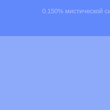
0.150% мистической с