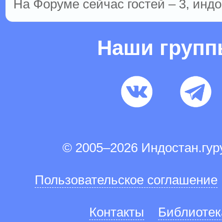
На Форуме сейчас гостей – 3, индо
Наши груп
© 2005–2026 Индостан.гу
Пользовательское соглашение
Контакты
Библиотек