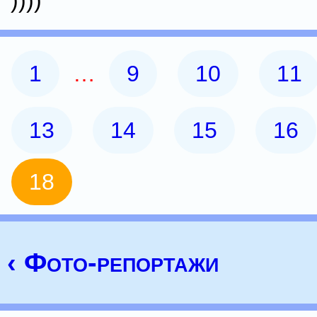
))))
1
…
9
10
11
13
14
15
16
18
‹ Фото-репортажи