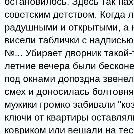
остановилось. Здесь так пах
советским детством. Когда 
радушными и открытыми, а 
висели таблички с надписью
№... Убирает дворник такой-
летние вечера были бесконе
под окнами допоздна звенел
смех и доносилась болтовня
мужики громко забивали "коз
ключи от квартиры оставлял
ковриком или вешали на тес