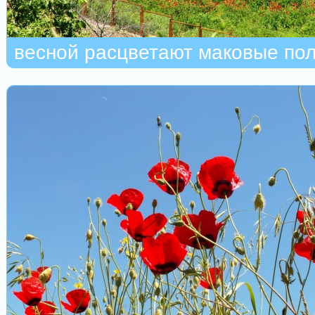
весной расцветают маковые по