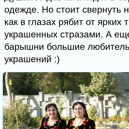
одежде. Но стоит свернуть н
как в глазах рябит от ярких 
украшенных стразами. А ещ
барышни большие любител
украшений :)