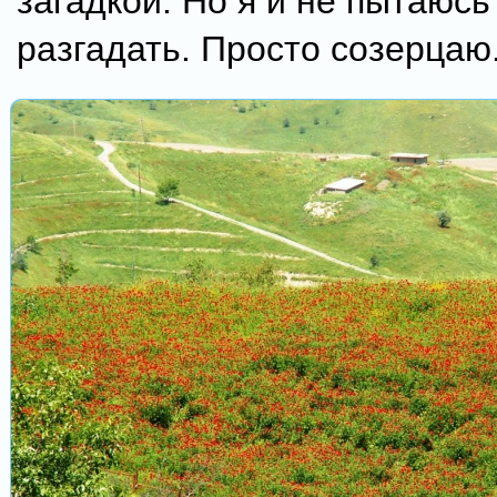
загадкой. Но я и не пытаюсь
разгадать. Просто созерцаю.