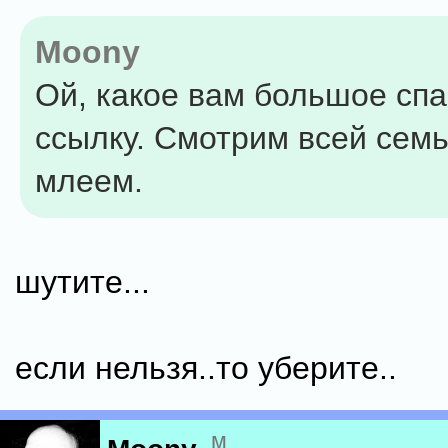
Moony
Ой, какое вам большое спа
ссылку. Смотрим всей семь
млеем.
шутите...
если нельзя..то уберите..
м