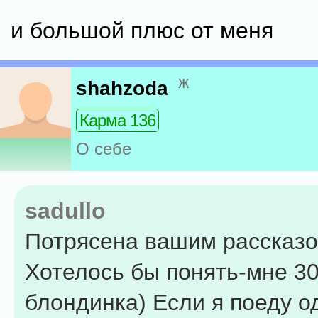
и большой плюс от меня
ж
shahzoda
Карма 136
О себе
sadullo
Потрясена вашим рассказом
Хотелось бы понять-мне 30 
блондинка) Если я поеду о