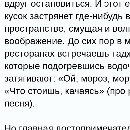
вдруг остановиться. И этот 
кусок застрянет где-нибудь 
пространстве, смущая и вол
воображение. До сих пор в 
ресторанах встречаешь тад
которые подогревшись водоч
затягивают: «Ой, мороз, моро
«Что стоишь, качаясь» (про
песня).
Но главная достопримечате