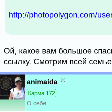
http://photopolygon.com/use
Ой, какое вам большое спас
ссылку. Смотрим всей семье
ж
animaida
Карма 172
О себе