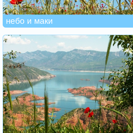
небо и маки