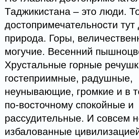
Таджикистана – это люди. Т
достопримечательности тут 
природа. Горы, величествен
могучие. Весенний пышноцв
Хрустальные горные речушки
гостеприимные, радушные,
неунывающие, громкие и в 
по-восточному спокойные и
рассудительные. И совсем н
избалованные цивилизацией