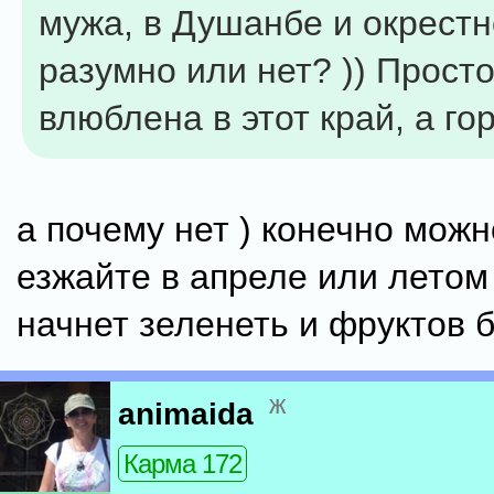
мужа, в Душанбе и окрестн
разумно или нет? )) Прост
влюблена в этот край, а гор
а почему нет ) конечно можн
езжайте в апреле или летом
начнет зеленеть и фруктов б
ж
animaida
Карма 172