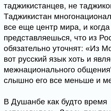
таджикистанцев, не таджиков
Таджикистан многонационал
все еще центр мира, и когда
представляешься, что из Рос
обязательно уточнят: «Из М
вот русский язык хоть и явл
межнационального общения"
слышно его все меньше и ме
В Душанбе как будто время