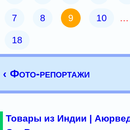
7
8
9
10
18
‹ Фото-репортажи
Товары из Индии | Аюрвед