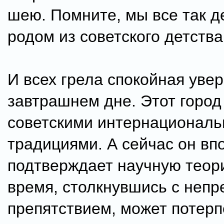
шею. Помните, мы все так д
родом из советского детства
И всех грела спокойная уве
завтрашнем дне. Этот город
советскими интернационал
традициями. А сейчас он вп
подтверждает научную теор
время, столкнувшись с неп
препятствием, может потерп