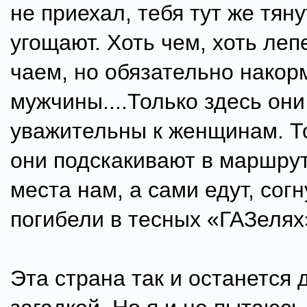
не приехал, тебя тут же тяну
угощают. Хоть чем, хоть леп
чаем, но обязательно накорм
мужчины....Только здесь они
уважительны к женщинам. Т
они подскакивают в маршрут
места нам, а сами едут, сог
погибели в тесных «ГАЗелях
Эта страна так и останется 