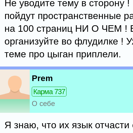
Не уводите тему в сторону !
пойдут пространственные 
на 100 страниц НИ О ЧЕМ ! 
организуйте во флудилке ! У
теме про цыган приплели.
Prem
Карма 737
О себе
Я знаю, что их язык отчасти