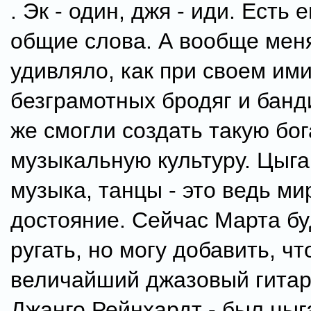
. Эк - один, джя - иди. Есть 
общие слова. А вообще мен
удивляло, как при своем им
безграмотных бродяг и банд
же смогли создать такую бо
музыкальную культуру. Цыга
музыка, танцы - это ведь ми
достояние. Сейчас Марта бу
ругать, но могу добавить, чт
величайший джазовый гитар
Джанго Рейнхардт - был цыг