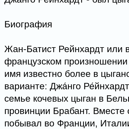
Биография
Жан-Батист Рейнхардт или 
французском произношении 
имя известно более в цыган
варианте: Джа́нго Ре́йнхард
семье кочевых цыган в Бель
провинции Брабант. Вместе 
побывал во Франции, Итали