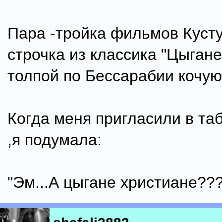
Пара -тройка фильмов Куст
строчка из классика "Цыган
толпой по Бессарабии кочую
Когда меня пригласили в таб
,я подумала:
"Эм...А цыгане христиане???"