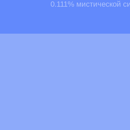
0.111% мистической с