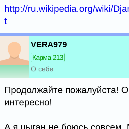
http://ru.wikipedia.org/wiki/D
t
VERA979
Карма 213
О себе
Продолжайте пожалуйста! О
интересно!
А я цыган не боюсь совсем.