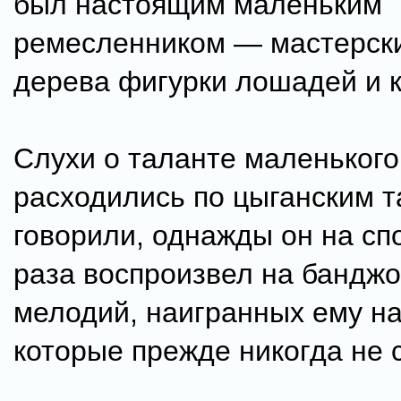
был настоящим маленьким
ремесленником — мастерски
дерева фигурки лошадей и к
Слухи о таланте маленьког
расходились по цыганским т
говорили, однажды он на спо
раза воспроизвел на бандж
мелодий, наигранных ему на
которые прежде никогда не