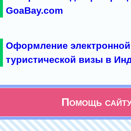
GoaBay.com
Оформление электронной
туристической визы в Ин
Помощь сайт