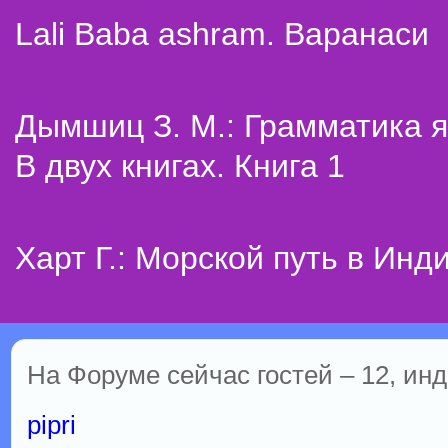
Lali Baba ashram. Варанаси
Дымшиц З. М.: Грамматика я
В двух книгах. Книга 1
Харт Г.: Морской путь в Инд
На Форуме сейчас гостей – 12, инд
pipri