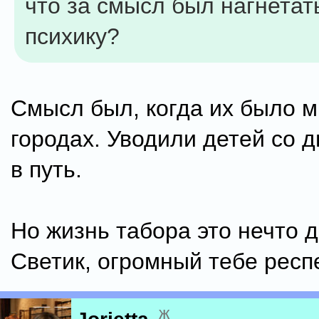
что за смысл был нагнетат
психику?
Смысл был, когда их было м
городах. Уводили детей со д
в путь.
Но жизнь табора это нечто д
Светик, огромный тебе респе
ж