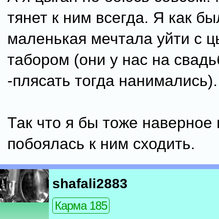
тянет к ним всегда. Я как б
маленькая мечтала уйти с ц
табором (они у нас на свадь
-плясать тогда нанимались).
Так что я бы тоже наверное 
побоялась к ним сходить.
shafali2883
Карма 185