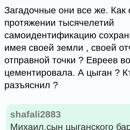
Загадочные они все же. Как 
протяжении тысячелетий
самоидентификацию сохран
имея своей земли , своей от
отправной точки ? Евреев во
цементировала. А цыган ? К
разъяснил ?
shafali2883
Михаил,сын цыганского ба