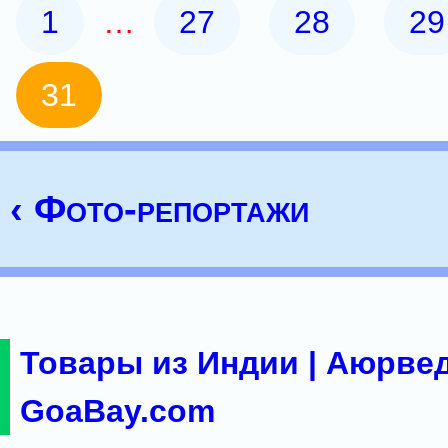
1
…
27
28
29
31
‹ Фото-репортажи
Товары из Индии | Аюрвед
GoaBay.com