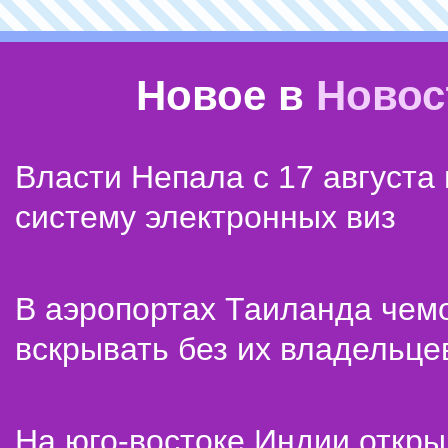
Новое в
Новос
Власти Непала с 17 августа
систему электронных виз
В аэропортах Таиланда чем
вскрывать без их владельце
На юго-востоке Индии откр