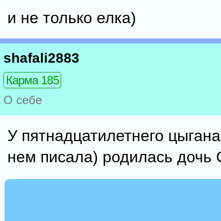
и не только елка)
shafali2883
Карма 185
О себе
У пятнадцатилетнего цыгана
нем писала) родилась дочь 