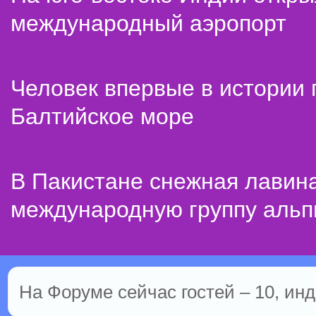
международный аэропорт
Человек впервые в истории
Балтийское море
В Пакистане снежная лавин
международную группу альп
На Форуме сейчас гостей – 10, инд