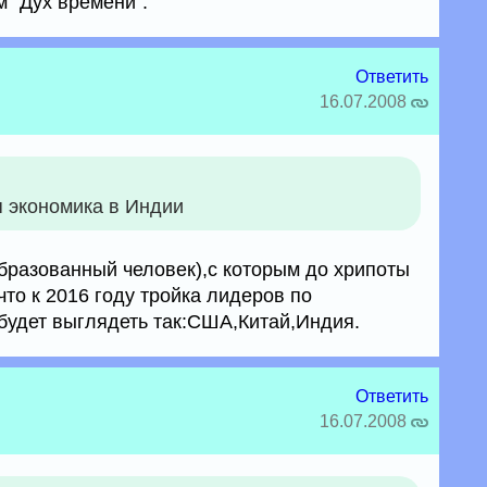
 "Дух времени".
Ответить
16.07.2008
я экономика в Индии
образованный человек),с которым до хрипоты
то к 2016 году тройка лидеров по
будет выглядеть так:США,Китай,Индия.
Ответить
16.07.2008