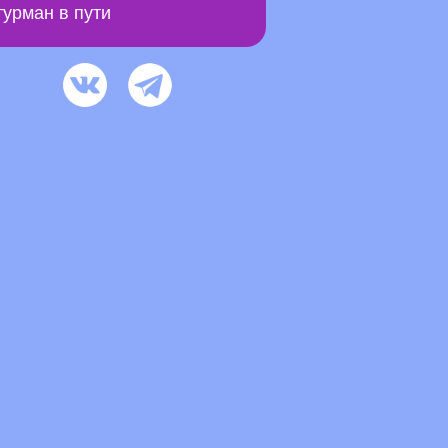
урман в пути