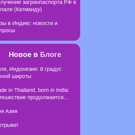
лучение загранпаспорта РФ в
пале (Катманду)
зы в Индию: новости и
просы
Новое в
Блоге
ли, Индонезия: 8 градус
ной широты
de in Thailand, born in India:
тешествие продолжается...
я Азия
отрыве!