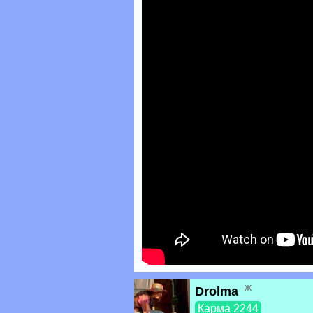
ж
Drolma
Карма 2244