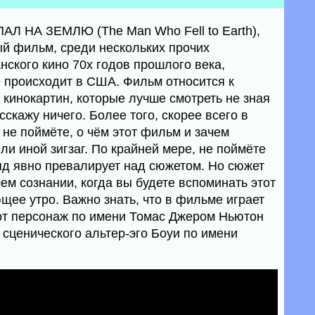
Л НА ЗЕМЛЮ (The Man Who Fell to Earth),
ый фильм, среди нескольких прочих
ского кино 70х годов прошлого века,
е происходит в США. Фильм относится к
 кинокартин, которые лучше смотреть не зная
сскажу ничего. Более того, скорее всего в
не поймёте, о чём этот фильм и зачем
ли иной зигзаг. По крайней мере, не поймёте
яд явно превалирует над сюжетом. Но сюжет
ем сознании, когда вы будете вспоминать этот
щее утро. Важно знать, что в фильме играет
тот персонаж по имени Томас Джером Ньютон
 сценического альтер-эго Боуи по имени