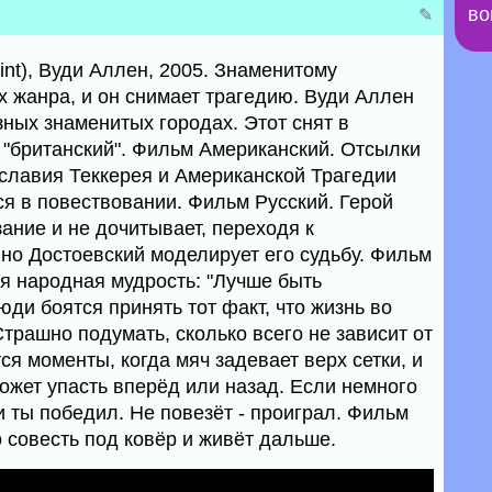
во
✎
nt), Вуди Аллен, 2005. Знаменитому
х жанра, и он снимает трагедию. Вуди Аллен
ных знаменитых городах. Этот снят в
 "британский". Фильм Американский. Отсылки
славия Теккерея и Американской Трагедии
я в повествовании. Фильм Русский. Герой
ание и не дочитывает, переходя к
 но Достоевский моделирует его судьбу. Фильм
я народная мудрость: "Лучше быть
ди боятся принять тот факт, что жизнь во
Страшно подумать, сколько всего не зависит от
ся моменты, когда мяч задевает верх сетки, и
ожет упасть вперёд или назад. Если немного
 и ты победил. Не повезёт - проиграл. Фильм
 совесть под ковёр и живёт дальше.