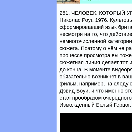
251. ЧЕЛОВЕК, КОТОРЫЙ УПА
Николас Роуг, 1976. Культов
сформировавший язык британ
несмотря на то, что действи
немногочисленной категории
сюжета. Поэтому о нём не ра
процессе просмотра вы тоже 
сюжетная линия делает тот и
до конца. В моменте видеор
обязательно возникнет в ваш
фильм, например, на следую
Дэвид Боуи, и что именно э
стал прообразом очередного
Измождённый Белый Герцог.