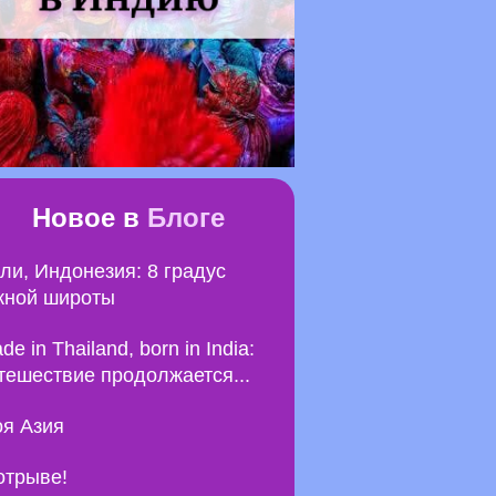
Новое в
Блоге
ли, Индонезия: 8 градус
ной широты
de in Thailand, born in India:
тешествие продолжается...
я Азия
отрыве!