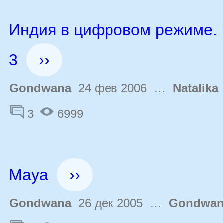
Индия в цифровом режиме. 
3
››
Gondwana
24 фев 2006 …
Natalika
3
6999
Maya
››
Gondwana
26 дек 2005 …
Gondwan