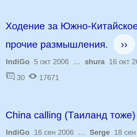
Ходение за Южно-Китайское
прочие размышления.
››
IndiGo
5 окт 2006 …
shura
16 окт 2
30
17671
China calling (Таиланд тоже)
IndiGo
16 сен 2006 …
Serge
18 сен