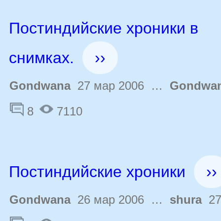
Постиндийские хроники в
снимках.
››
Gondwana
27 мар 2006 …
Gondwa
8
7110
Постиндийские хроники
››
Gondwana
26 мар 2006 …
shura
27