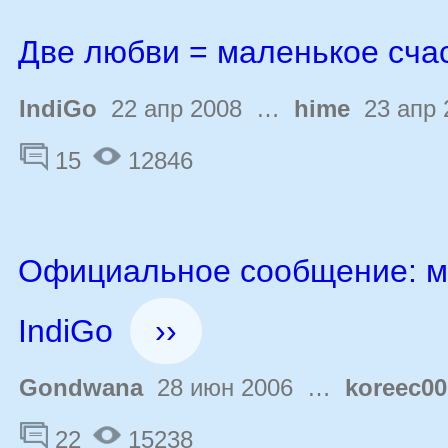
Две любви = маленькое сча
IndiGo
22 апр 2008 …
hime
23 апр 
15
12846
Официальное сообщение: м
IndiGo
››
Gondwana
28 июн 2006 …
koreec00
22
15238