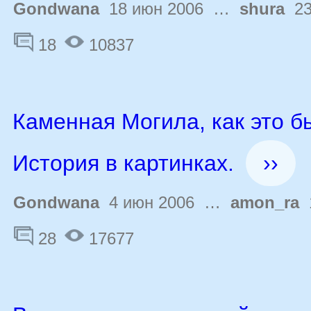
Gondwana
18 июн 2006 …
shura
23
18
10837
Каменная Могила, как это б
История в картинках.
››
Gondwana
4 июн 2006 …
amon_ra
1
28
17677