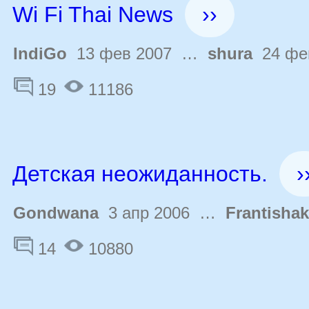
Wi Fi Thai News
››
IndiGo
13 фев 2007 …
shura
24 фе
19
11186
Детская неожиданность.
›
Gondwana
3 апр 2006 …
Frantishak
14
10880