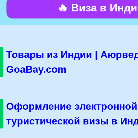
🔥 Виза в Инд
Товары из Индии | Аюрвед
GoaBay.com
Оформление электронной
туристической визы в Ин