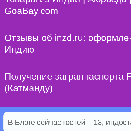
GoaBay.com
Отзывы об inzd.ru: оформле
Индию
Получение загранпаспорта 
(Катманду)
В Блоге сейчас гостей – 13, индост