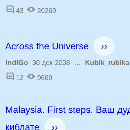
43
20269
Across the Universe
››
IndiGo
30 дек 2008 …
Kubik_rubika
12
9669
Malaysia. First steps. Ваш ду
киблате
››