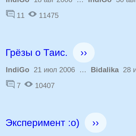
11
11475
Грёзы о Таис.
››
IndiGo
21 июл 2006 …
Bidalika
28 и
7
10407
Эксперимент :о)
››