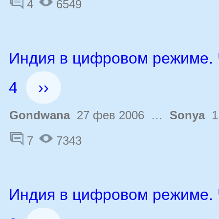
4
6549
Индия в цифровом режиме. 
4
››
Gondwana
27 фев 2006 …
Sonya
1 
7
7343
Индия в цифровом режиме. 