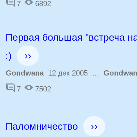
7
6892
Первая большая "встреча н
:)
››
Gondwana
12 дек 2005 …
Gondwan
7
7502
Паломничество
››