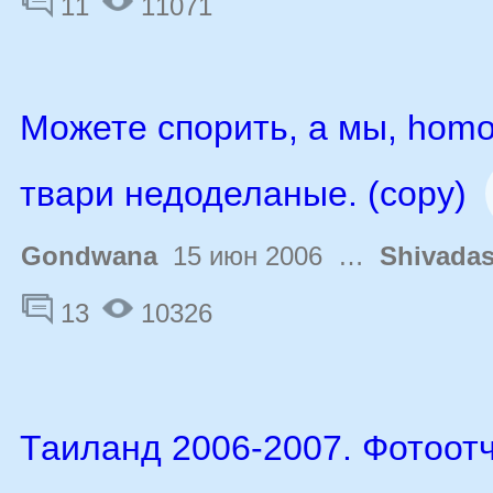
11
11071
Можете спорить, а мы, homo 
твари недоделаные. (copy)
Gondwana
15 июн 2006 …
Shivada
13
10326
Таиланд 2006-2007. Фотоот