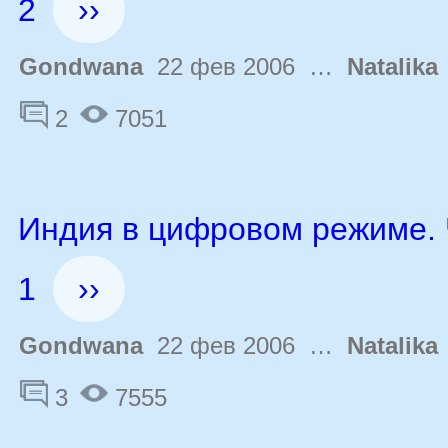
2
››
Gondwana
22 фев 2006 …
Natalika
2
7051
Индия в цифровом режиме. 
1
››
Gondwana
22 фев 2006 …
Natalika
3
7555