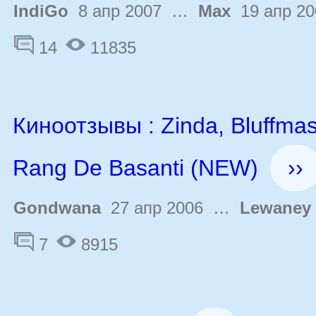
IndiGo
8 апр 2007 …
Max
19 апр 20
14
11835
Киноотзывы : Zinda, Bluffmas
Rang De Basanti (NEW)
››
Gondwana
27 апр 2006 …
Lewaney
7
8915