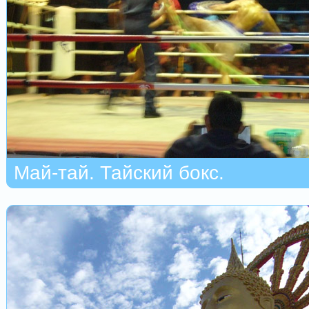
Май-тай. Тайский бокс.