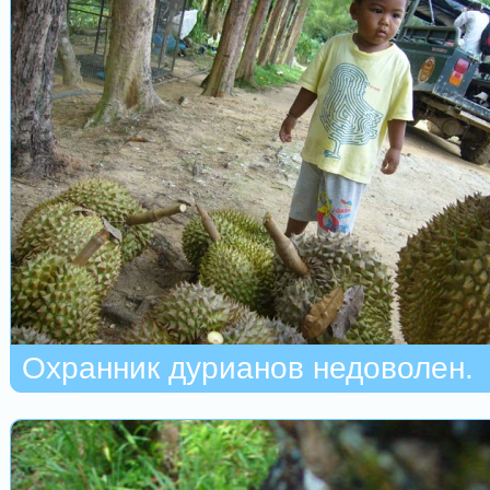
Охранник дурианов недоволен.