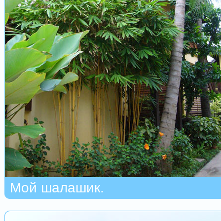
Мой шалашик.