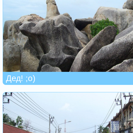
Дед! ;о)