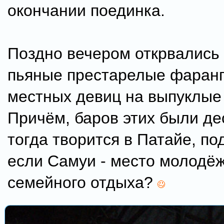
окончании поединка.
Поздно вечером открвались 
пьяные престарелые фаранг
местных девиц на выпуклые
Причём, баров этих были де
тогда творится в Патайе, по
если Самуи - место молодёж
семейного отдыха?