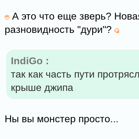
А это что еще зверь? Нова
разновидность "дури"?
IndiGo :
так как часть пути протряс
крыше джипа
Ны вы монстер просто...