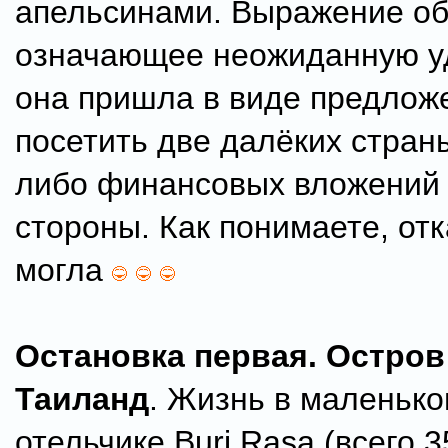
апельсинами. Выражение об
означающее неожиданную уд
она пришла в виде предлож
посетить две далёких страны
либо финансовых вложений 
стороны. Как понимаете, отк
могла
Остановка первая. Остров
Таиланд
. Жизнь в маленько
отельчике Buri Rasa (всего 