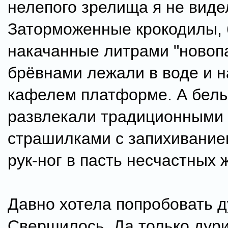
нелепого зрелища я не виде
Заторможенные крокодилы, 
накачанные литрами "новопа
брёвнами лежали в воде и н
кафелем платформе. А бел
развлекали традиционными
страшилками с запихивание
рук-ног в пасть несчастных 
Давно хотела попробовать д
Свершилось. Да только дур