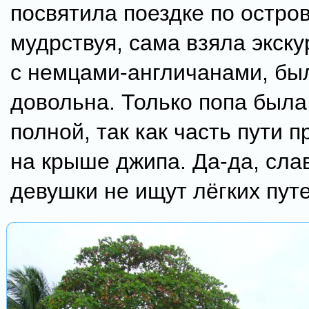
посвятила поездке по остров
мудрствуя, сама взяла экск
с немцами-англичанами, бы
довольна. Только попа была
полной, так как часть пути 
на крыше джипа. Да-да, сла
девушки не ищут лёгких пут