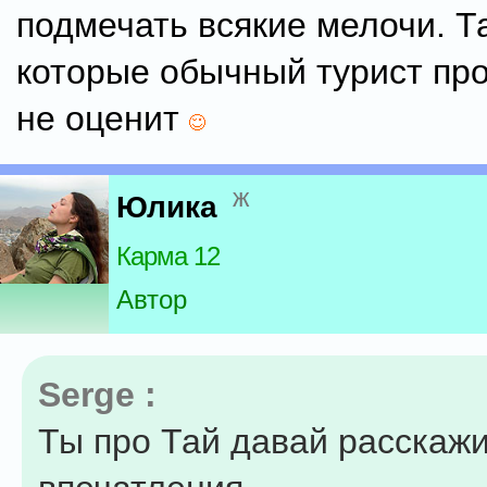
подмечать всякие мелочи. Т
которые обычный турист про
не оценит
ж
Юлика
Карма 12
Автор
Serge :
Ты про Тай давай расскаж