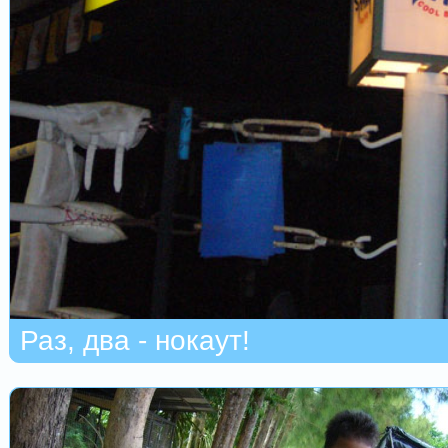
Раз, два - нокаут!