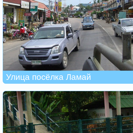
Улица посёлка Ламай