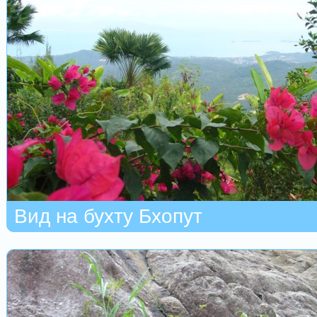
Вид на бухту Бхопут