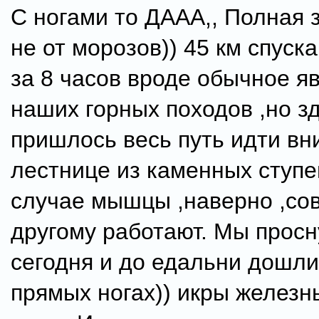
С ногами то ДААА,, Полная 
не от морозов)) 45 км спуск
за 8 часов вроде обычное я
наших горных походов ,но з
пришлось весь путь идти вн
лестнице из каменных ступе
случае мышцы ,наверно ,со
другому работают. Мы просн
сегодня и до едальни дошли
прямых ногах)) икры железн