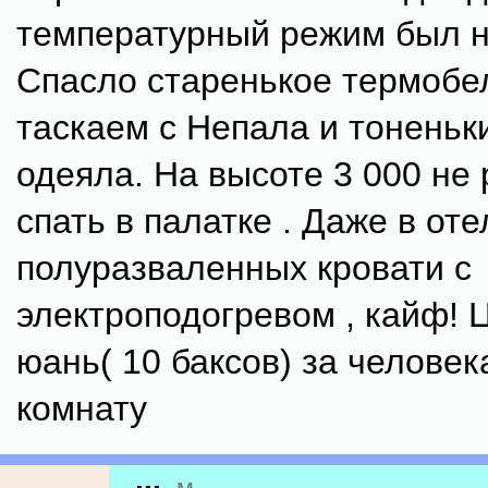
температурный режим был н
Спасло старенькое термобе
таскаем с Непала и тонень
одеяла. На высоте 3 000 не
спать в палатке . Даже в оте
полуразваленных кровати с
электроподогревом , кайф! 
юань( 10 баксов) за человека
комнату