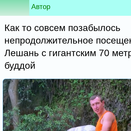
Автор
Как то совсем позабылось
непродолжительное посещен
Лешань с гигантским 70 ме
буддой