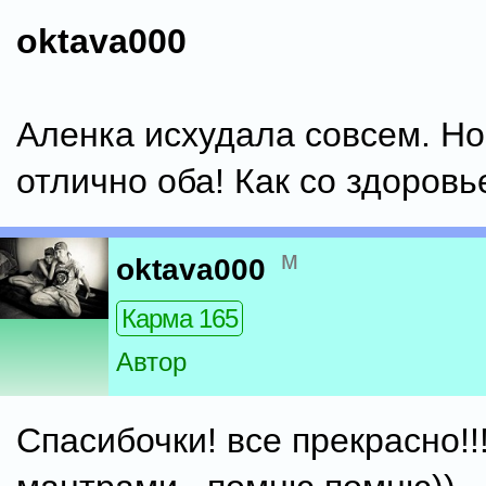
oktava000
Аленка исхудала совсем. Но
отлично оба! Как со здоровь
м
oktava000
Карма 165
Автор
Спасибочки! все прекрасно!