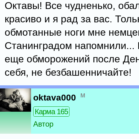
Октавы! Все чудненько, оба
красиво и я рад за вас. Толь
обмотанные ноги мне немце
Станинградом напомнили... 
еще обморожений после Ден
себя, не безбашенничайте!
м
oktava000
Карма 165
Автор