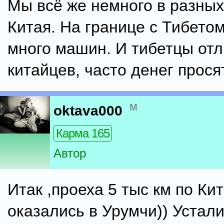
Мы всё же немного в разных
Китая. На границе с Тибетом
много машин. И тибетцы отл
китайцев, часто денег просят
м
oktava000
Карма 165
Автор
Итак ,проеха 5 тыс км по Ки
оказались в Урумчи)) Устал