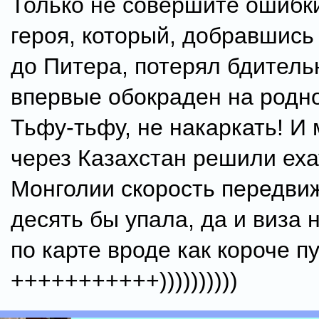
Только не совершите ошибки
героя, который, добравшись 
до Питера, потерял бдитель
впервые обокраден на родн
Тьфу-тьфу, не накаркать! И
через Казахстан решили еха
Монголии скорость передвиж
десять бы упала, да и виза 
по карте вроде как короче пу
+++++++++++))))))))))