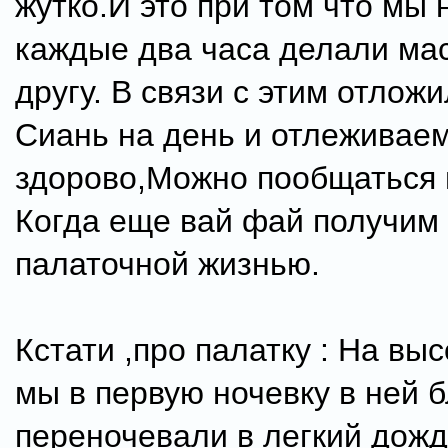
жутко.И это при том что мы 
каждые два часа делали мас
другу. В связи с этим отложи
Сиань на день и отлеживаем
здорово,Можно пообщаться в
Когда еще вай фай получим
палаточной жизнью.
Кстати ,про палатку : На вы
мы в первую ночевку в ней 
переночевали в легкий дожд