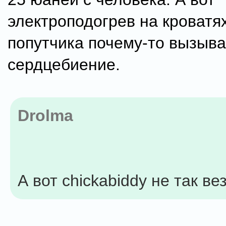
электроподогрев на кроватях
попутчика почему-то вызыва
сердцебиение.
Drolma
А вот chickabiddy не так ве