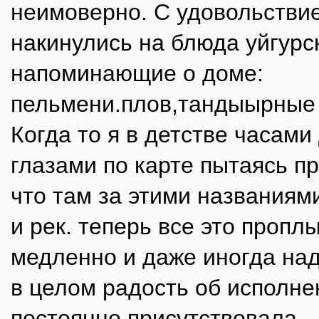
неимоверно. С удовольстви
накинулись на блюда уйгурск
напоминающие о доме:
пельмени.плов,тандыырные 
Когда то я в детстве часами
глазами по карте пытаясь п
что там за этими названиями
и рек. теперь все это пропл
медленно и даже иногда на
в целом радость об исполне
постоянно присутствовала.