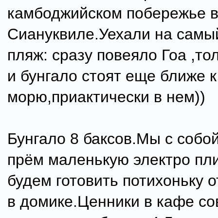
камбоджийском побережье 
Сиануквиле.Уехали на самы
пляж: сразу повеяло Гоа ,т
и бунгало стоят еще ближе к
морю,приактически в нем))
Бунгало 8 баксов.Мы с собо
прём маленькую электро пли
будем готовить потихоньку 
в домике.Ценники в кафе со