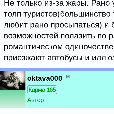
Не только из-за жары. Рано 
толп туристов(большинство 
любит рано просыпаться) и
возможностей полазить по 
романтическом одиночестве
приезжают автобусы и иллюз
м
oktava000
Карма 165
Автор