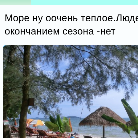
Море ну оочень теплое.Люде
окончанием сезона -нет