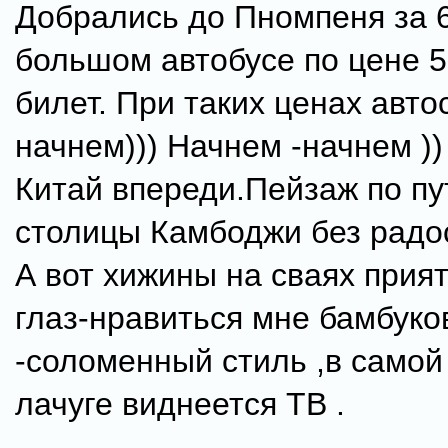
Добрались до Пномпеня за 6
большом автобусе по цене 5
билет. При таких ценах автос
начнем))) Начнем -начнем ))
Китай впереди.Пейзаж по пу
столицы Камбоджи без радо
А вот хижины на сваях прия
глаз-нравиться мне бамбуко
-соломенный стиль ,в самой
лачуге виднеется ТВ .