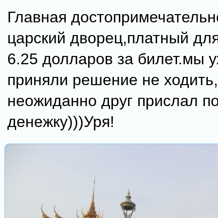
Главная достопримечательн
царский дворец,платный дл
6.25 долларов за билет.мы 
приняли решение не ходить,
неожиданно друг прислал по
денежку)))Уря!