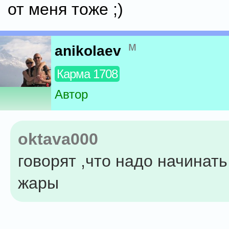
от меня тоже ;)
м
anikolaev
Карма 1708
Автор
oktava000
говорят ,что надо начинать
жары