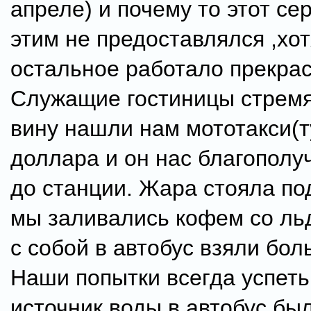
апреле) и почему то этот сер
этим не предоставлялся ,хот
остальное работало прекрас
Служащие гостиницы стремя
вину нашли нам мототакси(ту
доллара и он нас благополу
до станции. Жара стояла по
мы заливались кофем со льд
с собой в автобус взяли бол
Наши попытки всегда успеть
источник воды в автобус бы