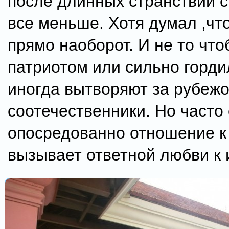
после длинных странствий 
все меньше. Хотя думал ,чт
прямо наоборот. И не то что
патриотом или сильно горди
иногда вытворяют за рубеж
соотечественники. Но част
опосредованно отношение к
вызывает ответной любви к