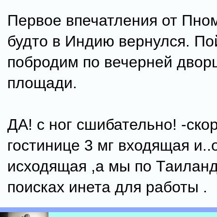
Первое впечатления от Пном
будто в Индию вернулся. П
побродим по вечерней двор
площади.
ДА! с ног сшибательно! -ско
гостинице 3 мг входящая и..о
исходящая ,а мы по Таиланд
поисках инета для работы .