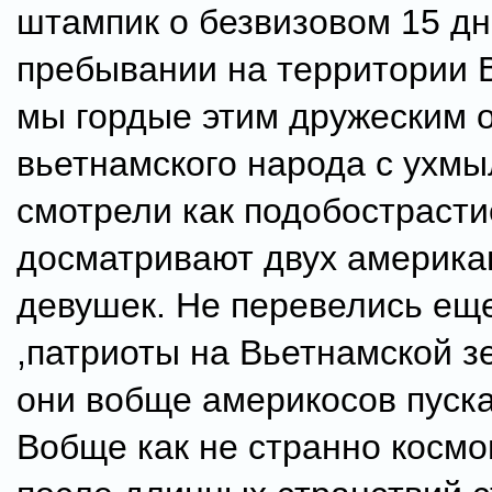
штампик о безвизовом 15 д
пребывании на территории 
мы гордые этим дружеским
вьетнамского народа с ухмы
смотрели как подобостраст
досматривают двух америка
девушек. Не перевелись еще
,патриоты на Вьетнамской з
они вобще америкосов пуска
Вобще как не странно космо