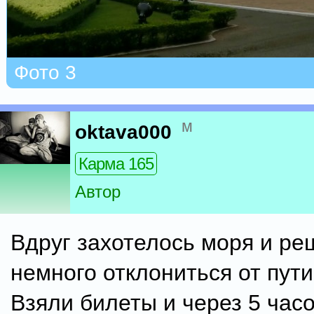
Фото 3
м
oktava000
Карма 165
Автор
Вдруг захотелось моря и р
немного отклониться от пути
Взяли билеты и через 5 час