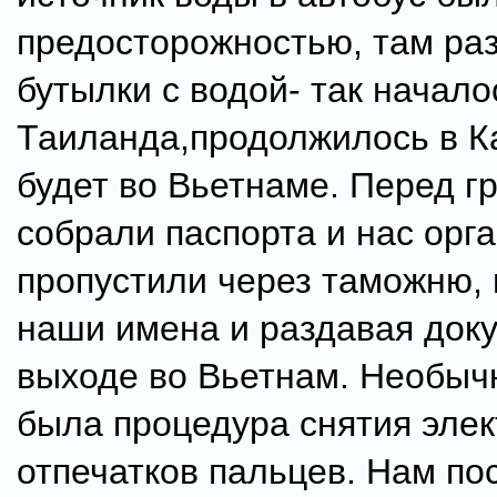
предосторожностью, там ра
бутылки с водой- так начало
Таиланда,продолжилось в К
будет во Вьетнаме. Перед г
собрали паспорта и нас орг
пропустили через таможню,
наши имена и раздавая док
выходе во Вьетнам. Необыч
была процедура снятия эле
отпечатков пальцев. Нам по