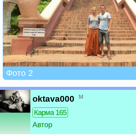
Фото 2
м
oktava000
Карма 165
Автор