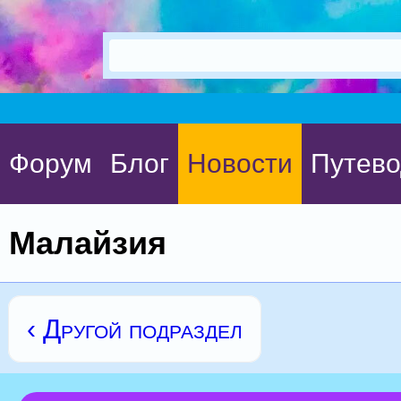
Форум
Блог
Новости
Путево
Малайзия
‹ Другой подраздел