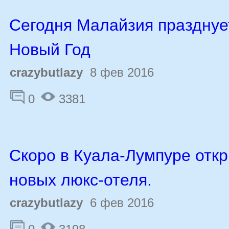
Сегодня Малайзия празднуе
Новый Год
crazybutlazy
8 фев 2016
0
3381
Скоро в Куала-Лумпуре отк
новых люкс-отеля.
crazybutlazy
6 фев 2016