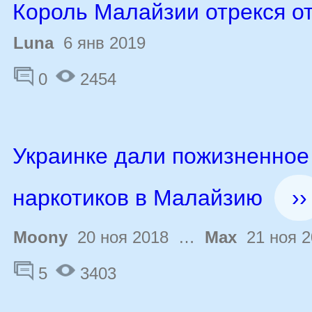
Король Малайзии отрекся о
Luna
6 янв 2019
0
2454
Украинке дали пожизненное
наркотиков в Малайзию
››
Moony
20 ноя 2018 …
Max
21 ноя 2
5
3403