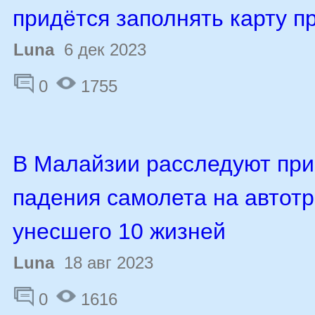
придётся заполнять карту п
Luna
6 дек 2023
0
1755
В Малайзии расследуют пр
падения самолета на автотр
унесшего 10 жизней
Luna
18 авг 2023
0
1616