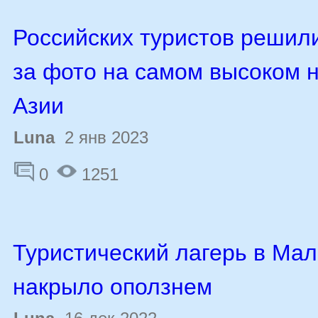
Российских туристов решил
за фото на самом высоком 
Азии
Luna
2 янв 2023
0
1251
Туристический лагерь в Ма
накрыло оползнем