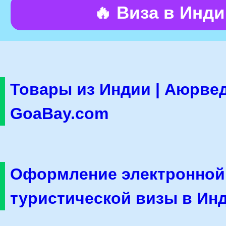
🔥 Виза в Инд
Товары из Индии | Аюрвед
GoaBay.com
Оформление электронной
туристической визы в Ин