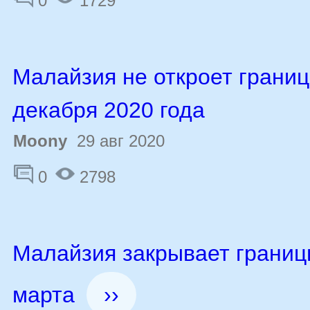
0
1729
Малайзия не откроет границ
декабря 2020 года
Moony
29 авг 2020
0
2798
Малайзия закрывает границ
марта
››