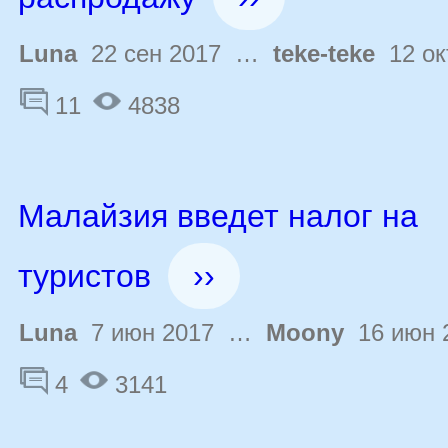
Luna
22 сен 2017 …
teke-teke
12 ок
11
4838
Малайзия введет налог на
туристов
››
Luna
7 июн 2017 …
Moony
16 июн 
4
3141