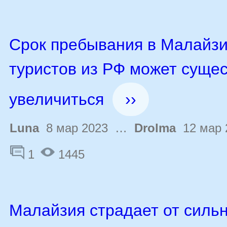
Срок пребывания в Малайзи
туристов из РФ может суще
увеличиться
››
Luna
8 мар 2023 …
Drolma
12 мар 
1
1445
Малайзия страдает от силь