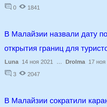
0
1841
В Малайзии назвали дату п
открытия границ для турист
Luna
14 ноя 2021 …
Drolma
17 ноя
3
2047
В Малайзии сократили кара