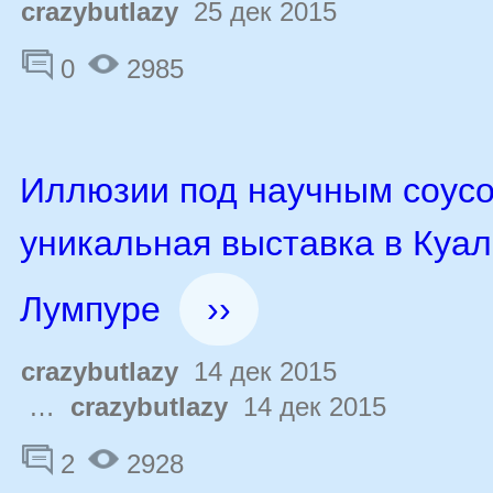
crazybutlazy
25 дек 2015
0
2985
Иллюзии под научным соусо
уникальная выставка в Куал
Лумпуре
››
crazybutlazy
14 дек 2015
…
crazybutlazy
14 дек 2015
2
2928