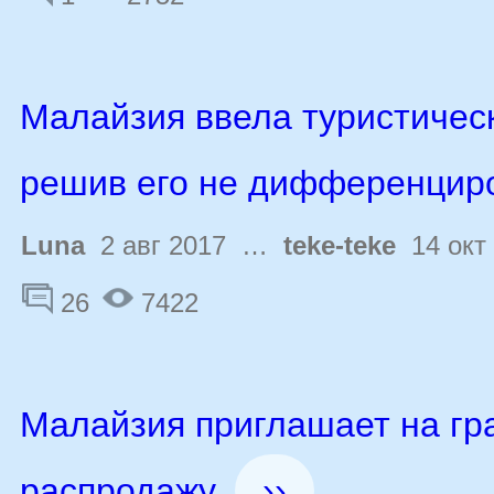
Малайзия ввела туристическ
решив его не дифференцир
Luna
2 авг 2017 …
teke-teke
14 окт
26
7422
Малайзия приглашает на гр
распродажу
››