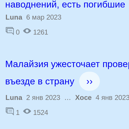
наводнений, есть погибшие
Luna
6 мар 2023
0
1261
Малайзия ужесточает прове
въезде в страну
››
Luna
2 янв 2023 …
Хосе
4 янв 202
1
1524