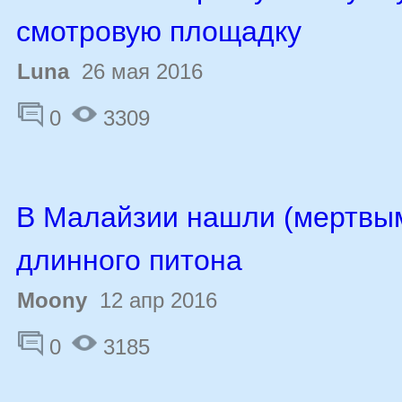
смотровую площадку
Luna
26 мая 2016
0
3309
В Малайзии нашли (мертвым
длинного питона
Moony
12 апр 2016
0
3185