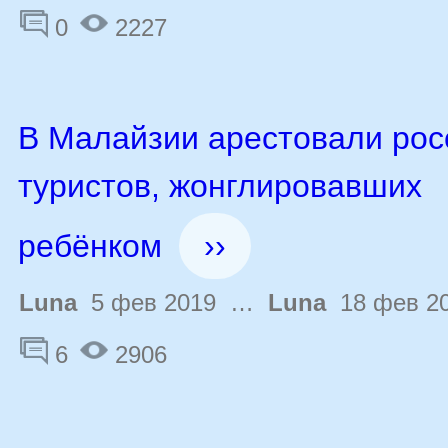
0
2227
В Малайзии арестовали рос
туристов, жонглировавших
ребёнком
››
Luna
5 фев 2019 …
Luna
18 фев 2
6
2906