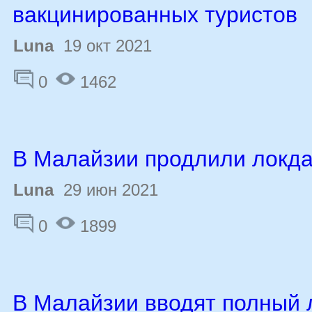
вакцинированных туристов
Luna
19 окт 2021
0
1462
В Малайзии продлили локд
Luna
29 июн 2021
0
1899
В Малайзии вводят полный 