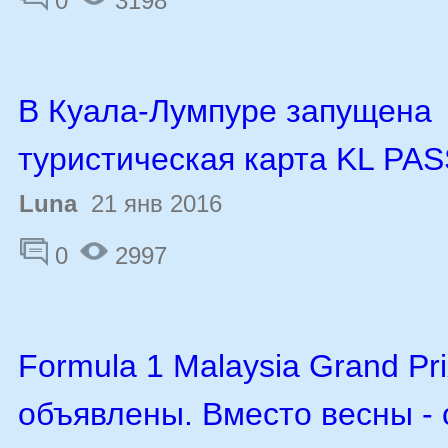
0
3198
В Куала-Лумпуре запущена
туристическая карта KL PA
Luna
21 янв 2016
0
2997
Formula 1 Malaysia Grand Pri
объявлены. Вместо весны - 