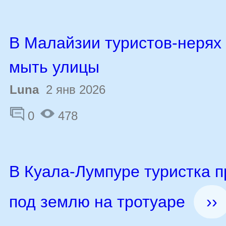
В Малайзии туристов-нерях
мыть улицы
Luna
2 янв 2026
0
478
В Куала-Лумпуре туристка 
под землю на тротуаре
››