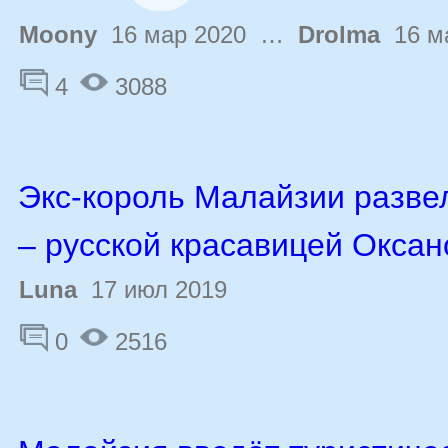
Moony
16 мар 2020 …
Drolma
16 ма
4
3088
Экс-король Малайзии разве
– русской красавицей Оксан
Luna
17 июл 2019
0
2516