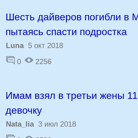
Шесть дайверов погибли в 
пытаясь спасти подростка
Luna
5 окт 2018
0
2256
Имам взял в третьи жены 1
девочку
Nata_lia
3 июл 2018