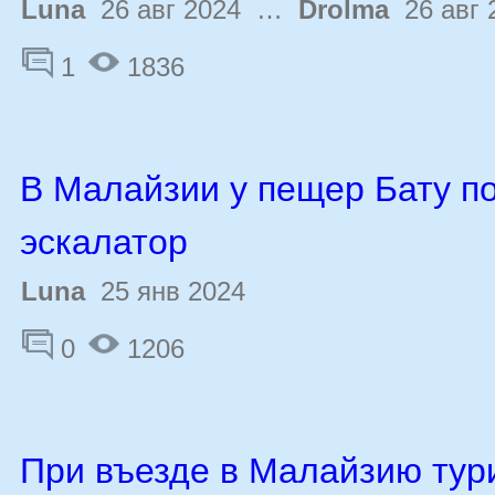
Luna
26 авг 2024 …
Drolma
26 авг 
1
1836
В Малайзии у пещер Бату п
эскалатор
Luna
25 янв 2024
0
1206
При въезде в Малайзию тур