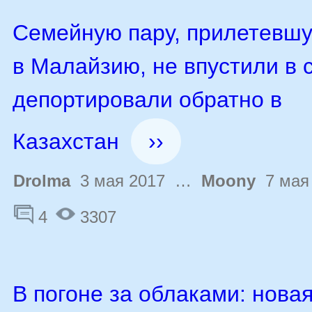
Семейную пару, прилетевшу
в Малайзию, не впустили в 
депортировали обратно в
Казахстан
››
Drolma
3 мая 2017 …
Moony
7 мая
4
3307
В погоне за облаками: нова