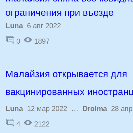
ограничения при въезде
Luna
6 авг 2022
0
1897
Малайзия открывается для
вакцинированных иностран
Luna
12 мар 2022 …
Drolma
28 апр
4
2122