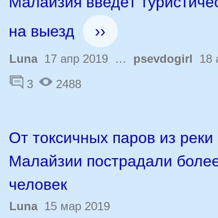
Малайзия введёт туристиче
на выезд
››
Luna
17 апр 2019 …
psevdogirl
18 
3
2488
От токсичных паров из реки
Малайзии пострадали более
человек
Luna
15 мар 2019