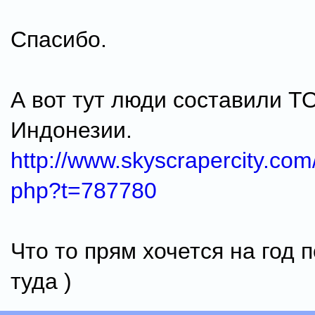
Спасибо.
А вот тут люди составили Т
Индонезии.
http://www.skyscrapercity.co
php?t=787780
Что то прям хочется на год п
туда )