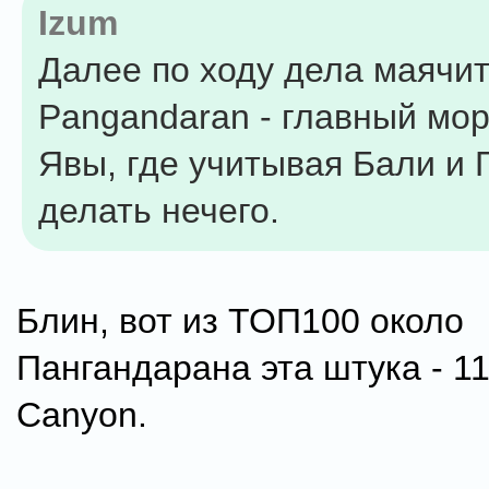
Izum
Далее по ходу дела маячи
Pangandaran - главный мор
Явы, где учитывая Бали и 
делать нечего.
Блин, вот из ТОП100 около
Пангандарана эта штука - 1
Canyon.