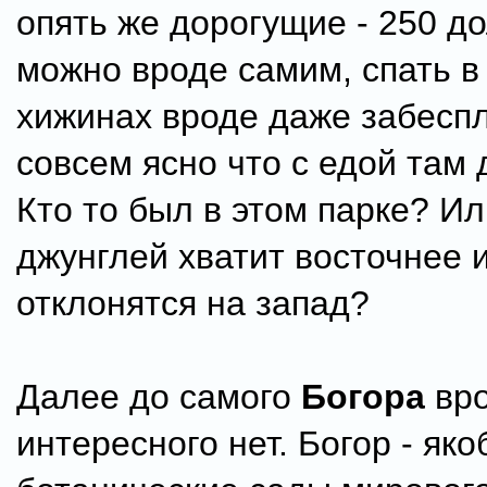
опять же дорогущие - 250 до
можно вроде самим, спать в
хижинах вроде даже забеспл
совсем ясно что с едой там д
Кто то был в этом парке? Ил
джунглей хватит восточнее и
отклонятся на запад?
Далее до самого
Богора
вро
интересного нет. Богор - як