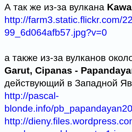
А так же из-за вулкана
Kawa
http://farm3.static.flickr.com
99_6d064afb57.jpg?v=0
а также из-за вулканов окол
Garut, Cipanas - Papanday
действующий в Западной Яв
http://pascal-
blonde.info/pb_papandayan20
http://dieny.files.wordpress.