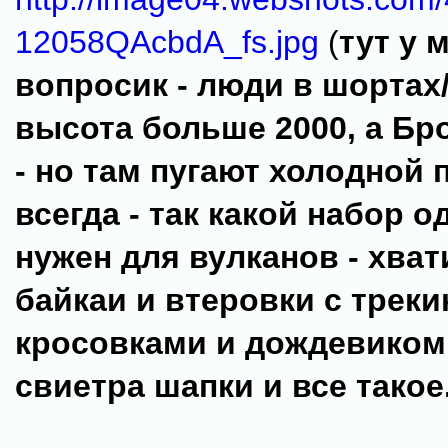
12058QAcbdA_fs.jpg
(
тут у 
вопросик - люди в шортах/
высота больше 2000, а Б
- но там пугают холодной 
всегда - так какой набор 
нужен для вулканов - хват
байкаи и втеровки с трек
кросовками и дождевиком
свиетра шапки и все такое