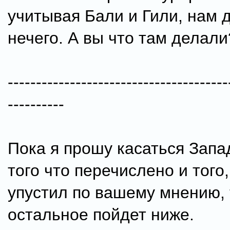
учитывая Бали и Гили, нам 
нечего. А вы что там делали
---------------------------------------
----------
Пока я прошу касаться Запа
того что перечислено и того,
упустил по вашему мнению, т
остальное пойдет ниже.