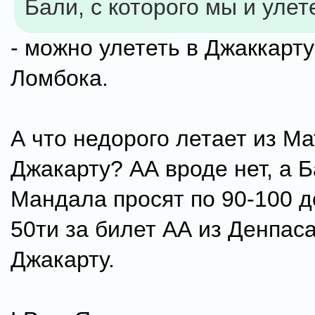
Бали, с которого мы и улет
- можно улететь в Джаккарту
Ломбока.
А что недорого летает из М
Джакарту? АА вроде нет, а Б
Мандала просят по 90-100 д
50ти за билет АА из Денпас
Джакарту.