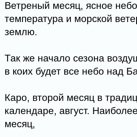
Ветреный месяц, ясное неб
температура и морской вете
землю.
Так же начало сезона возду
в коих будет все небо над Б
Каро, второй месяц в тради
календаре, август. Наиболе
месяц,