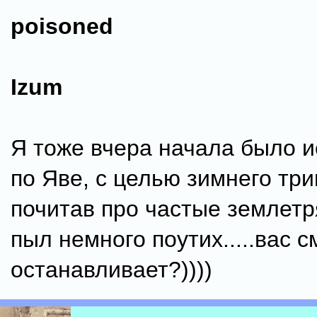
poisoned
Izum
Я тоже вчера начала было и
по Яве, с целью зимнего три
почитав про частые землетр
пыл немного поутих.....вас 
останавливает?))))