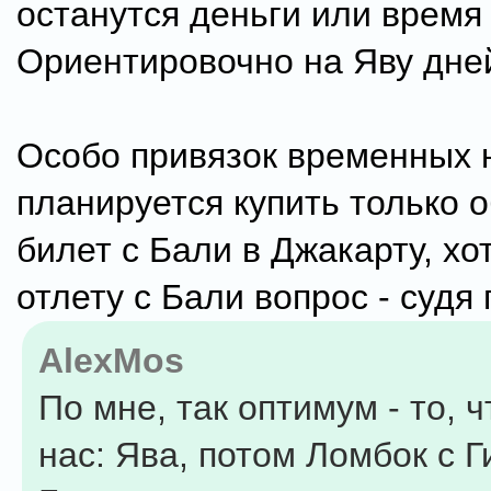
останутся деньги или время
Ориентировочно на Яву дней
Особо привязок временных н
планируется купить только 
билет с Бали в Джакарту, хот
отлету с Бали вопрос - судя 
AlexMos
По мне, так оптимум - то, 
нас: Ява, потом Ломбок с Г