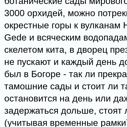
ботанические сады мирового
3000 орхидей, можно потрек
окрестные горы к вулканам 
Gede и всяческим водопадам
скелетом кита, в дворец пр
не пускают и каждый день д
был в Богоре - так ли прекр
тамошние сады и стоит ли т
остановится на день или да
задержаться дольше, стоят 
(учитывая временные рамки