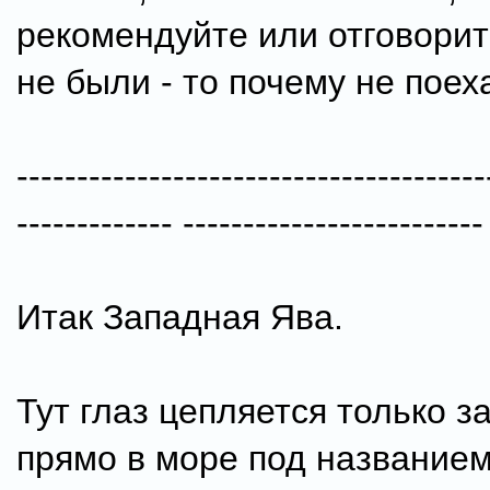
рекомендуйте или отговорит
не были - то почему не поех
---------------------------------------
------------- -------------------------
Итак Западная Ява.
Тут глаз цепляется только з
прямо в море под название