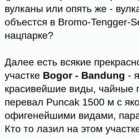
вулканы или опять же - вул
объестся в Bromo-Tengger-
нацпарке?
Далее есть всякие прекрасн
участке
Bogor - Bandung
- 
красивейшие виды, чайные 
перевал Puncak 1500 м с як
офигенейшими видами, пара
Кто то лазил на этом участк