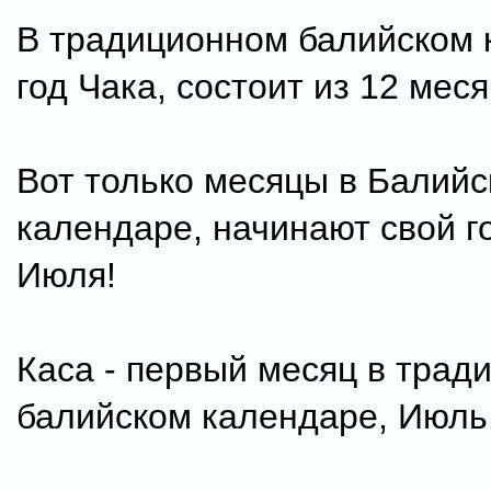
В традиционном балийском 
год Чака, состоит из 12 меся
Вот только месяцы в Балий
календаре, начинают свой го
Июля!
Каса - первый месяц в трад
балийском календаре, Июль