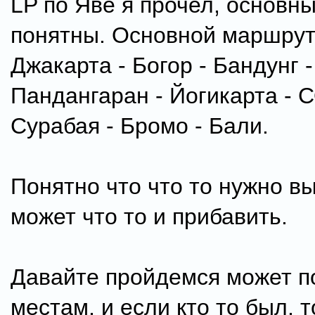
LP по Яве я прочел, основн
понятны. Основной маршрут 
Джакарта - Богор - Бандунг -
Пандангаран - Йогикарта - С
Сурабая - Бромо - Бали.
Понятно что что то нужно вы
может что то и прибавить.
Давайте пройдемся может п
местам, и если кто то был, т