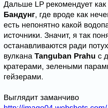
Дальше LP рекомендует как 
Бандунг
, где вроде как нече
есть непонятно какой водоп
источники. Значит, я так пон
останавливаются ради поту
вулкана
Tanguban Prahu
c 
кратерами, зелеными парам
гейзерами.
Выглядит заманчиво
http://image04.webshots.com/