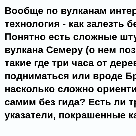
Вообще по вулканам инте
технология - как залезть б
Понятно есть сложные шт
вулкана Семеру (о нем поз
такие где три часа от дере
подниматься или вроде Бр
насколько сложно ориент
самим без гида? Есть ли 
указатели, покрашенные ка