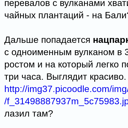
перевалов с вулканами хват
чайных плантаций - на Бали
Дальше попадается
нацпар
c одноименным вулканом в 
ростом и на который легко п
три часа. Выглядит красиво.
http://img37.picoodle.com/img
/f_31498887937m_5c75983.j
лазил там?