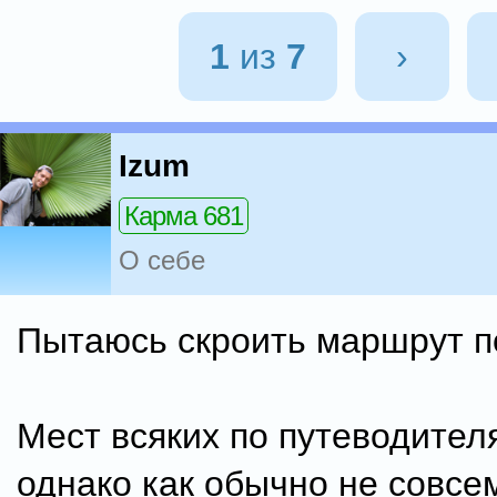
1
из
7
›
Izum
Карма 681
О себе
Пытаюсь скроить маршрут п
Мест всяких по путеводител
однако как обычно не совсем