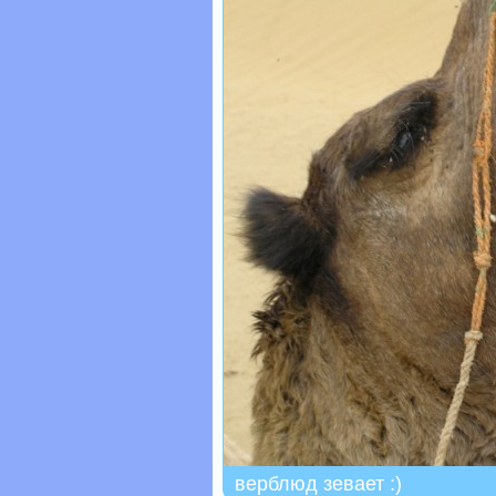
верблюд зевает :)