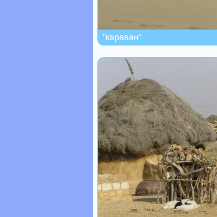
"караван"