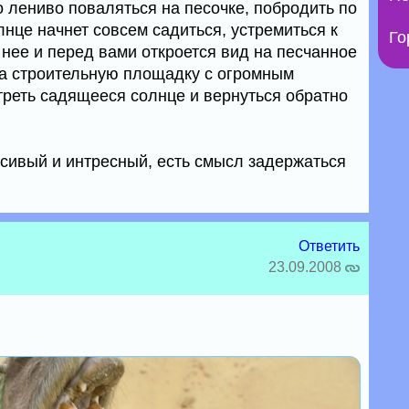
 лениво поваляться на песочке, побродить по
олнце начнет совсем садиться, устремиться к
Го
нее и перед вами откроется вид на песчанное
а строительную площадку с огромным
реть садящееся солнце и вернуться обратно
асивый и интресный, есть смысл задержаться
Ответить
23.09.2008