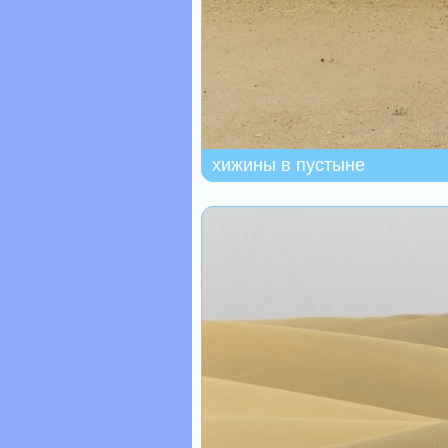
хижины в пустыне