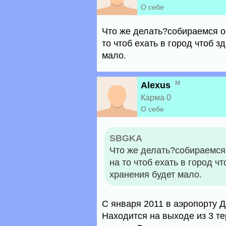
О себе
Что же делать?собираемся о
то чтоб ехать в город чтоб з
мало.
м
Alexus
Карма 0
О себе
SBGKA
Что же делать?собираемся
на то чтоб ехать в город ч
хранения будет мало.
С января 2011 в аэропорту 
Находится на выходе из 3 те