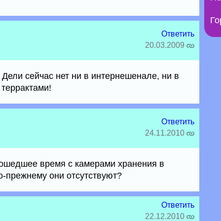
Го
Ответить
20.03.2009
Дели сейчас нет ни в интернешенале, ни в
 террактами!
Ответить
24.11.2010
рошедшее время с камерами хранения в
о-прежнему они отсутствуют?
Ответить
22.12.2010