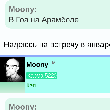
Moony:
В Гоа на Арамболе
Надеюсь на встречу в январ
м
Moony
Карма 5220
Кэп
Moony: