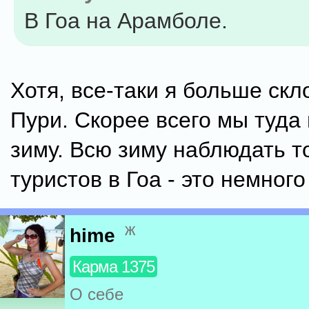
В Гоа на Арамболе.
Хотя, все-таки я больше скл
Пури. Скорее всего мы туда
зиму. Всю зиму наблюдать т
туристов в Гоа - это немного
ж
hime
Карма 1375
О себе