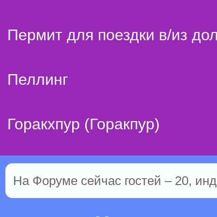
Пермит для поездки в/из до
Пеллинг
Горакхпур (Горакпур)
На Форуме сейчас гостей – 20, инд