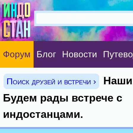
Форум
Блог
Новости
Путево
Наши
Поиск друзей и встречи ›
Будем рады встрече с
индостанцами.