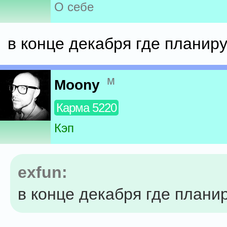
О себе
в конце декабря где планир
м
Moony
Карма 5220
Кэп
exfun:
в конце декабря где плани