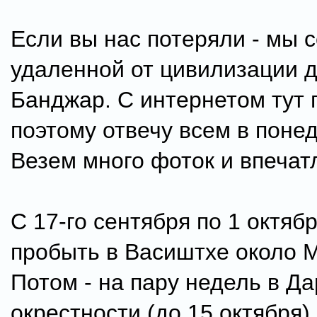
Если вы нас потеряли - мы с
удаленной от цивилизации 
Банджар. С интернетом тут 
поэтому отвечу всем в поне
Везем много фоток и впечат
С 17-го сентября по 1 октяб
пробыть в Васиштхе около 
Потом - на пару недель в Д
окрестности (до 15 октября)