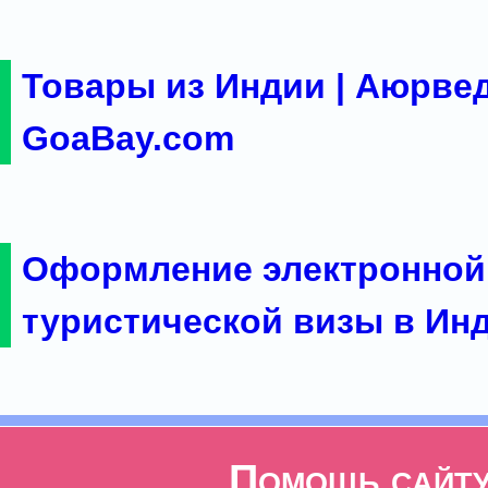
Товары из Индии | Аюрвед
GoaBay.com
Оформление электронной
туристической визы в Ин
Помощь сайт