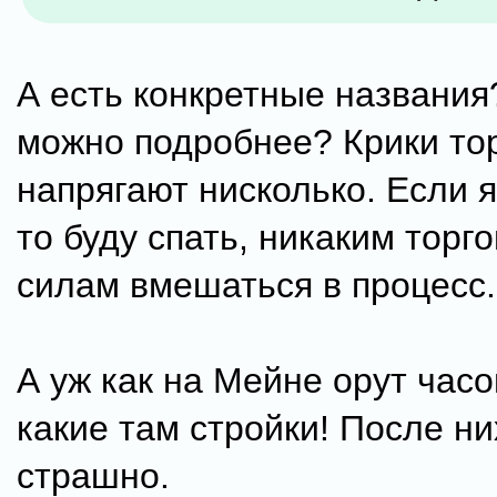
А есть конкретные названия
можно подробнее? Крики то
напрягают нисколько. Если я
то буду спать, никаким торг
силам вмешаться в процесс.
А уж как на Мейне орут часов
какие там стройки! После ни
страшно.