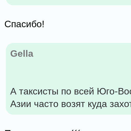
Спасибо!
Gella
А таксисты по всей Юго-Во
Азии часто возят куда захо