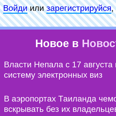
Войди
или
зарeгиcтpируйся
,
Новое в
Новос
Власти Непала с 17 августа
систему электронных виз
В аэропортах Таиланда чем
вскрывать без их владельце