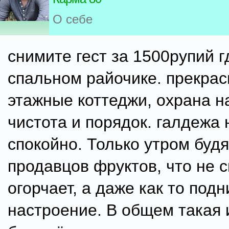
О себе
снимите гест за 1500рупий г
спальном райочике. прекрас
этажные коттеджи, охрана на
чистота и порядок. галдежа н
спокойно. Только утром будя
продавцов фруктов, что не 
огорчает, а даже как то под
настроение. В общем такая 