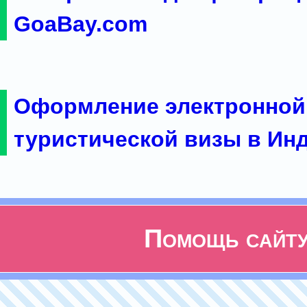
GoaBay.com
Оформление электронной
туристической визы в Ин
Помощь сайт