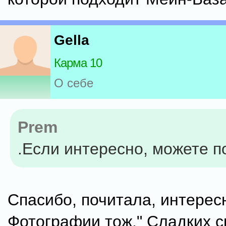
Gella
Карма 10
О себе
Prem
.Если интересно, можете по
Спасибо, почитала, интерес
Фотографии тож," Сладких с