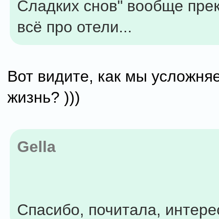
Сладких снов" вообще пре
всё про отели...
Вот видите, как мы усложня
жизнь? )))
Gella
Спасибо, почитала, интере