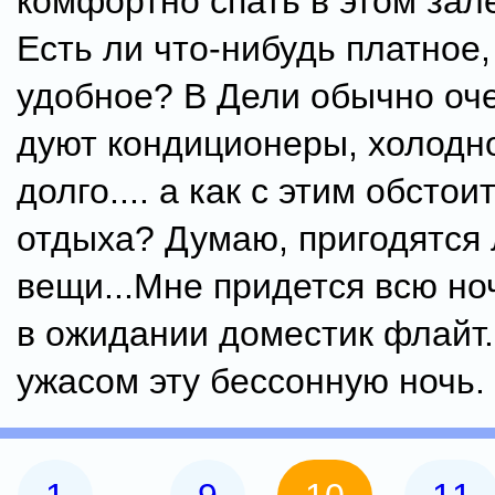
комфортно спать в этом зал
Есть ли что-нибудь платное,
удобное? В Дели обычно оч
дуют кондиционеры, холодн
долго.... а как с этим обстои
отдыха? Думаю, пригодятся
вещи...Мне придется всю но
в ожидании доместик флайт.
ужасом эту бессонную ночь.