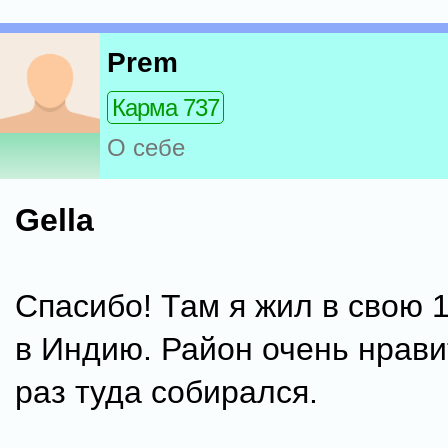
Prem
Карма 737
О себе
Gella
Спасибо! Там я жил в свою 
в Индию. Район очень нравит
раз туда собирался.