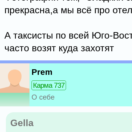
прекрасна,а мы всё про отел
А таксисты по всей Юго-Вос
часто возят куда захотят
Prem
Карма 737
О себе
Gella