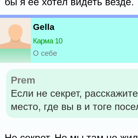
бы я её хотел видеть везде.
Gella
Карма 10
О себе
Prem
Если не секрет, расскажите
место, где вы в и тоге пос
Не секрет. Но мы там не жил