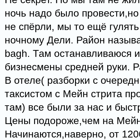
ночь надо было провести,но
не спёрли, мы то ещё гулят
ночному Дели. Район называ
bagh. Там останавливаюся 
бизнесмены средней руки. Р
В отеле( разборки с очеред
таксистом с Мейн стрита пр
там) все были за нас и быст
Цены подороже,чем на Мейн
Начинаются,наверно, от 120