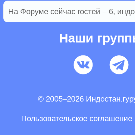
На Форуме сейчас гостей – 6, индо
Наши груп
© 2005–2026 Индостан.гу
Пользовательское соглашение