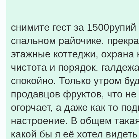
снимите гест за 1500рупий 
спальном райочике. прекра
этажные коттеджи, охрана 
чистота и порядок. галдежа
спокойно. Только утром буд
продавцов фруктов, что не
огорчает, а даже как то по
настроение. В общем такая
какой бы я её хотел видеть