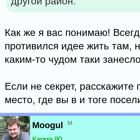
другой район.
Как же я вас понимаю! Всег
противился идее жить там, н
каким-то чудом таки занесло
Если не секрет, расскажите 
место, где вы в и тоге посел
м
Moogul
Карма 80