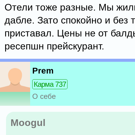
Отели тоже разные. Мы жили
дабле. Зато спокойно и без 
приставал. Цены не от балд
ресепшн прейскурант.
Prem
Карма 737
О себе
Moogul