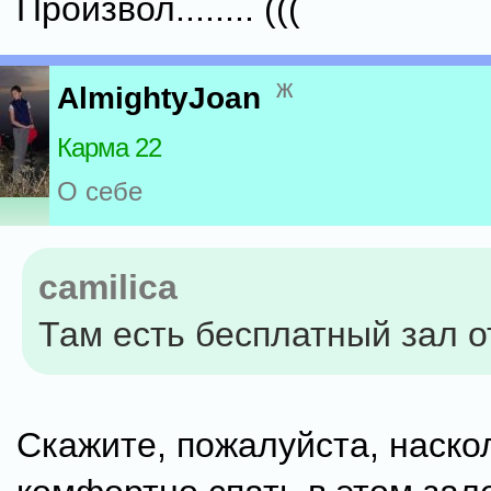
Произвол........ (((
ж
AlmightyJoan
Карма 22
О себе
camilica
Там есть бесплатный зал о
Скажите, пожалуйста, наско