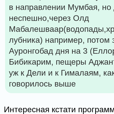
в направлении Мумбая, но 
неспешно,через Олд
Мабалешваар(водопады,хр
лубника) например, потом 
Ауронгобад дня на 3 (Елло
Бибикарим, пещеры Аджант
уж к Дели и к Гималаям, ка
говорилось выше
Интересная кстати програм