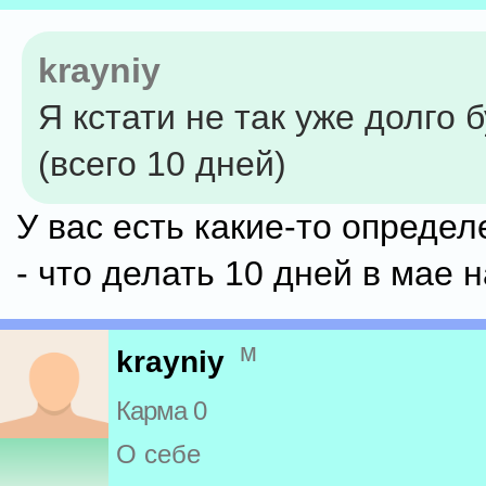
krayniy
Я кстати не так уже долго 
(всего 10 дней)
У вас есть какие-то опреде
- что делать 10 дней в мае н
м
krayniy
Карма 0
О себе