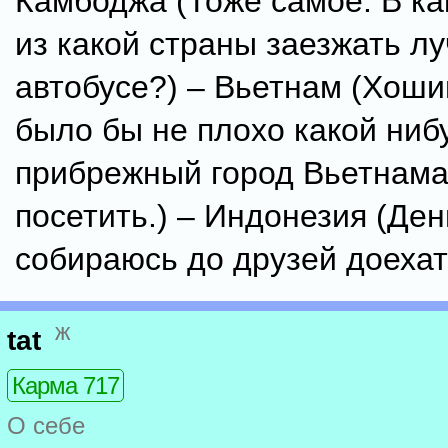
Камбоджа (Тоже самое. В ка
из какой страны заезжать л
автобусе?) – Вьетнам (Хош
было бы не плохо какой ниб
прибрежный город Вьетнам
посетить.) – Индонезия (Ден
собираюсь до друзей доехат
ж
tat
Карма 717
О себе