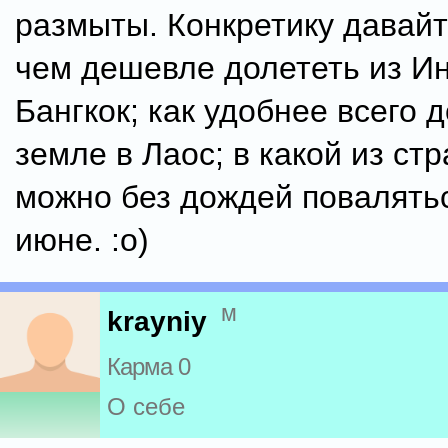
размыты. Конкретику давайт
чем дешевле долететь из И
Бангкок; как удобнее всего 
земле в Лаос; в какой из ст
можно без дождей повалятьс
июне. :о)
м
krayniy
Карма 0
О себе