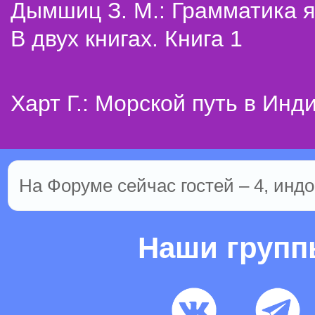
Дымшиц З. М.: Грамматика я
В двух книгах. Книга 1
Харт Г.: Морской путь в Инд
На Форуме сейчас гостей – 4, индо
Наши груп