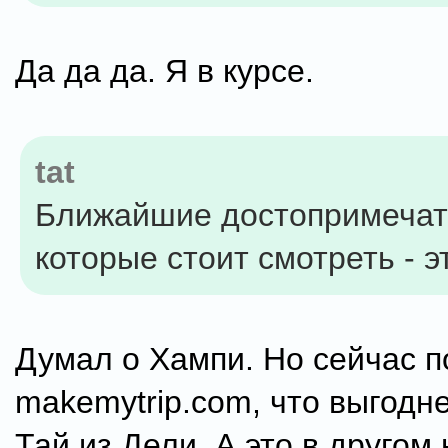
Да да да. Я в курсе.
tat
Ближайшие достопримечат
которые стоит смотреть - 
Думал о Хампи. Но сейчас п
makemytrip.com, что выгодне
Тай из Дели. А это в другом