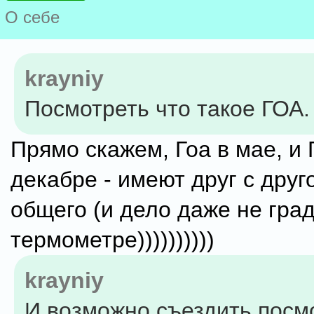
О себе
krayniy
Посмотреть что такое ГОА.
Прямо скажем, Гоа в мае, и 
декабре - имеют друг с дру
общего (и дело даже не гра
термометре))))))))))
krayniy
И возможно съездить посм