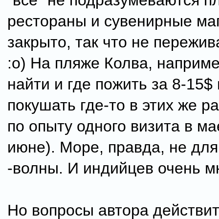
"всё" не подразумеваются 
рестораны и сувенирные ма
закрыто, так что не пережи
:о) На пляже Колва, наприм
найти и где пожить за 8-15$ 
покушать где-то в этих же р
по опыту одного визита в мае
июне). Море, правда, не для
-волны. И индийцев очень м
Но вопросы автора действи