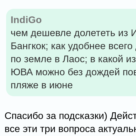
IndiGo
чем дешевле долететь из 
Бангкок; как удобнее всего
по земле в Лаос; в какой и
ЮВА можно без дождей пов
пляже в июне
Спасибо за подсказки) Дейс
все эти три вопроса актуаль