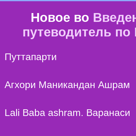
Новое во
Введе
путеводитель по
Путтапарти
Агхори Маникандан Ашрам
Lali Baba ashram. Варанаси