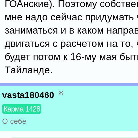
ГОАнские). Поэтому собстве
мне надо сейчас придумать
заниматься и в каком напра
двигаться с расчетом на то,
будет потом к 16-му мая быт
Тайланде.
ж
vasta180460
Карма 1428
О себе