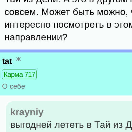
совсем. Может быть можно, 
интересно посмотреть в это
направлении?
ж
tat
Карма 717
О себе
krayniy
выгодней лететь в Тай из Д