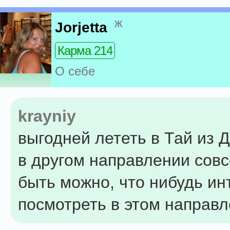
ж
Jorjetta
Карма 214
О себе
krayniy
выгодней лететь в Тай из Д
в другом направлении сов
быть можно, что нибудь ин
посмотреть в этом направ