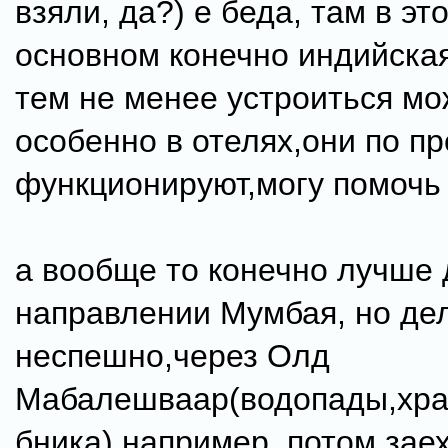
взяли, да?) е беда, там в эт
основном конечно индийская
тем не менее устроиться мо
особенно в отелях,они по п
функционируют,могу помочь е
а вообще то конечно лучше 
направлении Мумбая, но дел
неспешно,через Олд
Мабалешваар(водопады,хра
бника) например, потом заех