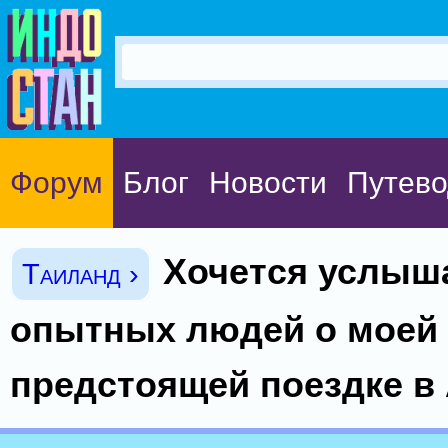
Форум
Блог
Новости
Путево
Хочется услыш
Таиланд ›
опытных людей о моей
предстоящей поездке в