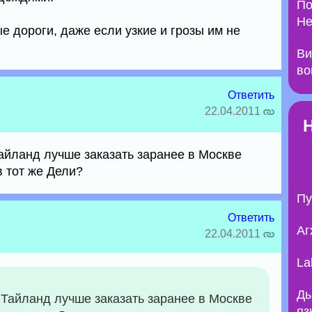
По
Не
 дороги, даже если узкие и грозы им не
Ви
во
Ответить
22.04.2011
Тайланд лучше заказать заранее в Москве
в тот же Дели?
Пу
Ответить
Аг
22.04.2011
La
Ды
 Тайланд лучше заказать заранее в Москве
яз