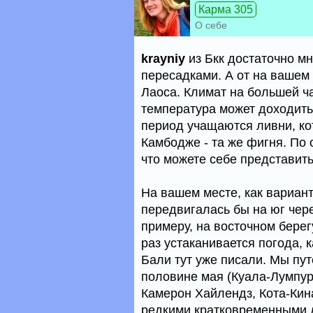
Карма 305
О себе
krayniy
из Бкк достаточно мн
пересадками. А от на вашем 
Лаоса. Климат на большей ч
температура может доходить 
период учащаются ливни, ко
Камбодже - та же фигня. По 
что можете себе представить
На вашем месте, как вариант
передвигалась бы на юг чер
примеру, на восточном берег
раз устаканивается погода, 
Бали тут уже писали. Мы пу
половине мая (Куала-Лумпур,
Камерон Хайлендз, Кота-Кина
редкими кратковременными 