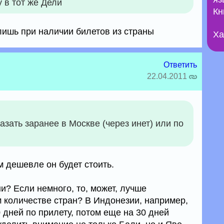
у в тот же Дели
Кн
лишь при наличии билетов из страны
Ха
Ответить
22.04.2011
азать заранее в Москве (через инет) или по
м дешевле он будет стоить.
ни? Если немного, то, может, лучше
 количестве стран? В Индонезии, например,
 дней по прилету, потом еще на 30 дней