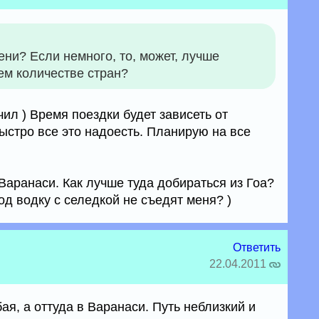
ени? Если немного, то, может, лучше
ем количестве стран?
ил ) Время поездки будет зависеть от
ыстро все это надоесть. Планирую на все
аранаси. Как лучше туда добираться из Гоа?
д водку с селедкой не съедят меня? )
Ответить
22.04.2011
я, а оттуда в Варанаси. Путь неблизкий и