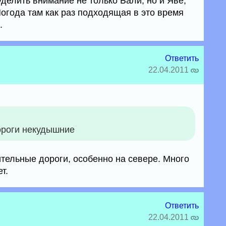
уделить внимание не только Бали, но и Яве,
Погода там как раз подходящая в это время
.
Ответить
22.04.2011
дороги некудышние
тельные дороги, особенно на севере. Много
т.
Ответить
22.04.2011