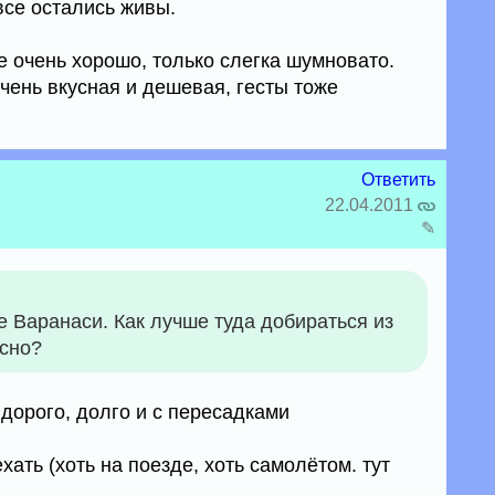
все остались живы.
е очень хорошо, только слегка шумновато.
очень вкусная и дешевая, гесты тоже
Ответить
22.04.2011
✎
 Варанаси. Как лучше туда добираться из
асно?
 дорого, долго и с пересадками
хать (хоть на поезде, хоть самолётом. тут