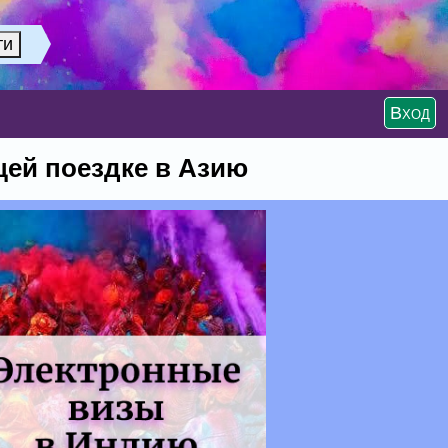
Вход
ей поездке в Азию