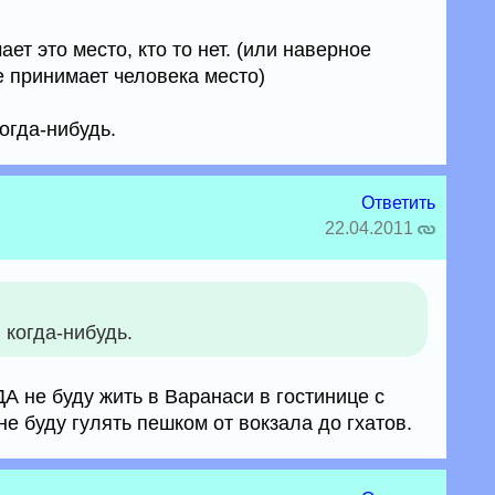
ает это место, кто то нет. (или наверное
е принимает человека место)
огда-нибудь.
Ответить
22.04.2011
 когда-нибудь.
А не буду жить в Варанаси в гостинице с
не буду гулять пешком от вокзала до гхатов.