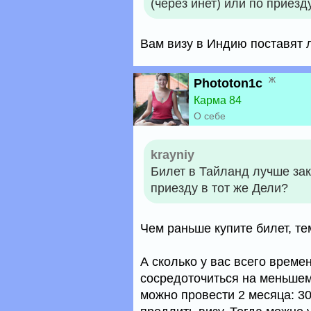
(через инет) или по приезд
Вам визу в Индию поставят 
ж
Phototon1c
Карма 84
О себе
krayniy
Билет в Тайланд лучше зак
приезду в тот же Дели?
Чем раньше купите билет, те
А сколько у вас всего време
сосредоточиться на меньшем
можно провести 2 месяца: 30