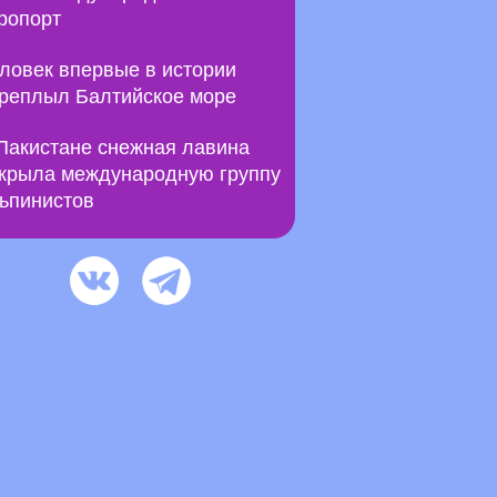
ропорт
ловек впервые в истории
реплыл Балтийское море
Пакистане снежная лавина
крыла международную группу
ьпинистов