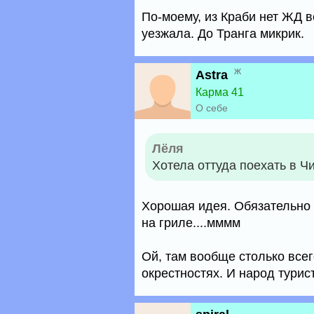
По-моему, из Краби нет ЖД в
уезжала. До Транга микрик.
ж
Astra
Карма 41
О себе
Лёля
Хотела оттуда поехать в Ч
Хорошая идея. Обязательно
на гриле....мммм
Ой, там вообще столько всег
окрестностях. И народ турис