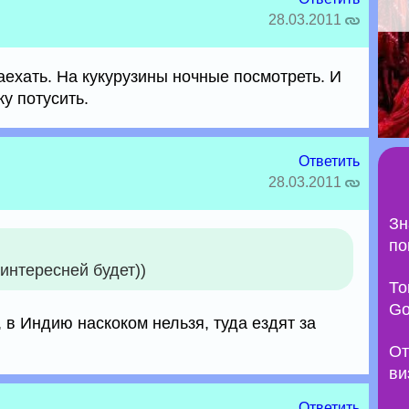
28.03.2011
аехать. На кукурузины ночные посмотреть. И
у потусить.
Ответить
28.03.2011
Зн
по
интересней будет))
То
Go
, в Индию наскоком нельзя, туда ездят за
От
ви
Ответить