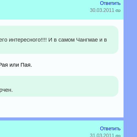
Ответить
30.03.2011
го интересного!!!! И в самом Чангмае и в
Рая или Пая.
рчен.
Ответить
31.03.2011