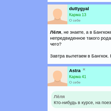
duttygyal
Карма 13
О себе
Лёля
, не знаете, а в Бангко
непредвиденное такого рода
чего?
Завтра вылетаем в Бангкок. 
ж
Astra
Карма 41
О себе
Лёля
Кто-нибудь в курсе, на пое