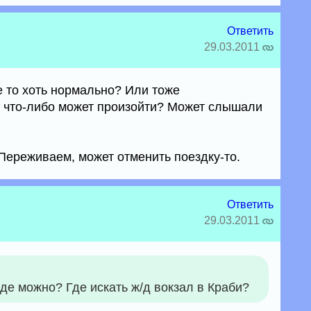
Ответить
29.03.2011
ке то хоть нормально? Или тоже
 что-либо может произойти? Может слышали
Переживаем, может отменить поездку-то.
Ответить
29.03.2011
зде можно? Где искать ж/д вокзал в Краби?