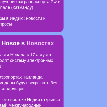
лучение загранпаспорта РФ в
пале (Катманду)
зы в Индию: новости и
просы
Новое в
Новостях
асти Непала с 17 августа
одят систему электронных
з
аэропортах Таиланда
моданы будут вскрывать без
 владельцев
 юго-востоке Индии открылся
вый международный