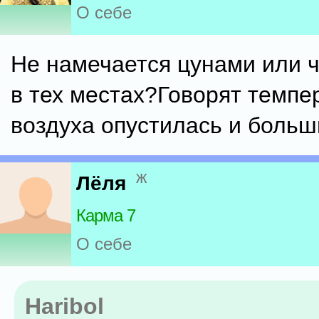
О себе
Не намечается цунами или ч
в тех местах?Говорят темпе
воздуха опустилась и больш
ж
Лёля
Карма 7
О себе
Haribol