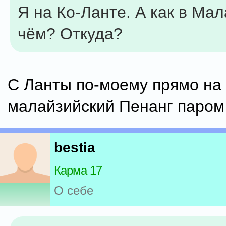
Я на Ко-Ланте. А как в Ма
чём? Откуда?
C Ланты по-моему прямо на
малайзийский Пенанг паром 
bestia
Карма 17
О себе