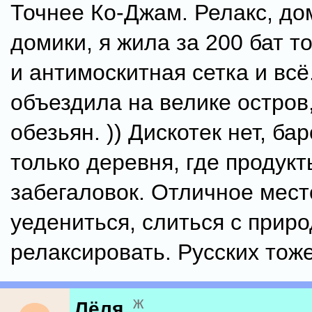
Точнее Ко-Джам. Релакс, до
домики, я жила за 200 бат т
и антимоскитная сетка и всё
объездила на велике остров
обезьян. )) Дискотек нет, бар
только деревня, где продукт
забегаловок. Отличное мест
уедениться, слиться с приро
релаксировать. Русских тоже 
ж
Лёля