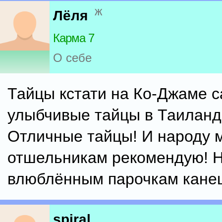
ж
Лёля
Карма 7
О себе
Тайцы кстати на Ко-Джаме 
улыбчивые тайцы в Таиланде
Отличные тайцы! И народу 
отшельникам рекомендую! Н
влюблённым парочкам канеш
spiral