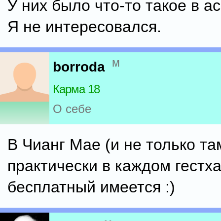
У них было что-то такое в а
Я не интересовался.
м
borroda
Карма 18
О себе
В Чианг Мае (и не только та
практически в каждом гестх
бесплатный имеется :)