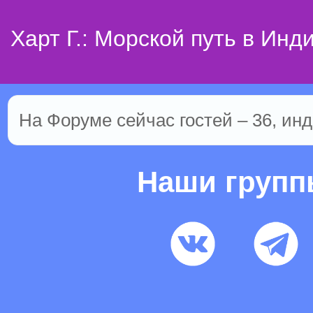
Харт Г.: Морской путь в Инд
На Форуме сейчас гостей – 36, инд
Наши груп