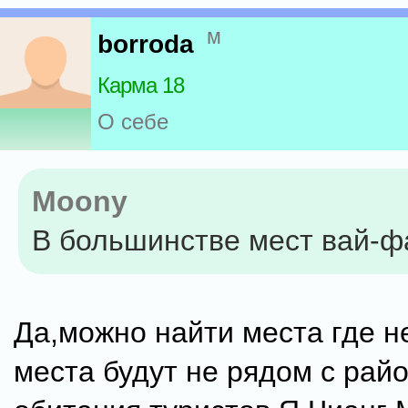
м
borroda
Карма 18
О себе
Moony
В большинстве мест вай-фа
Да,можно найти места где н
места будут не рядом с рай