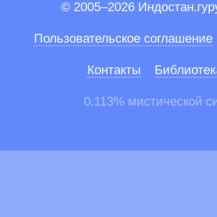
© 2005–2026 Индостан.гу
Пользовательское соглашение
Контакты
Библиотек
0.113% мистической с