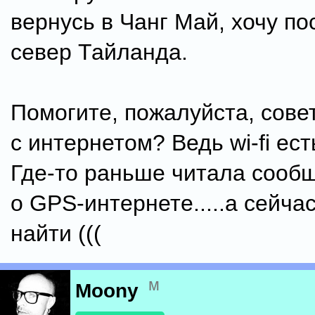
вернусь в Чанг Май, хочу по
север Тайланда.
Помогите, пожалуйста, сове
с интернетом? Ведь wi-fi ест
Где-то раньше читала сооб
о GPS-интернете.....а сейча
найти (((
м
Moony