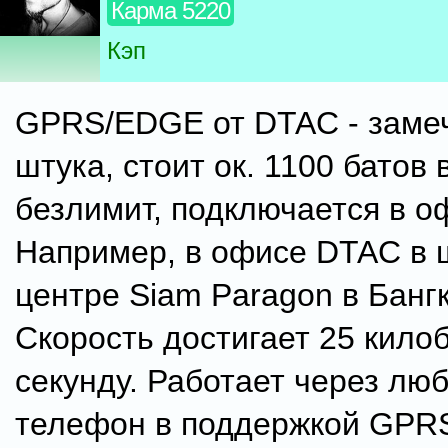
Карма 5220
Кэп
GPRS/EDGE от DTAC - заме
штука, стоит ок. 1100 батов 
безлимит, подключается в о
Например, в офисе DTAC в 
центре Siam Paragon в Бангк
Скорость достигает 25 килоб
секунду. Работает через лю
телефон в поддержкой GPR