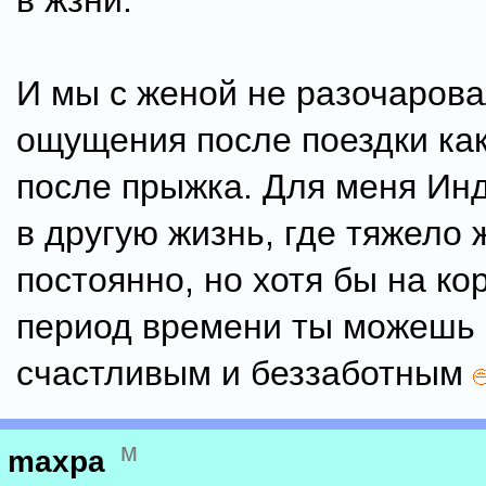
в жзни.
И мы с женой не разочарова
ощущения после поездки ка
после прыжка. Для меня Инд
в другую жизнь, где тяжело 
постоянно, но хотя бы на ко
период времени ты можешь 
счастливым и беззаботным
м
maxpa