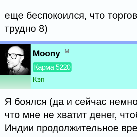
еще беспокоился, что торгов
трудно 8)
м
Moony
Карма 5220
Кэп
Я боялся (да и сейчас немно
что мне не хватит денег, чт
Индии продолжительное вре