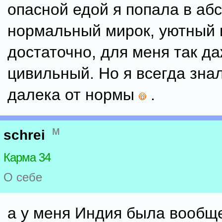
опасной едой я попала в аб
нормальный мирок, уютный 
достаточно, для меня так д
цивильный. Но я всегда знал
далека от нормы
.
м
schrei
Карма 34
О себе
а у меня Индия была вообщ