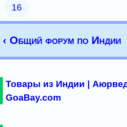
16
‹ Общий форум по Индии
Товары из Индии | Аюрвед
GoaBay.com