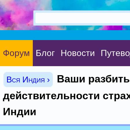
Форум
Блог
Новости
Путево
Ваши разбиты
Вся Индия ›
действительности стра
Индии