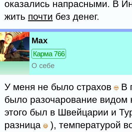
оказались напрасными. В И
жить
почти
без денег.
Max
Карма 766
О себе
У меня не было страхов
В 
было разочарование видом 
этого был в Швейцарии и Ту
разница
), температурой в