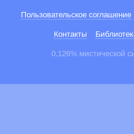
Пользовательское соглашение
Контакты
Библиотек
0.126% мистической с