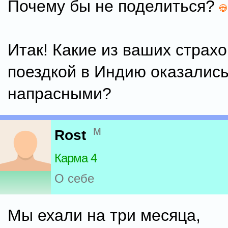
Почему бы не поделиться?
Итак! Какие из ваших страх
поездкой в Индию оказалис
напрасными?
м
Rost
Карма 4
О себе
Мы ехали на три месяца,