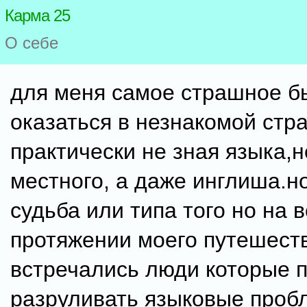
Карма 25
О себе
для меня самое страшное б
оказаться в незнакомой стр
практически не зная языка,н
местного, а даже инглиша.н
судьба или типа того но на 
протяжении моего путешест
встречались люди которые 
разруливать языковые проб