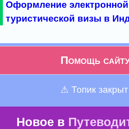
Оформление электронной
туристической визы в Ин
Помощь сайт
⚠ Топик закрыт
Новое в
Путеводи