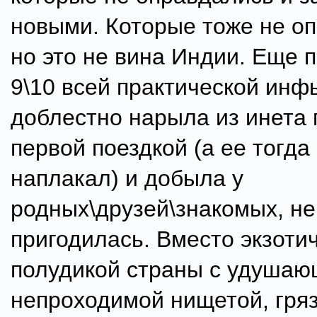
новыми. Которые тоже не о
но это не вина Индии. Еще 
9\10 всей практической инф
доблестно нарыла из инета 
первой поездкой (а ее тогда 
наплакал) и добыла у
родных\друзей\знакомых, не
пригодилась. Вместо экзоти
полудикой страны с удушаю
непроходимой нищетой, гря