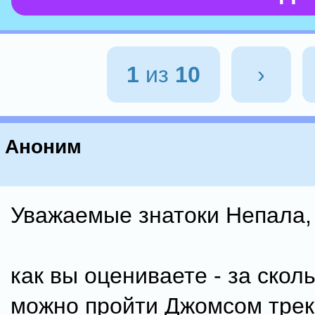
1
из
10
›
Аноним
Уважаемые знатоки Непала,
как вы оцениваете - за скол
можно пройти Джомсом трек