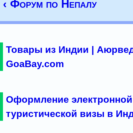
‹ Форум по Непалу
Товары из Индии | Аюрвед
GoaBay.com
Оформление электронной
туристической визы в Ин