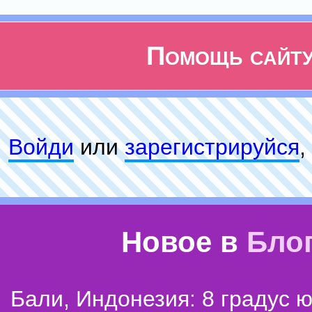
Помощь сайт
Войди
или
зарeгиcтpируйся
,
Новое в
Бло
Бали, Индонезия: 8 градус 