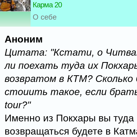
Карма 20
О себе
Аноним
Цитата: "Кстати, о Читва
ли поехать туда их Покхар
возвратом в КТМ? Сколько
стоиить такое, если брат
tour?"
Именно из Покхары вы туда 
возвращаться будете в Катм