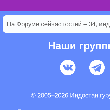
На Форуме сейчас гостей – 34, инд
Наши груп
© 2005–2026 Индостан.гу