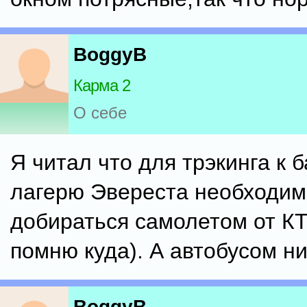
BoggyB
Карма 2
О себе
Я читал что для трэкинга к 
лагерю Эвереста необходим
добираться самолетом от КТ
помню куда). А автобусом ни
BoggyB