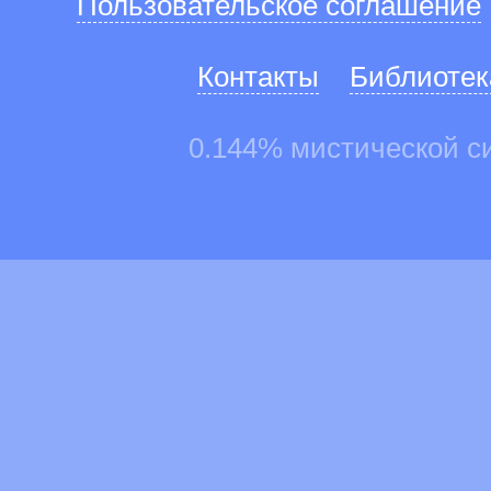
Пользовательское соглашение
Контакты
Библиотек
0.144% мистической с