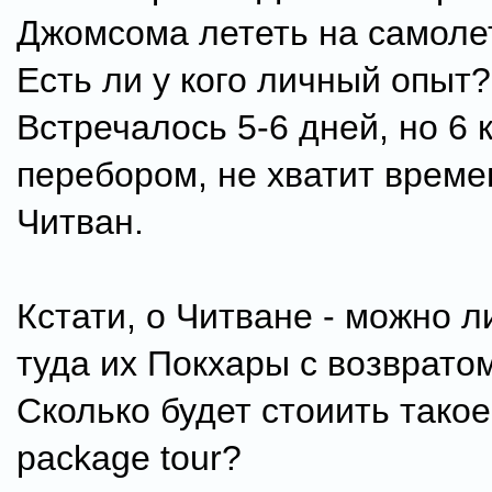
Джомсома лететь на самоле
Есть ли у кого личный опыт?
Встречалось 5-6 дней, но 6 
перебором, не хватит време
Читван.
Кстати, о Читване - можно л
туда их Покхары с возврато
Сколько будет стоиить такое
package tour?