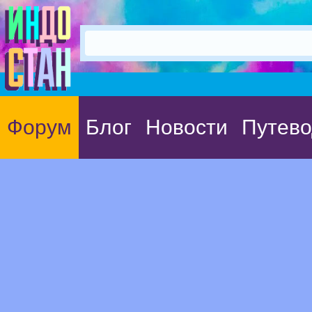
Форум
Блог
Новости
Путево