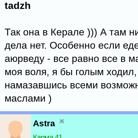
tadzh
Так она в Керале ))) А там н
дела нет. Особенно если ед
аюрведу - все равно все в м
моя воля, я бы голым ходил,
намазавшись всеми возмож
маслами )
ж
Astra
Карма 41