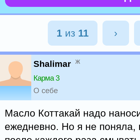
1
из
11
›
ж
Shalimar
Карма 3
О себе
Масло Коттакай надо нанос
ежедневно. Но я не поняла,