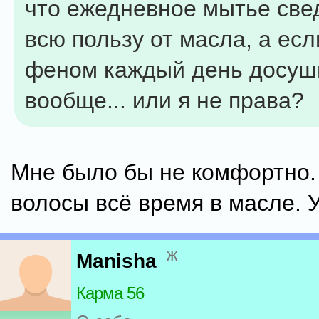
что ежедневное мытье свед
всю пользу от масла, а есл
феном каждый день досуши
вообще... или я не права?
Мне было бы не комфортно.
волосы всё время в масле. У
ж
Manisha
Карма 56