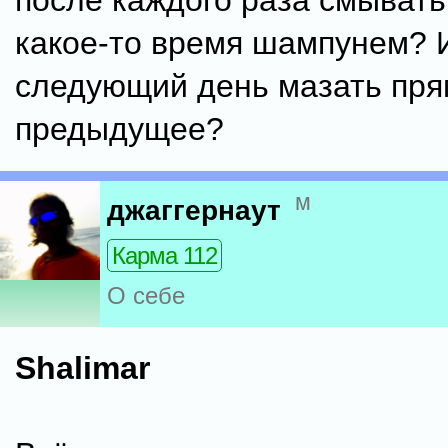
после каждого раза смывать
какое-то время шампунем? 
следующий день мазать пря
предыдущее?
м
джаггернаут
Карма 112
О себе
Shalimar