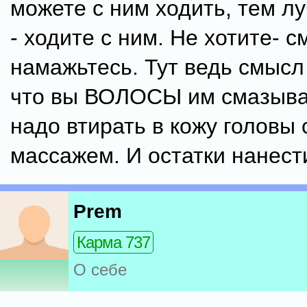
можете с ним ходить, тем л
- ходите с ним. Не хотите- с
намажьтесь. Тут ведь смысл 
что вы ВОЛОСЫ им смазыва
надо втирать в кожу головы 
массажем. И остатки нанест
Prem
Карма 737
О себе