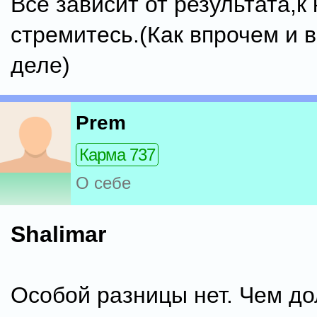
Всё зависит от результата,к
стремитесь.(Как впрочем и 
деле)
Prem
Карма 737
О себе
Shalimar
Особой разницы нет. Чем д