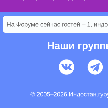
На Форуме сейчас гостей – 1, индо
Наши груп
© 2005–2026 Индостан.гу