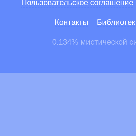
Пользовательское соглашение
Контакты
Библиотек
0.134% мистической с