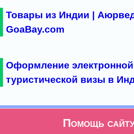
Товары из Индии | Аюрвед
GoaBay.com
Оформление электронной
туристической визы в Ин
Помощь сайт