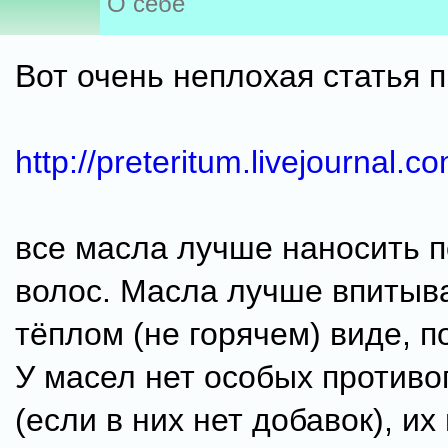
О себе
Вот очень неплохая статья 
http://preteritum.livejournal.
все масла лучше наносить п
волос. Масла лучше впитыв
тёплом (не горячем) виде, п
У масел нет особых против
(если в них нет добавок), и