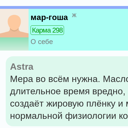
ж
мар-гоша
Карма 298
О себе
Astra
Мера во всём нужна. Масл
длительное время вредно, 
создаёт жировую плёнку и
нормальной физиологии ко