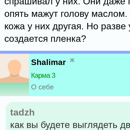
спрашивал у них. Они даже
опять мажут голову маслом.
кожа у них другая. Но разве 
создается пленка?
ж
Shalimar
Карма 3
О себе
tadzh
как вы будете выглядеть д