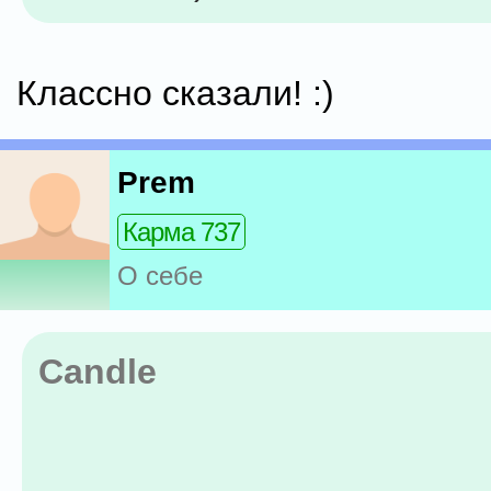
Классно сказали! :)
Prem
Карма 737
О себе
Candle