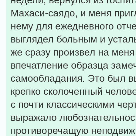
недели, вернулся из госпи
Махаси-саядо, и меня приг
нему для ежедневного отче
выглядел больным и устал
же сразу произвел на меня
впечатление образца заме
самообладания. Это был в
крепко сколоченный челове
с почти классическими чер
выражало любознательнос
противоречащую неподвиж