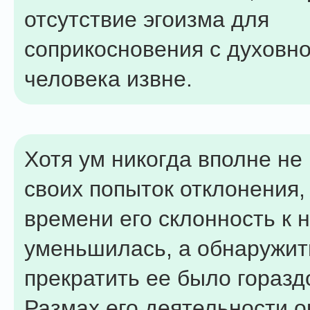
отсутствие эгоизма для
соприкосновения с духовн
человека извне.
Хотя ум никогда вполне не
своих попыток отклонения, 
времени его склонность к 
уменьшилась, а обнаружит
прекратить ее было горазд
Размах его деятельности 