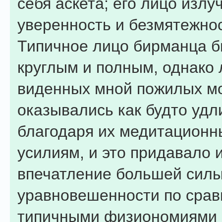
себя аскета; его лицо излу
уверенность и безмятежнос
Типичное лицо бирманца б
круглым и полным, однако 
виденных мной пожилых м
оказывались как будто уд
благодаря их медитацион
усилиям, и это придавало 
впечатление большей силы
уравновешенности по срав
типичными физиономиями