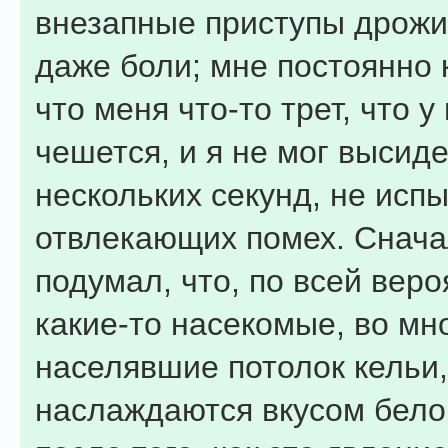
внезапные приступы дрожи,
даже боли; мне постоянно 
что меня что-то трет, что у
чешется, и я не мог высид
нескольких секунд, не исп
отвлекающих помех. Снача
подумал, что, по всей веро
какие-то насекомые, во мн
населявшие потолок кельи,
наслаждаются вкусом белог