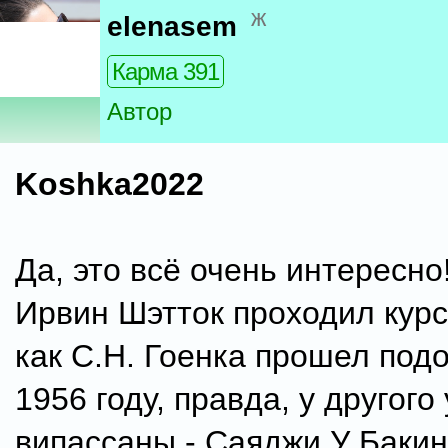
ж
elenasem
Карма 391
Автор
Koshka2022
Да, это всё очень интересно
Ирвин Шэтток проходил курс
как С.Н. Гоенка прошел под
1956 году, правда, у другого
випассаны - Саяджи У Бакин