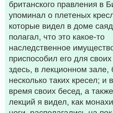
британского правления в Б
упоминал о плетеных кресл
которые видел в доме саяд
полагал, что это какое-то
наследственное имущество
приспособил его для своих
здесь, в лекционном зале,
несколько таких кресел; и 
время своих бесед, а такж
лекций я видел, как монах
ноги, располагались на по