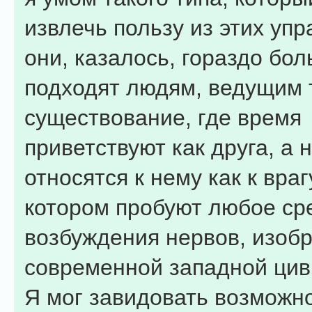
извлечь пользу из этих уп
они, казалось, гораздо бо
подходят людям, ведущим 
существование, где время
приветствуют как друга, а 
относятся к нему как к враг
котором пробуют любое ср
возбуждения нервов, изоб
современной западной цив
Я мог завидовать возможн