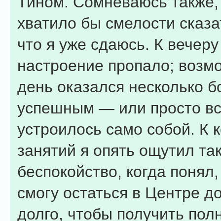
Тином. Сомневаюсь также, 
хватило бы смелости сказа
что я уже сдаюсь. К вечеру
настроение пропало; возмо
день оказался несколько б
успешным — или просто вс
устроилось само собой. К 
занятий я опять ощутил та
беспокойство, когда понял,
смогу остаться в Центре д
долго, чтобы получить пол