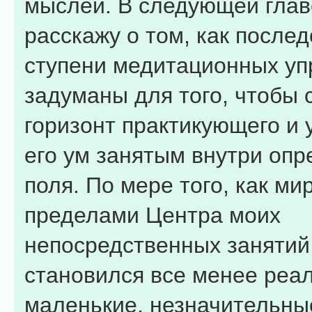
мыслей. В следующей глав
расскажу о том, как после
ступени медитационных у
задуманы для того, чтобы 
горизонт практикующего и 
его ум занятым внутри опр
поля. По мере того, как ми
пределами Центра моих
непосредственных занятий
становился все менее реа
маленькие, незначительны