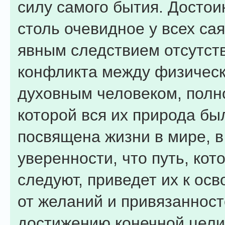
силу самого бытия. Достои
столь очевидное у всех са
явным следствием отсутст
конфликта между физичес
духовным человеком, полн
которой вся их природа бы
посвящена жизни в мире, в
уверенности, что путь, кот
следуют, приведет их к ос
от желаний и привязанност
достижению конечной цели