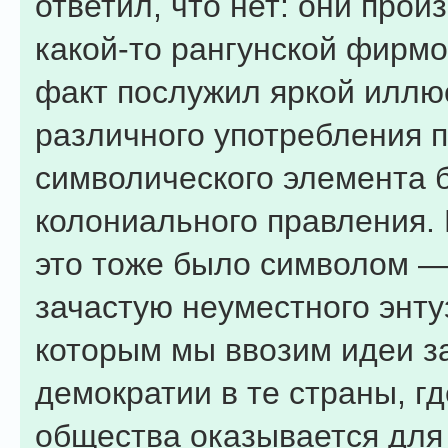
ответил, что нет: они прои
какой-то рангунской фирмо
факт послужил яркой иллю
различного употребления 
символического элемента 
колониального правления.
это тоже было символом 
зачастую неуместного энту
которым мы ввозим идеи з
демократии в те страны, гд
общества оказывается для