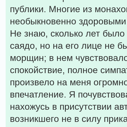
публики. Многие из монахо
необыкновенно здоровыми
Не знаю, сколько лет было
саядо, но на его лице не б
морщин; в нем чувствовал
спокойствие, полное симпат
произвело на меня огромн
впечатление. Я почувствов
нахожусь в присутствии ав
возникшего не в силу прика