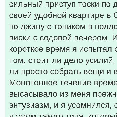
сильный приступ тоски по д
своей удобной квартире в 
по джину с тоником в полде
виски с содовой вечером. 
короткое время я испытал 
том, стоит ли дело усилий
ли просто собрать вещи и 
Монотонное течение време
высасывало из меня преж
энтузиазм, и я усомнился,
я умом такого типа, котор