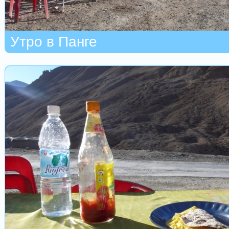
Утро в Панге