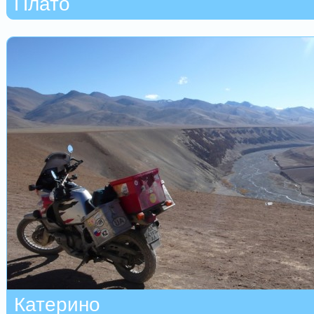
Плато
Катерино