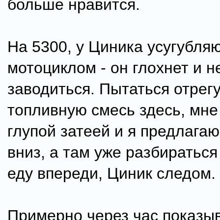
больше нравится.
На 5300, у Циника усугубля
мотоциклом - он глохнет и н
заводиться. Пытаться отрег
топливную смесь здесь, мне
глупой затеей и я предлагаю
вниз, а там уже разбираться 
еду впереди, Циник следом.
Примерно через час показы