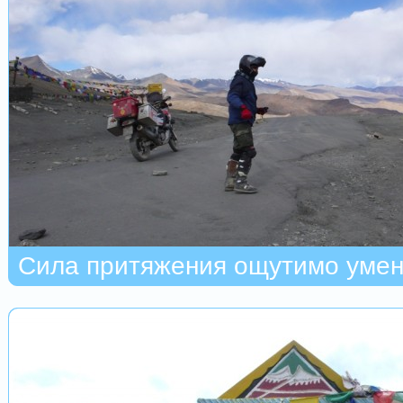
Сила притяжения ощутимо уме