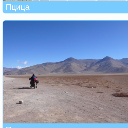
Пцица