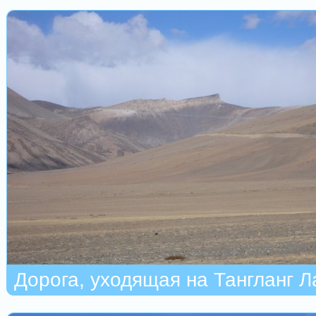
Дорога, уходящая на Тангланг Л