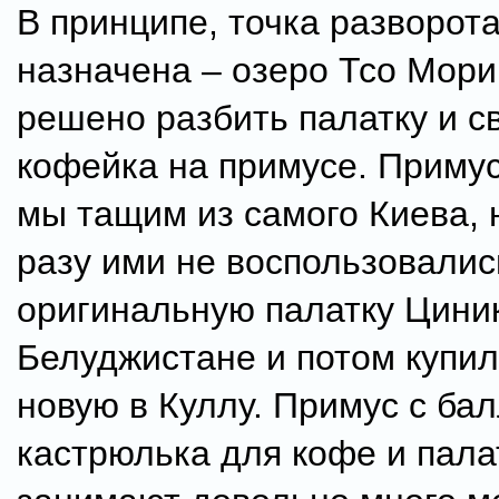
В принципе, точка разворот
назначена – озеро Тсо Мори
решено разбить палатку и с
кофейка на примусе. Примус
мы тащим из самого Киева, 
разу ими не воспользовалис
оригинальную палатку Циник
Белуджистане и потом купи
новую в Куллу. Примус с ба
кастрюлька для кофе и пала