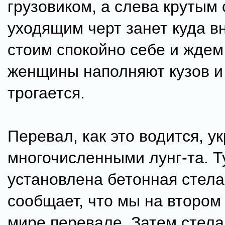
грузовиком, а слева крутым 
уходящим черт занет куда вн
стоим спокойно себе и ждем
женщины наполняют кузов и 
трогается.
Перевал, как это водится, у
многочисленными лунг-та. Т
установлена бетонная стела
сообщает, что мы на втором
мире перевале. Затем стела