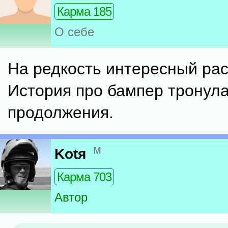
Карма 185
О себе
На редкость интересный рас
История про бампер тронул
продолжения.
м
Kotя
Карма 703
Автор