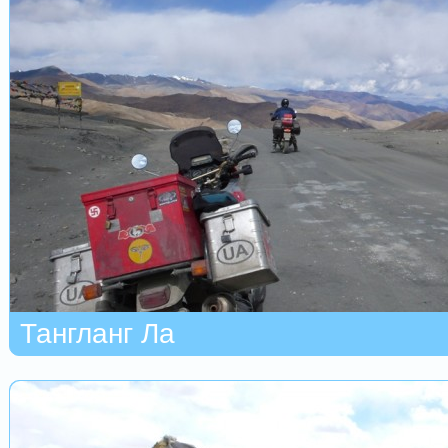
Тангланг Ла