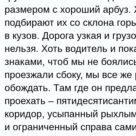
размером с хороший арбуз
подбирают их со склона гор
в кузов. Дорога узкая и груз
нельзя. Хоть водитель и по
знаками, чтоб мы не боялис
проезжали сбоку, мы все же
обождать. Там где он предл
проехать – пятидесятисант
коридор, усыпанный рыхлым
и ограниченный справа сам