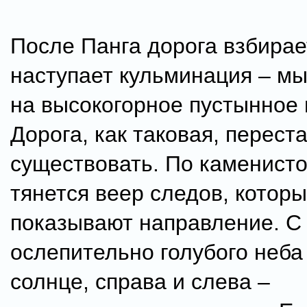
После Панга дорога взбирае
наступает кульминация – м
на высокогорное пустынное 
Дорога, как таковая, перест
существовать. По каменист
тянется веер следов, котор
показывают направление. С
ослепительно голубого неба
солнце, справа и слева –