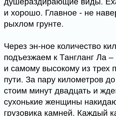
душераздирающие виды. Ех
и хорошо. Главное - не наве
рыхлом грунте.
Через эн-ное количество ки
подъезжаем к Тангланг Ла –
и самому высокому из трех 
пути. За пару километров д
стоим минут двадцать и жде
сухонькие женщины накидаю
грузовика камней. Каждый 