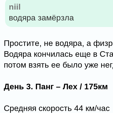
niil
водяра замёрзла
Простите, не водяра, а физр
Водяра кончилась еще в Ста
потом взять ее было уже нег
День 3. Панг – Лех / 175км
Средняя скорость 44 км/час