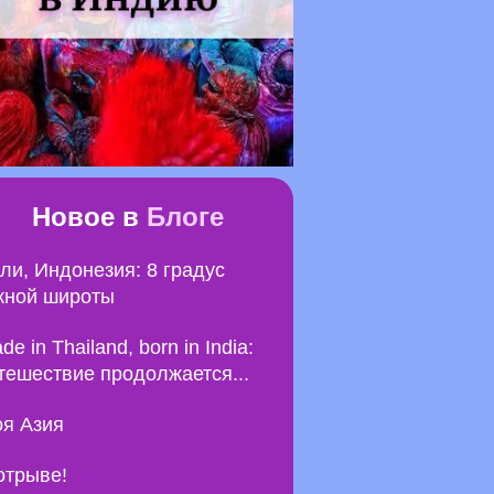
Новое в
Блоге
ли, Индонезия: 8 градус
ной широты
de in Thailand, born in India:
тешествие продолжается...
я Азия
отрыве!