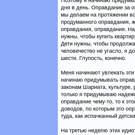
Поэтому я начинаю придумыв
дня в день. Оправдание за о
мы делаем на протяжении вс
продуманного оправдания, ж
оправдания, оправдания. На
нужны, чтобы купить квартир
Дети нужны, чтобы продолжа
человечество не угасло, я д
шести. Глупость, конечно.
Меня начинают увлекать эти
начинаю придумывать оправд
законам Шариата, культуре, 
только я придумываю надежн
оправдание чему-то, то к эт
доводов, по которым это опр
туда, как испачканный детск
На третью неделю этих идиот