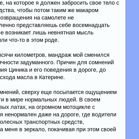
, на которое я должен забросить свое тело с
ства, чтобы потом таким же макаром
возвращения на самолете не
сленно представляешь себе восемнадцать
ове возникает лишь невнятная мысль
и что-то в этом роде.
ысячи километров, мандраж мой сменился
ичности задуманного. Причин для сомнений
ия Циника и его поведения в дороге, до
схода масла в Катерине.
омнений, сверху еще посыпается ощущением
ти в мире нормальных людей. В своем
вых латах, на огромном мотоцикле с
 ненормален даже на дороге, где водители
олесных транспортных средств,
а меня в зеркало, покачивая при этом своей