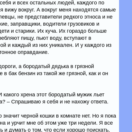
ебя и всех остальных людей, каждого по
 я вижу вокруг. А вокруг меня находятся самые
евцы, не представители редкого этноса и не
кие, заправщики, водители грузовиков и
дети и старики. Их куча. Их гораздо больше
ребляют пищу, пьют воду, вступают в
ой и каждый из них уникален. И у каждого из
етонное оправдание.
дороги, а бородатый дядька в грязной
в бак бензин из такой же грязной, как и он
 И какого хрена этот бородатый мужик льет
а? – Спрашиваю я себя и не нахожу ответа.
о значит черной кошки в комнате нет. Но я пока
на и урчит мне об этом уже три недели. Я все
и думать о том, что если хорошо поискать,