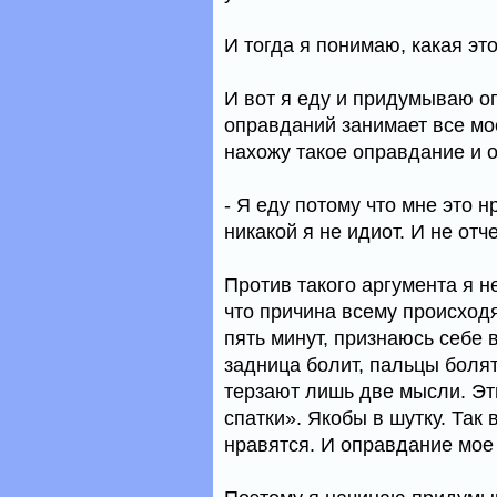
И тогда я понимаю, какая эт
И вот я еду и придумываю о
оправданий занимает все мо
нахожу такое оправдание и о
- Я еду потому что мне это н
никакой я не идиот. И не отче
Против такого аргумента я н
что причина всему происходя
пять минут, признаюсь себе в
задница болит, пальцы болят,
терзают лишь две мысли. Эт
спатки». Якобы в шутку. Так 
нравятся. И оправдание мое