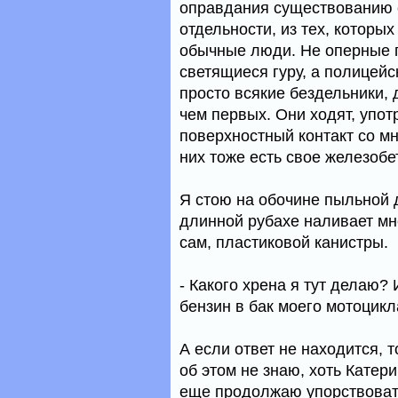
оправдания существованию с
отдельности, из тех, которых
обычные люди. Не оперные п
светящиеся гуру, а полицейс
просто всякие бездельники, 
чем первых. Они ходят, упот
поверхностный контакт со мн
них тоже есть свое железоб
Я стою на обочине пыльной 
длинной рубахе наливает мне 
сам, пластиковой канистры.
- Какого хрена я тут делаю?
бензин в бак моего мотоцикл
А если ответ не находится, т
об этом не знаю, хоть Катери
еще продолжаю упорствовать 