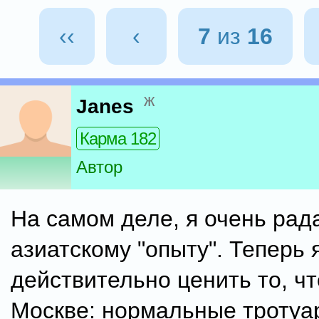
‹‹
‹
7
из
16
ж
Janes
Карма 182
Автор
На самом деле, я очень рад
азиатскому "опыту". Теперь 
действительно ценить то, чт
Москве: нормальные тротуа