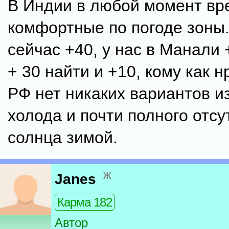
В Индии в любой момент вр
комфортные по погоде зоны.
сейчас +40, у нас в Манали 
+ 30 найти и +10, кому как н
РФ нет никаких вариантов и
холода и почти полного отсу
солнца зимой.
ж
Janes
Карма 182
Автор