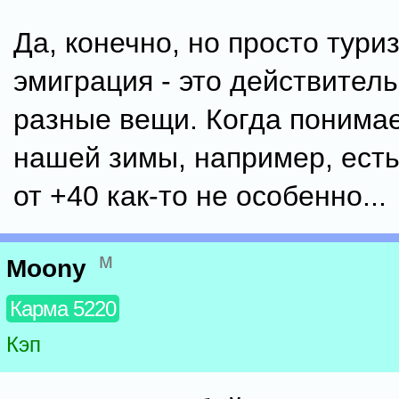
Да, конечно, но просто тури
эмиграция - это действител
разные вещи. Когда понимае
нашей зимы, например, есть
от +40 как-то не особенно...
м
Moony
Карма 5220
Кэп