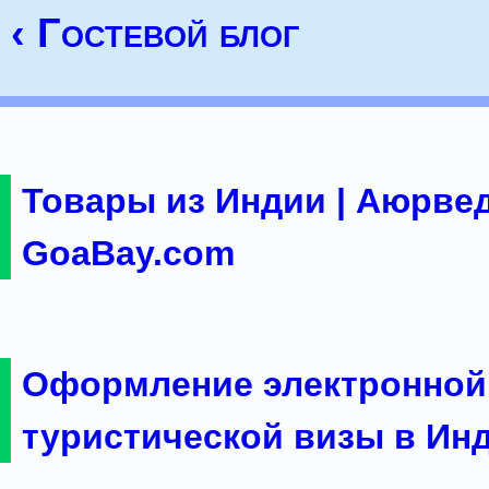
‹ Гостевой блог
Товары из Индии | Аюрвед
GoaBay.com
Оформление электронной
туристической визы в Ин