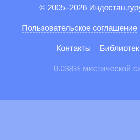
© 2005–2026 Индостан.гу
Пользовательское соглашение
Контакты
Библиотек
0.038% мистической с