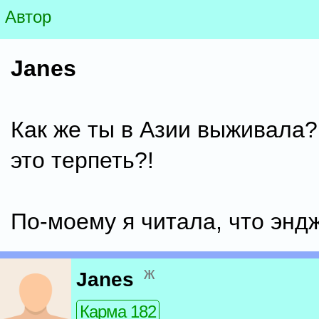
Автор
Janes
Как же ты в Азии выживала?
это терпеть?!
По-моему я читала, что энд
ж
Janes
Карма 182