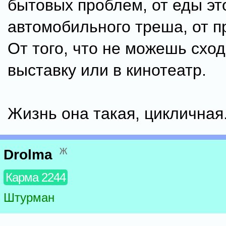
бытовых проблем, от еды это
автомобильного треша, от п
От того, что не можешь сход
выставку или в кинотеатр.
Жизнь она такая, цикличная
ж
Drolma
Карма 2244
Штурман