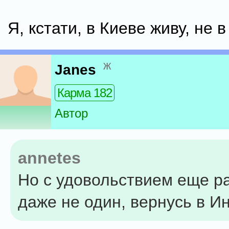
Я, кстати, в Киеве живу, не 
ж
Janes
Карма 182
Автор
annetes
Но с удовольствием еще ра
даже не один, вернусь в И