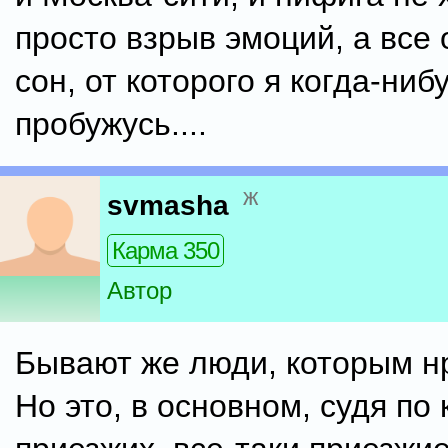
просто взрыв эмоций, а все 
сон, от которого я когда-ниб
пробужусь....
ж
svmasha
Карма 350
Автор
Бывают же люди, которым нр
Но это, в основном, судя по 