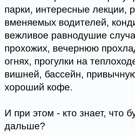
парки, интересные лекции, р
вменяемых водителей, конд
вежливое равнодушие случ
прохожих, вечернюю прохлад
огнях, прогулки на теплоход
вишней, бассейн, привычную
хороший кофе.
И при этом - кто знает, что б
дальше?