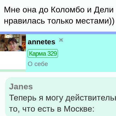
Мне она до Коломбо и Дели
нравилась только местами))
ж
annetes
Карма 329
О себе
Janes
Теперь я могу действитель
то, что есть в Москве: