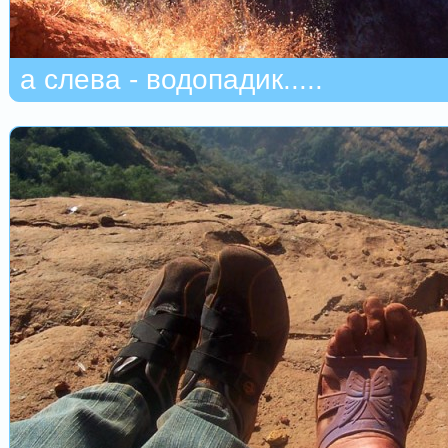
а слева - водопадик.....