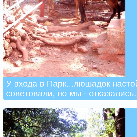
У входа в Парк...люшадок наст
советовали, но мы - отказались.