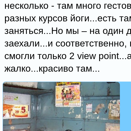
несколько - там много гестов
разных курсов йоги...есть т
заняться...Но мы – на один 
заехали...и соответственно,
смогли только 2 view point...
жалко...красиво там...