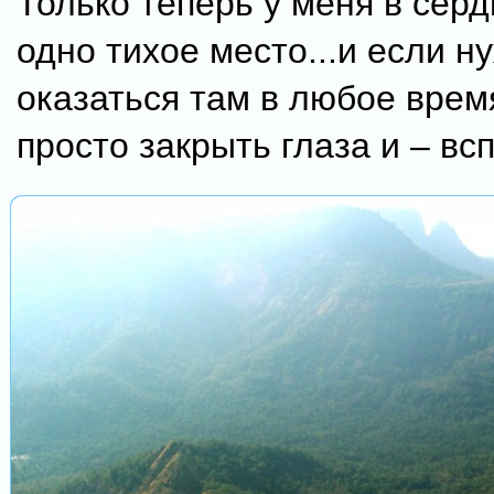
Только теперь у меня в сер
одно тихое место...и если н
оказаться там в любое врем
просто закрыть глаза и – всп