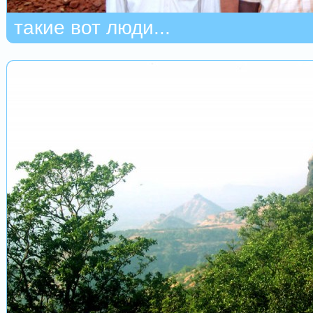
такие вот люди...