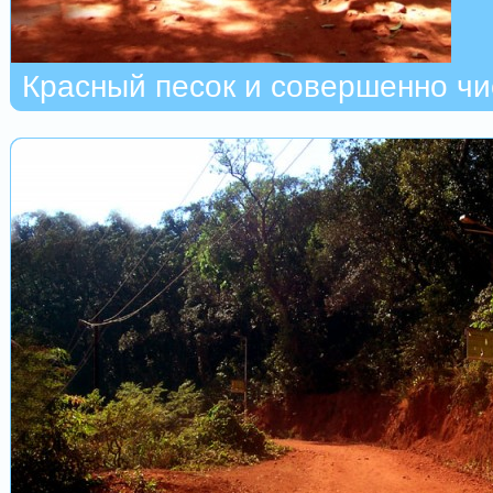
Красный песок и совершенно чи