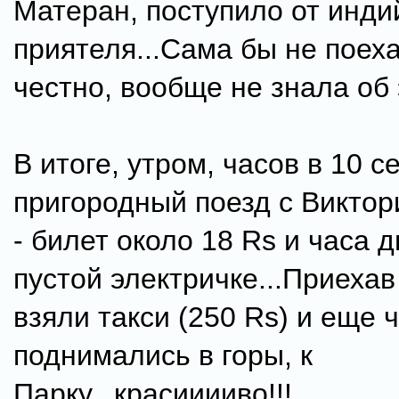
Матеран, поступило от инди
приятеля...Сама бы не поеха
честно, вообще не знала об 
В итоге, утром, часов в 10 с
пригородный поезд с Виктор
- билет около 18 Rs и часа д
пустой электричке...Приеха
взяли такси (250 Rs) и еще 
поднимались в горы, к
Парку...красииииво!!!