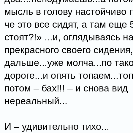
мысль в голову настойчиво 
че это все сидят, а там еще 
стоят?!» ...и, оглядываясь н
прекрасного своего сидения
дальше...уже молча...по так
дороге...и опять топаем...топ
потом – бах!!! – и снова вид
нереальный...
И – удивительно тихо...