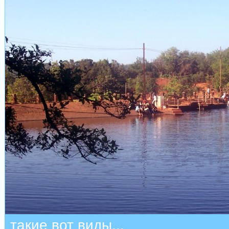
такие вот виды...