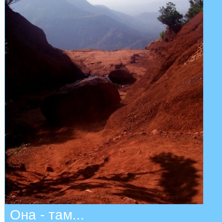
Она - там...