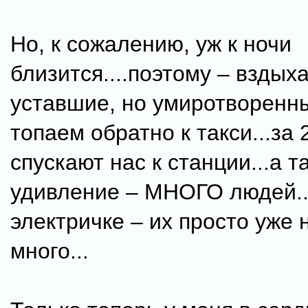
Но, к сожалению, уж к ночи
близится....поэтому – вздых
уставшие, но умиротворенны
топаем обратно к такси...за 
спускают нас к станции...а т
удивление – МНОГО людей..
электричке – их просто уже
много...