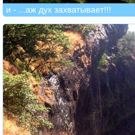
и - ...аж дух захватывает!!!