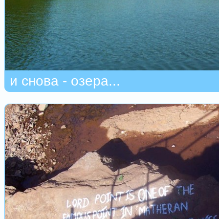
и снова - озера...